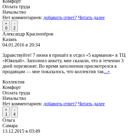
Комфорт
Оплата труда
Начальство
Нет комментариев:
добавить ответ?
Читать далее
+
-
0
2
Александр Краснопёров
Казань
04.01.2016 в 20:34
Здравствуйте! 7 июня я пришёл в отдел «5 карманов» в ТЦ
«Южный». Заполнил анкету, мне сказали, что в течении 3
дней перезвонят. Во время заполнения присмотрелся к
продавцам — мне показалось, что коллектив так
...»
Коллектив
Комфорт
Оплата труда
Начальство
Нет комментариев:
добавить ответ?
Читать далее
+
-
1
4
Ольга
Самара
13.12.2015 в 03:49