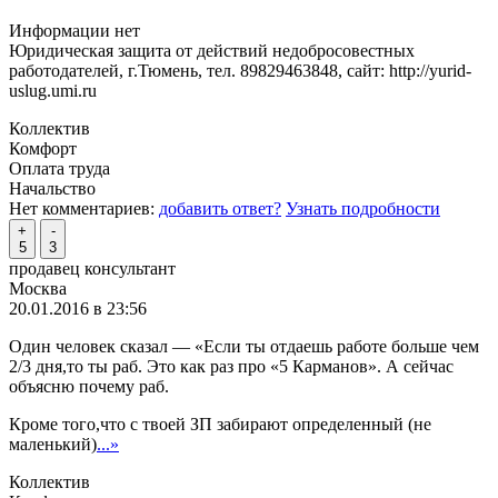
Информации нет
Юридическая защита от действий недобросовестных
работодателей, г.Тюмень, тел. 89829463848, сайт: http://yurid-
uslug.umi.ru
Коллектив
Комфорт
Оплата труда
Начальство
Нет комментариев:
добавить ответ?
Узнать подробности
+
-
5
3
продавец консультант
Москва
20.01.2016 в 23:56
Один человек сказал — «Если ты отдаешь работе больше чем
2/3 дня,то ты раб. Это как раз про «5 Карманов». А сейчас
объясню почему раб.
Кроме того,что с твоей ЗП забирают определенный (не
маленький)
...»
Коллектив