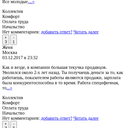
Все молодые,
...»
Коллектив
Комфорт
Оплата труда
Начальство
Нет комментариев:
добавить ответ?
Читать далее
+
-
3
1
Женя
Москва
03.12.2017 в 23:32
Как и везде, в компании большая текучка продавцов.
Уволился около 2-х лет назад. Ты получаешь деньги за то, как
работаешь, показателем работы являются продажи, зарплата
была конкурентоспособна в то время. Работа специфичная,
то
...»
Коллектив
Комфорт
Оплата труда
Начальство
Нет комментариев:
добавить ответ?
Читать далее
+
-