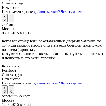
Оплата труда
Начальство
Нет комментариев:
добавить ответ?
Читать далее
+
-
2
2
Добряк
Москва
06.08.2015 в 10:12
Когда все отрицательное оставляешь за дверями магазина, то
15 числа каждого месяца отхватываешь большой такой кусок
позитива (зарплата).
Кто умеет хорошо торговать, креативить, шутить, напрягаться
и получать за это очень хорошие
...»
Коллектив
Комфорт
Оплата труда
Начальство
Нет комментариев:
добавить ответ?
Читать далее
+
-
3
0
огромный секрет
Москва
12.06.2015 в 04:22