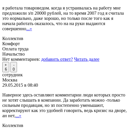
я работала товароведом. когда я устраивалась на работу мне
предложили з/п 20000 рублей, на то время 2007 год я считала
это нормально, даже хорошо, но только после того как я
начала работать оказалось, что на на руки выдаются
совершенно
...»
Коллектив
Комфорт
Оплата труда
Начальство
Нет комментариев:
добавить ответ?
Читать далее
+
-
6
0
сотрудник
Москва
29.05.2015 в 08:40
Наверное здесь оставляют комментарии люди которых просто
не хотят слышать в компании. Да заработать можно -только
сильным продавцам, но зп постепенно уменьшают,
корректируют как это удобней говорить, ведь кризис на дворе,
ан нет,
...»
Коллектив