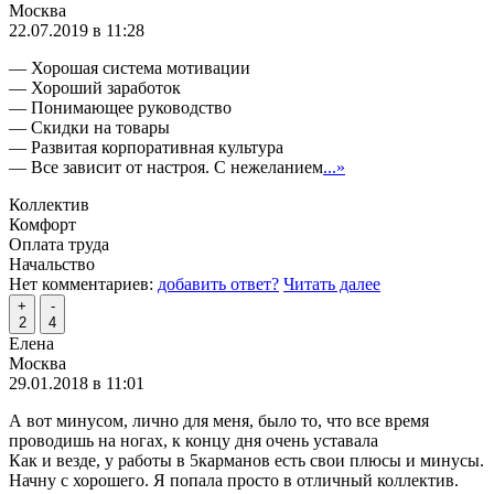
Москва
22.07.2019 в 11:28
— Хорошая система мотивации
— Хороший заработок
— Понимающее руководство
— Скидки на товары
— Развитая корпоративная культура
— Все зависит от настроя. С нежеланием
...»
Коллектив
Комфорт
Оплата труда
Начальство
Нет комментариев:
добавить ответ?
Читать далее
+
-
2
4
Елена
Москва
29.01.2018 в 11:01
А вот минусом, лично для меня, было то, что все время
проводишь на ногах, к концу дня очень уставала
Как и везде, у работы в 5карманов есть свои плюсы и минусы.
Начну с хорошего. Я попала просто в отличный коллектив.