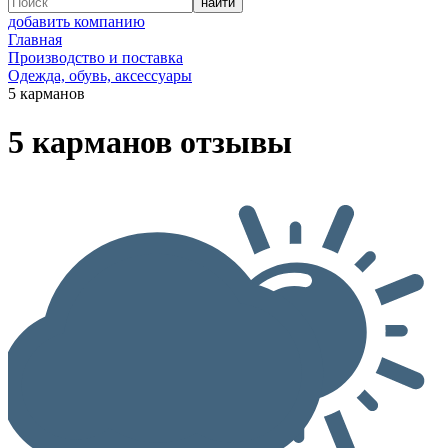
добавить компанию
Главная
Производство и поставка
Одежда, обувь, аксессуары
5 карманов
5 карманов отзывы