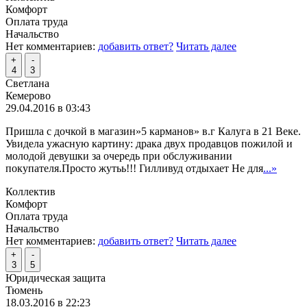
Комфорт
Оплата труда
Начальство
Нет комментариев:
добавить ответ?
Читать далее
+
-
4
3
Светлана
Кемерово
29.04.2016 в 03:43
Пришла с дочкой в магазин»5 карманов» в.г Калуга в 21 Веке.
Увидела ужасную картину: драка двух продавцов пожилой и
молодой девушки за очередь при обслуживании
покупателя.Просто жутьь!!! Гилливуд отдыхает Не для
...»
Коллектив
Комфорт
Оплата труда
Начальство
Нет комментариев:
добавить ответ?
Читать далее
+
-
3
5
Юридическая защита
Тюмень
18.03.2016 в 22:23