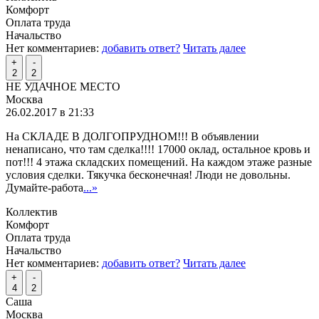
Комфорт
Оплата труда
Начальство
Нет комментариев:
добавить ответ?
Читать далее
+
-
2
2
НЕ УДАЧНОЕ МЕСТО
Москва
26.02.2017 в 21:33
На СКЛАДЕ В ДОЛГОПРУДНОМ!!! В объявлении
ненаписано, что там сделка!!!! 17000 оклад, остальное кровь и
пот!!! 4 этажа складских помещений. На каждом этаже разные
условия сделки. Тякучка бесконечная! Люди не довольны.
Думайте-работа
...»
Коллектив
Комфорт
Оплата труда
Начальство
Нет комментариев:
добавить ответ?
Читать далее
+
-
4
2
Саша
Москва