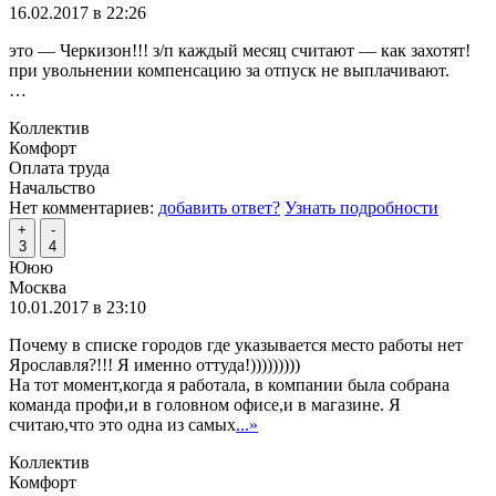
16.02.2017 в 22:26
это — Черкизон!!! з/п каждый месяц считают — как захотят!
при увольнении компенсацию за отпуск не выплачивают.
…
Коллектив
Комфорт
Оплата труда
Начальство
Нет комментариев:
добавить ответ?
Узнать подробности
+
-
3
4
Ююю
Москва
10.01.2017 в 23:10
Почему в списке городов где указывается место работы нет
Ярославля?!!! Я именно оттуда!)))))))))
На тот момент,когда я работала, в компании была собрана
команда профи,и в головном офисе,и в магазине. Я
считаю,что это одна из самых
...»
Коллектив
Комфорт