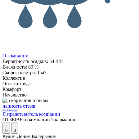
О компании
Вероятность осадков:
54.4 %
Влажность:
89 %
Скорость ветра:
1 м\с
Коллектив
Оплата труда
Комфорт
Начальство
написать отзыв
про 5 карманов
Я представитель компании
ОТЗЫВЫ о компании 5 карманов
+
-
0
0
Кулич Денич Валерьевич