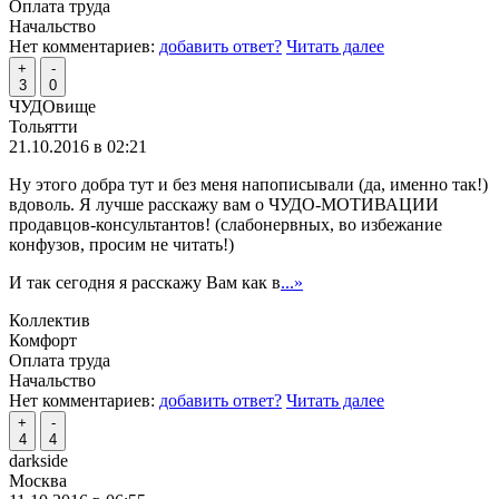
Оплата труда
Начальство
Нет комментариев:
добавить ответ?
Читать далее
+
-
3
0
ЧУДОвище
Тольятти
21.10.2016 в 02:21
Ну этого добра тут и без меня напописывали (да, именно так!)
вдоволь. Я лучше расскажу вам о ЧУДО-МОТИВАЦИИ
продавцов-консультантов! (слабонервных, во избежание
конфузов, просим не читать!)
И так сегодня я расскажу Вам как в
...»
Коллектив
Комфорт
Оплата труда
Начальство
Нет комментариев:
добавить ответ?
Читать далее
+
-
4
4
darkside
Москва