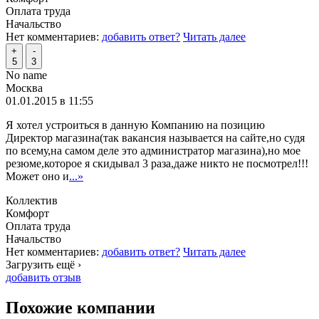
Оплата труда
Начальство
Нет комментариев:
добавить ответ?
Читать далее
+
-
5
3
No name
Москва
01.01.2015 в 11:55
Я хотел устроиться в данную Компанию на позицию
Директор магазина(так вакансия называется на сайте,но судя
по всему,на самом деле это администратор магазина),но мое
резюме,которое я скидывал 3 раза,даже никто не посмотрел!!!
Может оно и
...»
Коллектив
Комфорт
Оплата труда
Начальство
Нет комментариев:
добавить ответ?
Читать далее
Загрузить ещё ›
добавить отзыв
Похожие компании