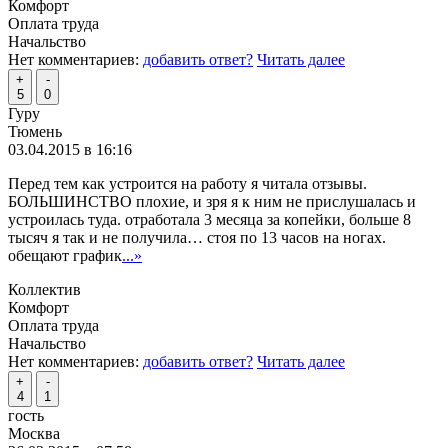
Комфорт
Оплата труда
Начальство
Нет комментариев:
добавить ответ?
Читать далее
+
-
5
0
Гуру
Тюмень
03.04.2015 в 16:16
Перед тем как устроится на работу я читала отзывы.
БОЛЬШИНСТВО плохие, и зря я к ним не прислушалась и
устроилась туда. отработала 3 месяца за копейки, больше 8
тысяч я так и не получила… стоя по 13 часов на ногах.
обещают график
...»
Коллектив
Комфорт
Оплата труда
Начальство
Нет комментариев:
добавить ответ?
Читать далее
+
-
4
1
гость
Москва