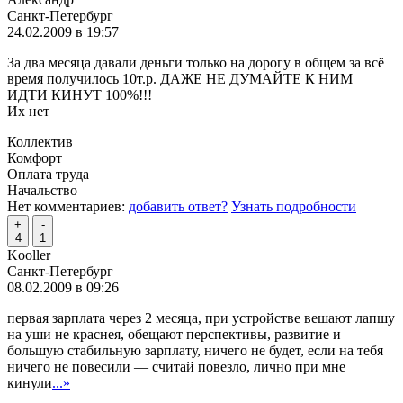
Санкт-Петербург
24.02.2009 в 19:57
За два месяца давали деньги только на дорогу в общем за всё
время получилось 10т.р. ДАЖЕ НЕ ДУМАЙТЕ К НИМ
ИДТИ КИНУТ 100%!!!
Их нет
Коллектив
Комфорт
Оплата труда
Начальство
Нет комментариев:
добавить ответ?
Узнать подробности
+
-
4
1
Kooller
Санкт-Петербург
08.02.2009 в 09:26
первая зарплата через 2 месяца, при устройстве вешают лапшу
на уши не краснея, обещают перспективы, развитие и
большую стабильную зарплату, ничего не будет, если на тебя
ничего не повесили — считай повезло, лично при мне
кинули
...»