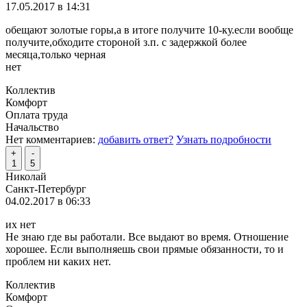
17.05.2017 в 14:31
обещают золотые горы,а в итоге получите 10-ку.если вообще
получите,обходите стороной з.п. с задержкой более
месяца,только черная
нет
Коллектив
Комфорт
Оплата труда
Начальство
Нет комментариев:
добавить ответ?
Узнать подробности
+
-
1
5
Николай
Санкт-Петербург
04.02.2017 в 06:33
их нет
Не знаю где вы работали. Все выдают во время. Отношение
хорошее. Если выполняешь свои прямые обязанности, то и
проблем ни каких нет.
Коллектив
Комфорт