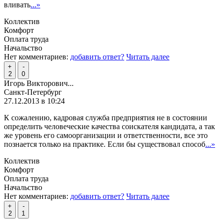
вливать
...»
Коллектив
Комфорт
Оплата труда
Начальство
Нет комментариев:
добавить ответ?
Читать далее
+
-
2
0
Игорь Викторович...
Санкт-Петербург
27.12.2013 в 10:24
К сожалению, кадровая служба предприятия не в состоянии
определить человеческие качества соискателя кандидата, а так
же уровень его самоорганизации и ответственности, все это
познается только на практике. Если бы существовал способ
...»
Коллектив
Комфорт
Оплата труда
Начальство
Нет комментариев:
добавить ответ?
Читать далее
+
-
2
1