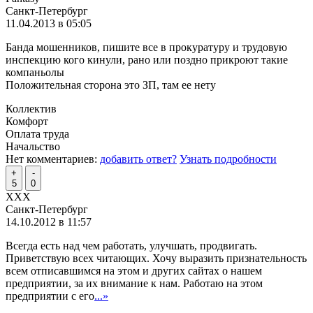
Санкт-Петербург
11.04.2013 в 05:05
Банда мошенников, пишите все в прокуратуру и трудовую
инспекцию кого кинули, рано или поздно прикроют такие
компаньолы
Положительная сторона это ЗП, там ее нету
Коллектив
Комфорт
Оплата труда
Начальство
Нет комментариев:
добавить ответ?
Узнать подробности
+
-
5
0
XXX
Санкт-Петербург
14.10.2012 в 11:57
Всегда есть над чем работать, улучшать, продвигать.
Приветствую всех читающих. Хочу выразить признательность
всем отписавшимся на этом и других сайтах о нашем
предприятии, за их внимание к нам. Работаю на этом
предприятии с его
...»