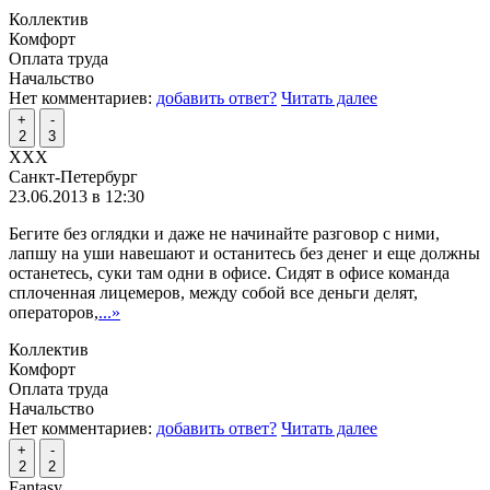
Коллектив
Комфорт
Оплата труда
Начальство
Нет комментариев:
добавить ответ?
Читать далее
+
-
2
3
XXX
Санкт-Петербург
23.06.2013 в 12:30
Бегите без оглядки и даже не начинайте разговор с ними,
лапшу на уши навешают и останитесь без денег и еще должны
останетесь, суки там одни в офисе. Сидят в офисе команда
сплоченная лицемеров, между собой все деньги делят,
операторов,
...»
Коллектив
Комфорт
Оплата труда
Начальство
Нет комментариев:
добавить ответ?
Читать далее
+
-
2
2
Fantasy