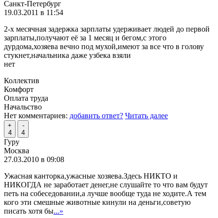
Санкт-Петербург
19.03.2011 в 11:54
2-х месячная задержка зарплаты удерживает людей до первой
зарплаты,получают её за 1 месяц и бегом,с этого
дурдома,хозяева вечно под мухой,имеют за все что в голову
стукнет,начальника даже узбека взяли
нет
Коллектив
Комфорт
Оплата труда
Начальство
Нет комментариев:
добавить ответ?
Читать далее
+
-
4
4
Гуру
Москва
27.03.2010 в 09:08
Ужасная канторка,ужасные хозяева.Здесь НИКТО и
НИКОГДА не заработает денег,не слушайте то что вам будут
петь на собеседовании,а лучше вообще туда не ходите.А тем
кого эти смешные животные кинули на деньги,советую
писать хотя бы
...»