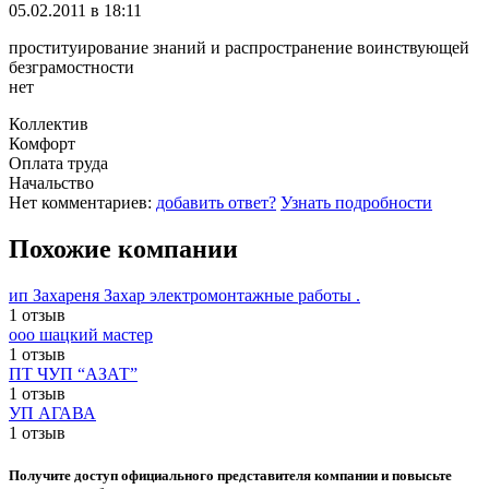
05.02.2011 в 18:11
проституирование знаний и распространение воинствующей
безграмостности
нет
Коллектив
Комфорт
Оплата труда
Начальство
Нет комментариев:
добавить ответ?
Узнать подробности
Похожие компании
ип Захареня Захар электромонтажные работы .
1 отзыв
ооо шацкий мастер
1 отзыв
ПТ ЧУП “АЗАТ”
1 отзыв
УП АГАВА
1 отзыв
Получите доступ официального представителя компании и повысьте