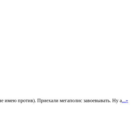
е имею против). Приехали мегаполис завоевывать. Ну а
...»