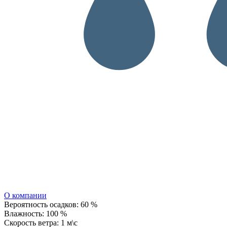
О компании
Вероятность осадков:
60 %
Влажность:
100 %
Скорость ветра:
1 м\с