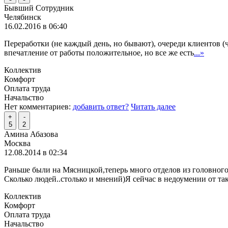
Бывший Сотрудник
Челябинск
16.02.2016 в 06:40
Переработки (не каждый день, но бывают), очереди клиентов (ча
впечатление от работы положительное, но все же есть
...»
Коллектив
Комфорт
Оплата труда
Начальство
Нет комментариев:
добавить ответ?
Читать далее
+
-
5
2
Амина Абазова
Москва
12.08.2014 в 02:34
Раньше были на Мясницкой,теперь много отделов из головного
Сколько людей..столько и мнений)Я сейчас в недоумении от та
Коллектив
Комфорт
Оплата труда
Начальство