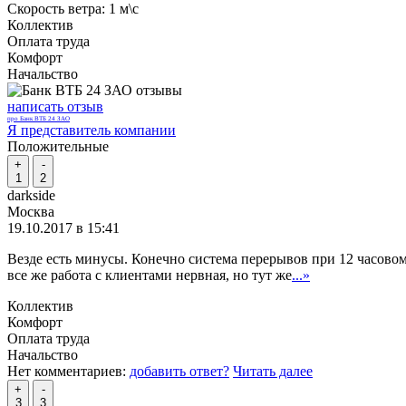
Скорость ветра:
1 м\с
Коллектив
Оплата труда
Комфорт
Начальство
написать отзыв
про Банк ВТБ 24 ЗАО
Я представитель компании
Положительные
+
-
1
2
darkside
Москва
19.10.2017 в 15:41
Везде есть минусы. Конечно система перерывов при 12 часовом
все же работа с клиентами нервная, но тут же
...»
Коллектив
Комфорт
Оплата труда
Начальство
Нет комментариев:
добавить ответ?
Читать далее
+
-
3
3