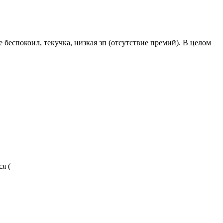
 беспокоил, текучка, низкая зп (отсутствие премий). В целом
я (