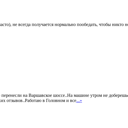
сто), не всегда получается нормально пообедать, чтобы никто не
 перенесли на Варшавское шоссе..На машине утром не доберешьс
ких отзывов..Работаю в Головном и все
...»