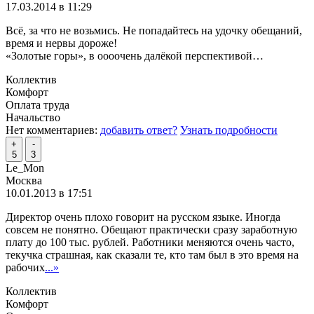
17.03.2014 в 11:29
Всё, за что не возьмись. Не попадайтесь на удочку обещаний,
время и нервы дороже!
«Золотые горы», в оооочень далёкой перспективой…
Коллектив
Комфорт
Оплата труда
Начальство
Нет комментариев:
добавить ответ?
Узнать подробности
+
-
5
3
Le_Mon
Москва
10.01.2013 в 17:51
Директор очень плохо говорит на русском языке. Иногда
совсем не понятно. Обещают практически сразу заработную
плату до 100 тыс. рублей. Работники меняются очень часто,
текучка страшная, как сказали те, кто там был в это время на
рабочих
...»
Коллектив
Комфорт