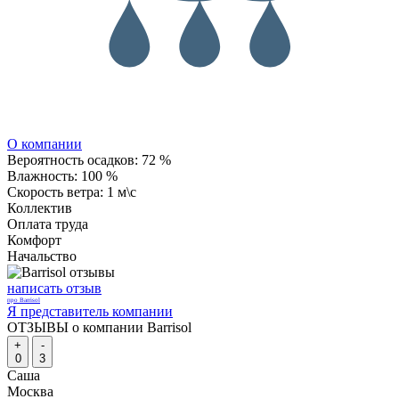
О компании
Вероятность осадков:
72 %
Влажность:
100 %
Скорость ветра:
1 м\с
Коллектив
Оплата труда
Комфорт
Начальство
написать отзыв
про Barrisol
Я представитель компании
ОТЗЫВЫ о компании Barrisol
+
-
0
3
Саша
Москва