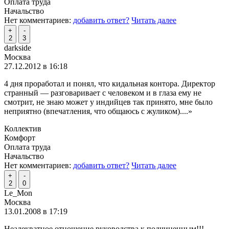
Оплата труда
Начальство
Нет комментариев:
добавить ответ?
Читать далее
+
-
2
3
darkside
Москва
27.12.2012 в 16:18
4 дня проработал и понял, что кидальная контора. Директор
странный — разговаривает с человеком и в глаза ему не
смотрит, не знаю может у индийцев так принято, мне было
неприятно (впечатления, что общаюсь с жуликом).
...»
Коллектив
Комфорт
Оплата труда
Начальство
Нет комментариев:
добавить ответ?
Читать далее
+
-
2
0
Le_Mon
Москва
13.01.2008 в 17:19
Неадекватное отношение руководства к подчиненным!!!