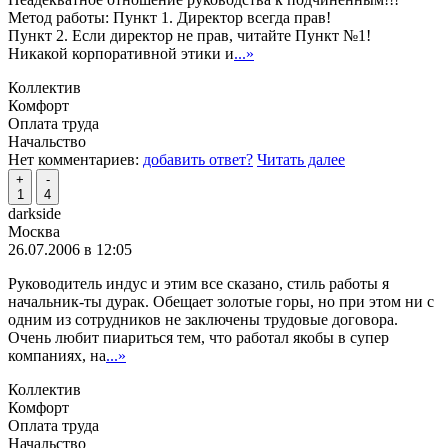
Метод работы: Пункт 1. Директор всегда прав!
Пункт 2. Если директор не прав, читайте Пункт №1!
Никакой корпоративной этики и
...»
Коллектив
Комфорт
Оплата труда
Начальство
Нет комментариев:
добавить ответ?
Читать далее
+
-
1
4
darkside
Москва
26.07.2006 в 12:05
Руководитель индус и этим все сказано, стиль работы я
начальник-ты дурак. Обещает золотые горы, но при этом ни с
одним из сотрудников не заключены трудовые договора.
Очень любит пиариться тем, что работал якобы в супер
компаниях, на
...»
Коллектив
Комфорт
Оплата труда
Начальство