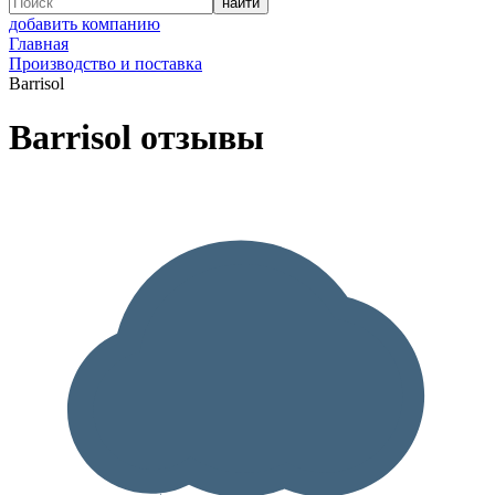
добавить компанию
Главная
Производство и поставка
Barrisol
Barrisol отзывы