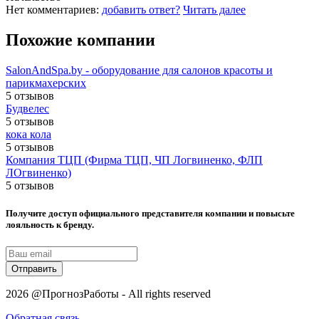
Нет комментариев:
добавить ответ?
Читать далее
Похожие компании
SalonAndSpa.by - оборудование для салонов красоты и
парикмахерских
5 отзывов
Будвелес
5 отзывов
кока кола
5 отзывов
Компания ТЦП (Фирма ТЦП, ЧП Логвиненко, ФЛП
ЛОгвиненко)
5 отзывов
Получите доступ официального представителя компании и повысьте
лояльность к бренду.
Отправить
2026 @ПрогнозРаботы - All rights reserved
Обратная связь