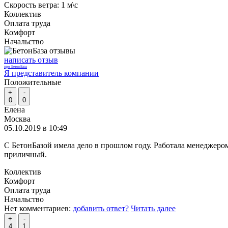
Скорость ветра:
1 м\с
Коллектив
Оплата труда
Комфорт
Начальство
написать отзыв
про БетонБаза
Я представитель компании
Положительные
+
-
0
0
Елена
Москва
05.10.2019 в 10:49
С БетонБазой имела дело в прошлом году. Работала менеджером 
приличный.
Коллектив
Комфорт
Оплата труда
Начальство
Нет комментариев:
добавить ответ?
Читать далее
+
-
4
1