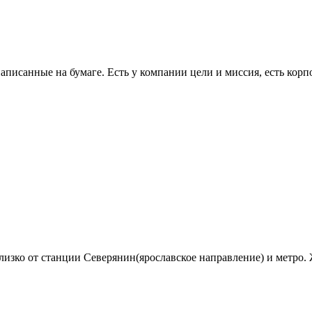
аписанные на бумаге. Есть у компании цели и миссия, есть кор
, близко от станции Северянин(ярославское направление) и метр