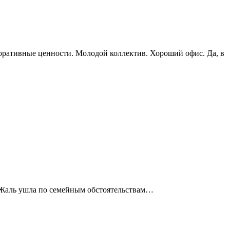
поративные ценности. Молодой коллектив. Хороший офис. Да, в
о. Жаль ушла по семейным обстоятельствам…