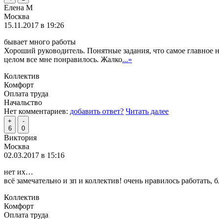
Елена М
Москва
15.11.2017 в 19:26
бывает много работы
Хороший руководитель. Понятные задания, что самое главное н
целом все мне понравилось. Жалко
...»
Коллектив
Комфорт
Оплата труда
Начальство
Нет комментариев:
добавить ответ?
Читать далее
+
-
6
0
Виктория
Москва
02.03.2017 в 15:16
нет их…
всё замечательно и зп и коллектив! очень нравилось работать
Коллектив
Комфорт
Оплата труда