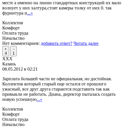
месте а именно на линии стандартных конструкций их мало
волнует у них халтура,стоят камеры толку от них 0. так
фурнитура и
...»
Коллектив
Комфорт
Оплата труда
Начальство
Нет комментариев:
добавить ответ?
Читать далее
+
-
4
1
XXX
Казань
08.05.2012 в 02:21
Зарплата большей части не официальная, но достойная.
Коллектив который старый еще остался от прошлого
ужасный, все друг друга стараются подставить так как
привыкли не работать. Диана, директор пыталась создать
новую успешную
...»
Коллектив
Комфорт
Оплата труда
Начальство