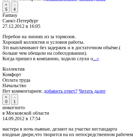
+
-
5
4
Fantasy
Санкт-Петербург
27.12.2012 в 16:05
Перебои на линиях из за тормозов.
Хороший коллектив и условия работы.
З/п выплачивают без задержек и в достаточном объёме.(
больше чем обещали на собеседовании).
Когда пришел в компанию, ходили слухи о
...»
Коллектив
Комфорт
Оплата труда
Начальство
Нет комментариев:
добавить ответ?
Читать далее
+
-
0
1
инкогнито
в Московской области
14.09.2012 в 17:54
мастера в ночь пьяные, делают на участке нестандарта
входные двери,что творится на их непосредственном рабочем