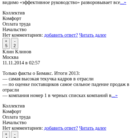
видимо «эффективное руководство» разворовывает все
...»
Коллектив
Комфорт
Оплата труда
Начальство
Нет комментариев:
добавить ответ?
Читать далее
+
-
5
2
Клин Клинов
Москва
11.11.2014 в 02:57
Только факты о Бимакс. Итоги 2013:
— самая высокая текучка кадров в отрасли
— по оценке поставщиков самое сильное падение продаж в
отрасли
— компания номер 1 в черных списках компаний в
...»
Коллектив
Комфорт
Оплата труда
Начальство
Нет комментариев:
добавить ответ?
Читать далее
+
-