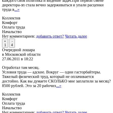
каждого своя политика и видение задач.При первой смене
директора-зп стала вечно задерживаться и упали расценки
труда в
...»
Коллектив
Комфорт
Оплата труда
Начальство
Нет комментариев:
добавить ответ?
Читать далее
+
-
1
4
Очередной лошара
в Московской области
27.06.2011 в 18:22
Отработал там месяц.
Условия труда — адские. Вокруг — одни гасторбайтеры.
Тяжелый физический труд, который не оплачивается
достойно. Как вы думаете СКОЛЬКО мне заплатили за месяц?
8500 рублей. Это за 20 рабочих
...»
Коллектив
Комфорт
Оплата труда
Начальство
Нет комментариев:
добавить ответ?
Читать далее