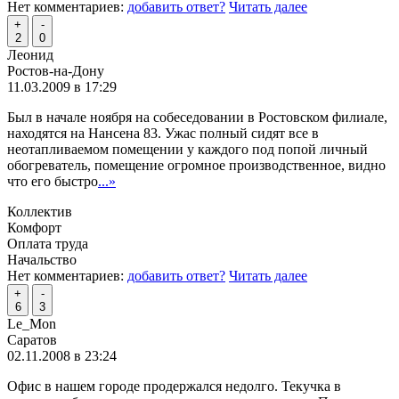
Нет комментариев:
добавить ответ?
Читать далее
+
-
2
0
Леонид
Ростов-на-Дону
11.03.2009 в 17:29
Был в начале ноября на собеседовании в Ростовском филиале,
находятся на Нансена 83. Ужас полный сидят все в
неотапливаемом помещении у каждого под попой личный
обогреватель, помещение огромное производственное, видно
что его быстро
...»
Коллектив
Комфорт
Оплата труда
Начальство
Нет комментариев:
добавить ответ?
Читать далее
+
-
6
3
Le_Mon
Саратов
02.11.2008 в 23:24
Офис в нашем городе продержался недолго. Текучка в