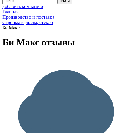
добавить компанию
Главная
Производство и поставка
Стройматериалы, стекло
Би Макс
Би Макс отзывы