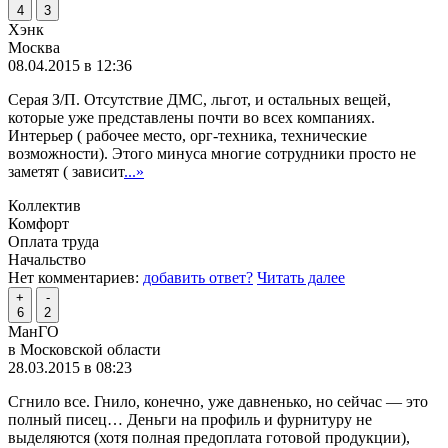
4
3
Хэнк
Москва
08.04.2015 в 12:36
Серая З/П. Отсутствие ДМС, льгот, и остальных вещей,
которые уже представлены почти во всех компаниях.
Интерьер ( рабочее место, орг-техника, технические
возможности). Этого минуса многие сотрудники просто не
заметят ( зависит
...»
Коллектив
Комфорт
Оплата труда
Начальство
Нет комментариев:
добавить ответ?
Читать далее
+
-
6
2
МанГО
в Московской области
28.03.2015 в 08:23
Сгнило все. Гнило, конечно, уже давненько, но сейчас — это
полный писец… Деньги на профиль и фурнитуру не
выделяются (хотя полная предоплата готовой продукции),