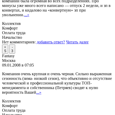
компании была огромная во всех подразделениях. Про
минусы уже много всего написано — отпуск 2 недели, и зп в
конвертах, и кидалово на «конвертную» зп при
увольнении.
...»
Коллектив
Комфорт
Оплата труда
Начальство
Нет комментариев:
добавить ответ?
Читать далее
+
-
5
3
Fantasy
Москва
09.01.2008 в 07:05
Компания очень крупная и очень черная. Сильно выраженная
сезонность (зима- низкий сезон), что объективно и отсутствие
человеческой и профессиональной культуры ТОП-
менеджмента и собственника (Петряев) сводят к нулю
вероятность Вашей
...»
Коллектив
Комфорт
Оплата труда
Начальство