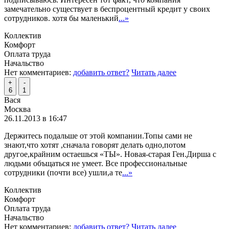
замечательно существует в беспроцентный кредит у своих
сотрудников. хотя бы маленький
...»
Коллектив
Комфорт
Оплата труда
Начальство
Нет комментариев:
добавить ответ?
Читать далее
+
-
6
1
Вася
Москва
26.11.2013 в 16:47
Держитесь подальше от этой компании.Топы сами не
знают,что хотят ,сначала говорят делать одно,потом
другое,крайним остаешься «ТЫ». Новая-старая Ген.Дирша с
людьми объщаться не умеет. Все профессиональные
сотрудники (почти все) ушли,а те
...»
Коллектив
Комфорт
Оплата труда
Начальство
Нет комментариев:
добавить ответ?
Читать далее