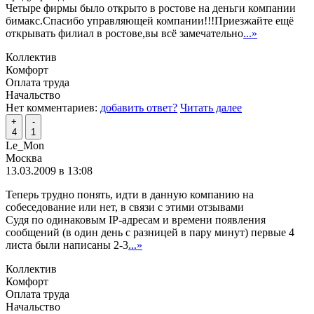
Четыре фирмы было открыто в ростове на деньги компании
бимакс.Спасибо управляющей компании!!!Приезжайте ещё
открывать филиал в ростове,вы всё замечательно
...»
Коллектив
Комфорт
Оплата труда
Начальство
Нет комментариев:
добавить ответ?
Читать далее
+
-
4
1
Le_Mon
Москва
13.03.2009 в 13:08
Теперь трудно понять, идти в данную компанию на
собеседование или нет, в связи с этими отзывами
Судя по одинаковым IP-адресам и времени появления
сообщений (в один день с разницей в пару минут) первые 4
листа были написаны 2-3
...»
Коллектив
Комфорт
Оплата труда
Начальство