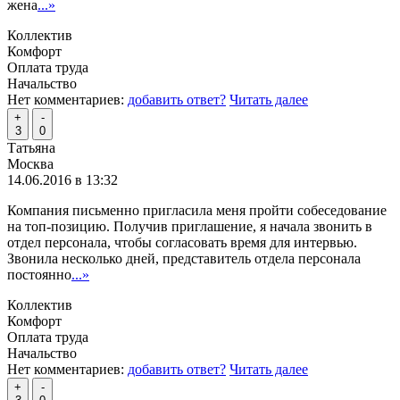
жена
...»
Коллектив
Комфорт
Оплата труда
Начальство
Нет комментариев:
добавить ответ?
Читать далее
+
-
3
0
Татьяна
Москва
14.06.2016 в 13:32
Компания письменно пригласила меня пройти собеседование
на топ-позицию. Получив приглашение, я начала звонить в
отдел персонала, чтобы согласовать время для интервью.
Звонила несколько дней, представитель отдела персонала
постоянно
...»
Коллектив
Комфорт
Оплата труда
Начальство
Нет комментариев:
добавить ответ?
Читать далее
+
-