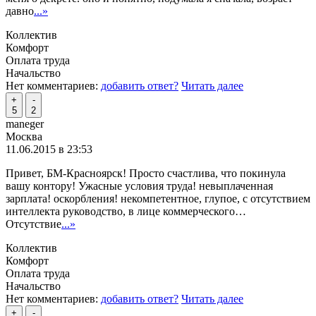
давно
...»
Коллектив
Комфорт
Оплата труда
Начальство
Нет комментариев:
добавить ответ?
Читать далее
+
-
5
2
maneger
Москва
11.06.2015 в 23:53
Привет, БМ-Красноярск! Просто счастлива, что покинула
вашу контору! Ужасные условия труда! невыплаченная
зарплата! оскорбления! некомпетентное, глупое, с отсутствием
интеллекта руководство, в лице коммерческого…
Отсутствие
...»
Коллектив
Комфорт
Оплата труда
Начальство
Нет комментариев:
добавить ответ?
Читать далее
+
-