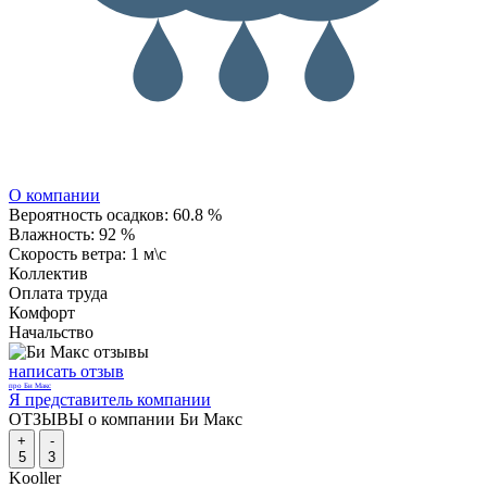
О компании
Вероятность осадков:
60.8 %
Влажность:
92 %
Скорость ветра:
1 м\с
Коллектив
Оплата труда
Комфорт
Начальство
написать отзыв
про Би Макс
Я представитель компании
ОТЗЫВЫ о компании Би Макс
+
-
5
3
Kooller