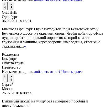
+
-
4
3
Ggg HHh
Оренбург
06.03.2011 в 16:01
Бимакс г.Оренбург. Офис находится на ул.Беляевской это у
Беляевского шоссе, на окраине города. Чтобы дойти до офиса
нужно пройти по пыльной дороге по которой мчатся
грузовики и машины, через заброшенные здания, стройки с
таджиками,
...»
Коллектив
Комфорт
Оплата труда
Начальство
Нет комментариев:
добавить ответ?
Читать далее
+
-
1
1
Сергей
Москва
26.02.2010 в 08:44
Выкинули людей на улицу без выходного пособия и
предупреждения