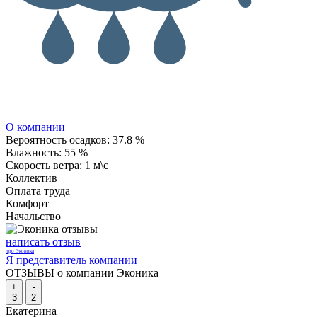
О компании
Вероятность осадков:
37.8 %
Влажность:
55 %
Скорость ветра:
1 м\с
Коллектив
Оплата труда
Комфорт
Начальство
написать отзыв
про Эконика
Я представитель компании
ОТЗЫВЫ о компании Эконика
+
-
3
2
Екатерина