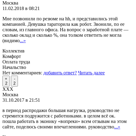
Москва
11.02.2018 в 08:21
Мне позвонили по резюме на hh, и представились этой
компанией. Девушка тараторила как робот. Звонили, по ее
словам, из главного офиса. На вопрос о заработной плате —
сколько оклад и сколько %, она толком ответить не могла
(видимо
...»
Коллектив
Комфорт
Оплата труда
Начальство
Нет комментариев:
добавить ответ?
Читать далее
+
-
2
2
XXX
Москва
31.10.2017 в 21:51
в период распродажи большая нагрузка, руководство не
стремится подружится с работниками. в целом всё ок.
пошла работать в эконику «вопреки» всем отзывам на этом
сайте, поделюсь своими впечатлениями. руководство
...»