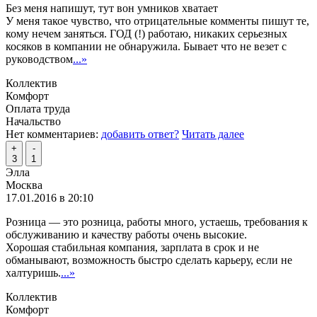
Без меня напишут, тут вон умников хватает
У меня такое чувство, что отрицательные комменты пишут те,
кому нечем заняться. ГОД (!) работаю, никаких серьезных
косяков в компании не обнаружила. Бывает что не везет с
руководством
...»
Коллектив
Комфорт
Оплата труда
Начальство
Нет комментариев:
добавить ответ?
Читать далее
+
-
3
1
Элла
Москва
17.01.2016 в 20:10
Розница — это розница, работы много, устаешь, требования к
обслуживанию и качеству работы очень высокие.
Хорошая стабильная компания, зарплата в срок и не
обманывают, возможность быстро сделать карьеру, если не
халтуришь.
...»
Коллектив
Комфорт