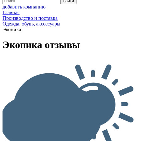
добавить компанию
Главная
Производство и поставка
Одежда, обувь, аксессуары
Эконика
Эконика отзывы