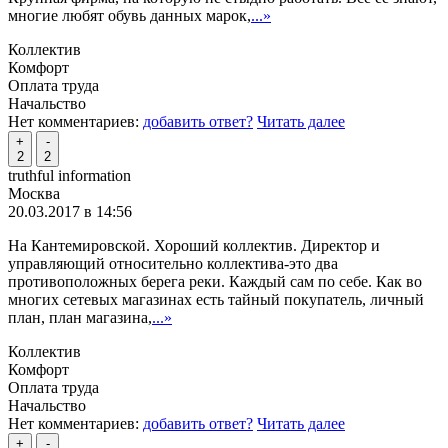
многие любят обувь данных марок,
...»
Коллектив
Комфорт
Оплата труда
Начальство
Нет комментариев:
добавить ответ?
Читать далее
+
-
2
2
truthful information
Москва
20.03.2017 в 14:56
На Кантемировской. Хороший коллектив. Директор и
управляющий относительно коллектива-это два
противоположных берега реки. Каждый сам по себе. Как во
многих сетевых магазинах есть тайный покупатель, личный
план, план магазина,
...»
Коллектив
Комфорт
Оплата труда
Начальство
Нет комментариев:
добавить ответ?
Читать далее
+
-