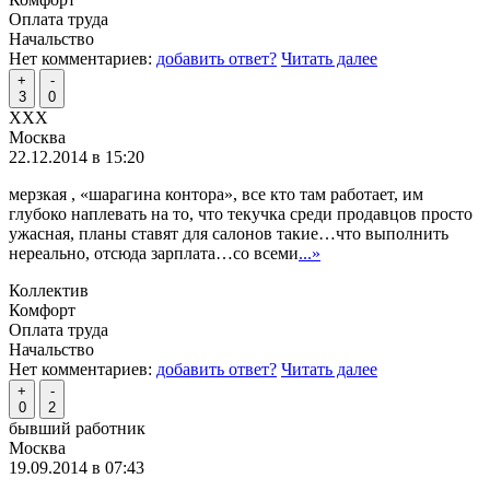
Оплата труда
Начальство
Нет комментариев:
добавить ответ?
Читать далее
+
-
3
0
XXX
Москва
22.12.2014 в 15:20
мерзкая , «шарагина контора», все кто там работает, им
глубоко наплевать на то, что текучка среди продавцов просто
ужасная, планы ставят для салонов такие…что выполнить
нереально, отсюда зарплата…со всеми
...»
Коллектив
Комфорт
Оплата труда
Начальство
Нет комментариев:
добавить ответ?
Читать далее
+
-
0
2
бывший работник
Москва
19.09.2014 в 07:43