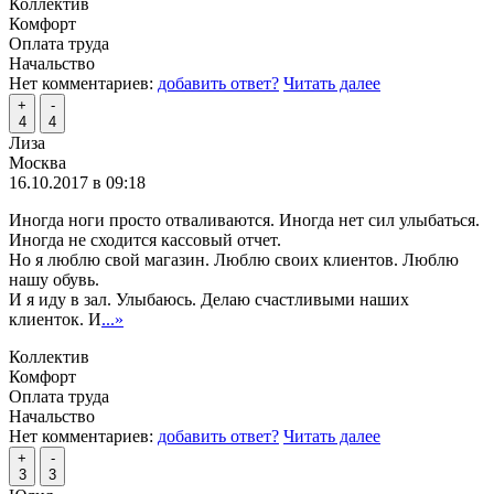
Коллектив
Комфорт
Оплата труда
Начальство
Нет комментариев:
добавить ответ?
Читать далее
+
-
4
4
Лиза
Москва
16.10.2017 в 09:18
Иногда ноги просто отваливаются. Иногда нет сил улыбаться.
Иногда не сходится кассовый отчет.
Но я люблю свой магазин. Люблю своих клиентов. Люблю
нашу обувь.
И я иду в зал. Улыбаюсь. Делаю счастливыми наших
клиенток. И
...»
Коллектив
Комфорт
Оплата труда
Начальство
Нет комментариев:
добавить ответ?
Читать далее
+
-
3
3