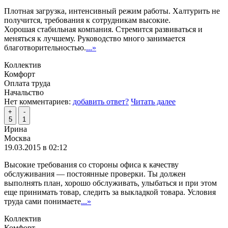
Плотная загрузка, интенсивный режим работы. Халтурить не
получится, требования к сотрудникам высокие.
Хорошая стабильная компания. Стремится развиваться и
меняться к лучшему. Руководство много занимается
благотворительностью.
...»
Коллектив
Комфорт
Оплата труда
Начальство
Нет комментариев:
добавить ответ?
Читать далее
+
-
5
1
Ирина
Москва
19.03.2015 в 02:12
Высокие требования со стороны офиса к качеству
обслуживания — постоянные проверки. Ты должен
выполнять план, хорошо обслуживать, улыбаться и при этом
еще принимать товар, следить за выкладкой товара. Условия
труда сами понимаете
...»
Коллектив
Комфорт