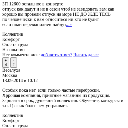
ЗП 12600 остальное в конверте
отпуск как дадут и не в сезон чтоб не завидовать вам как
хорошо вы провели отпуск на море НЕ ДО ЖДЕ ТЕСЬ
по человечески к вам относиться ни кто не будит
если план перевыполнен найдут
...»
Коллектив
Комфорт
Оплата труда
Начальство
Нет комментариев:
добавить ответ?
Читать далее
+
-
4
2
Веселуха
Москва
13.09.2014 в 10:12
Особых пока нет, если только частые переброски.
Хррошая компания, приятные магазины из продукция.
Зарплата в срок, душевный коллектив. Обучение, конкурсы и
т.п. График более чем устраивает.
Коллектив
Комфорт
Оплата труда