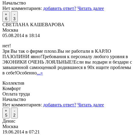
Начальство
Нет комментариев:
добавить ответ?
Читать далее
+
-
6
3
СВЕТЛАНА КАШЕВАРОВА
Москва
05.08.2014 в 18:14
нет!
Зря Вы так о фирме плохо.Вы не работали в КАРЛО
ПАЗОЛИНИ явно!Требования к персоналу любого уровня в
ЭКОНИКИ ОЧЕНЬ ЛОЯЛЬНЫЕ!Если вы лодыри и бездари с
завышенной самооценкой родившиеся в 90х ищите проблемы
в себе!Особенно
...»
Коллектив
Комфорт
Оплата труда
Начальство
Нет комментариев:
добавить ответ?
Читать далее
+
-
5
2
Денис
Москва
19.06.2014 в 07:21