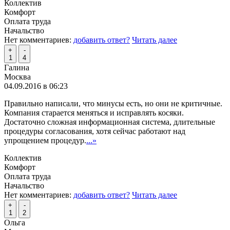
Коллектив
Комфорт
Оплата труда
Начальство
Нет комментариев:
добавить ответ?
Читать далее
+
-
1
4
Галина
Москва
04.09.2016 в 06:23
Правильно написали, что минусы есть, но они не критичные.
Компания старается меняться и исправлять косяки.
Достаточно сложная информационная система, длительные
процедуры согласования, хотя сейчас работают над
упрощением процедур.
...»
Коллектив
Комфорт
Оплата труда
Начальство
Нет комментариев:
добавить ответ?
Читать далее
+
-
1
2
Ольга