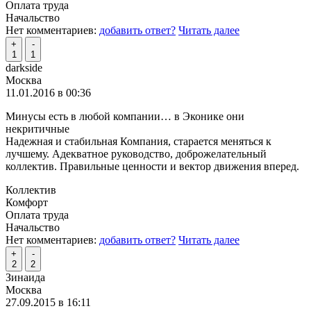
Оплата труда
Начальство
Нет комментариев:
добавить ответ?
Читать далее
+
-
1
1
darkside
Москва
11.01.2016 в 00:36
Минусы есть в любой компании… в Эконике они
некритичные
Надежная и стабильная Компания, старается меняться к
лучшему. Адекватное руководство, доброжелательный
коллектив. Правильные ценности и вектор движения вперед.
Коллектив
Комфорт
Оплата труда
Начальство
Нет комментариев:
добавить ответ?
Читать далее
+
-
2
2
Зинаида
Москва
27.09.2015 в 16:11