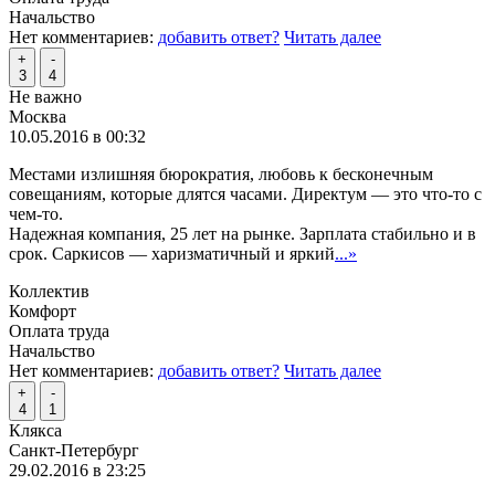
Начальство
Нет комментариев:
добавить ответ?
Читать далее
+
-
3
4
Не важно
Москва
10.05.2016 в 00:32
Местами излишняя бюрократия, любовь к бесконечным
совещаниям, которые длятся часами. Директум — это что-то с
чем-то.
Надежная компания, 25 лет на рынке. Зарплата стабильно и в
срок. Саркисов — харизматичный и яркий
...»
Коллектив
Комфорт
Оплата труда
Начальство
Нет комментариев:
добавить ответ?
Читать далее
+
-
4
1
Клякса
Санкт-Петербург
29.02.2016 в 23:25