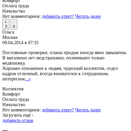
Комфорт
Оплата труда
Начальство
Нет комментариев:
добавить ответ?
Читать далее
+
-
3
4
Ольга
Москва
09.04.2014 в 07:35
Постоянные проверки, планы продаж иногда явно завышены.
В магазинах нет медстраховки, оплачивают только
медкнижку.
Хорошее отношение к людям, чудесный коллектив, отдел
кадров отличный, всегда внимателен к сотрудникам,
интересное
...»
Коллектив
Комфорт
Оплата труда
Начальство
Нет комментариев:
добавить ответ?
Читать далее
Загрузить ещё ›
добавить отзыв