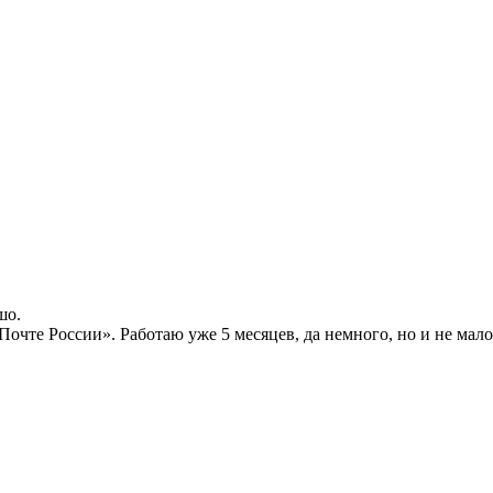
шо.
чте России». Работаю уже 5 месяцев, да немного, но и не мало