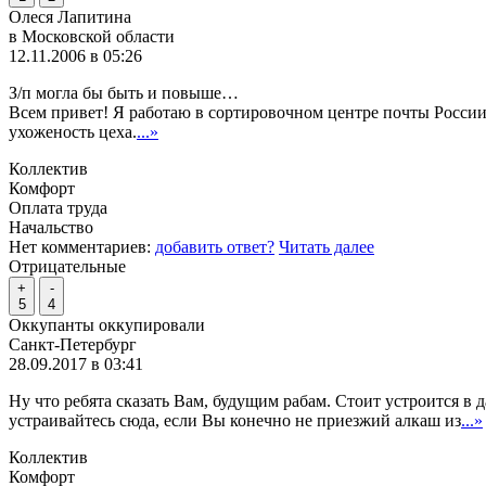
Олеся Лапитина
в Московской области
12.11.2006 в 05:26
З/п могла бы быть и повыше…
Всем привет! Я работаю в сортировочном центре почты России 
ухоженость цеха.
...»
Коллектив
Комфорт
Оплата труда
Начальство
Нет комментариев:
добавить ответ?
Читать далее
Отрицательные
+
-
5
4
Оккупанты оккупировали
Санкт-Петербург
28.09.2017 в 03:41
Ну что ребята сказать Вам, будущим рабам. Стоит устроится в 
устраивайтесь сюда, если Вы конечно не приезжий алкаш из
...»
Коллектив
Комфорт