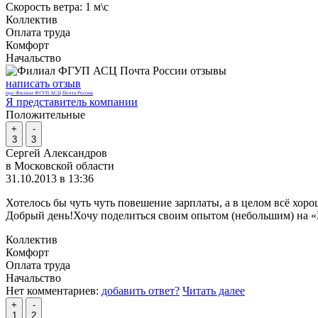
Скорость ветра:
1 м\с
Коллектив
Оплата труда
Комфорт
Начальство
написать отзыв
про Филиал ФГУП АСЦ Почта России
Я представитель компании
Положительные
+
-
3
3
Сергей Александров
в Московской области
31.10.2013 в 13:36
Хотелось бы чуть чуть повешение зарплаты, а в целом всё хоро
Добрый день!Хочу поделиться своим опытом (небольшим) на «По
Коллектив
Комфорт
Оплата труда
Начальство
Нет комментариев:
добавить ответ?
Читать далее
+
-
1
2