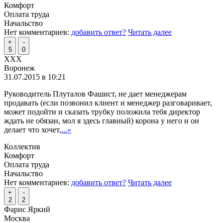
Комфорт
Оплата труда
Начальство
Нет комментариев:
добавить ответ?
Читать далее
+
-
5
0
XXX
Воронеж
31.07.2015 в 10:21
Руководитель Плуталов Фашист, не дает менеджерам
продавать (если позвонил клиент и менеджер разговаривает,
может подойти и сказать трубку положила тебя директор
ждать не обязан, мол я здесь главный) корона у него и он
делает что хочет,
...»
Коллектив
Комфорт
Оплата труда
Начальство
Нет комментариев:
добавить ответ?
Читать далее
+
-
2
2
Фарис Яркий
Москва