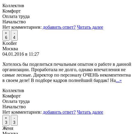
Коллектив
Комфорт
Оплата труда
Начальство
Нет комментариев:
добавить ответ?
Читать далее
+
-
6
4
Kooller
Москва
04.01.2016 в 11:27
Хотелось бы поделиться печальным опытом о работе в данной
организации. Проработала не долго, однако впечатления не
самые лесные. Директор по персоналу ОЧЕНЬ некомпетентна
в своем деле! В подборе кадров полнейший бардак! На
...»
Коллектив
Комфорт
Оплата труда
Начальство
Нет комментариев:
добавить ответ?
Читать далее
+
-
3
3
Женя
Москва