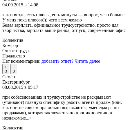
04.09.2015 в 14:08
как и везде, есть плюсы, есть минусы — вопрос, чего больше.
У меня пока плюсов))) чего всем желаю
Белая зарплата, официальное трудоустройство, просто для
творчества, зарплата выше рынка, отпуск, современный офис
Коллектив
Комфорт
Оплата труда
Начальство
Нет комментариев:
добавить ответ?
Читать далее
+
-
3
3
Семён
Екатеринбург
08.08.2015 в 05:17
при собеседованиях и трудоустройстве не раскрывают
(утаивают) главную специфику работы агента продаж (или,
как они не совсем правильно выражаются, «менеджера по
продажам»), которая заключается по проникновению в
незнакомые
...»
Коллектив