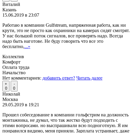
Виталий
Казань
15.06.2019 в 23:07
Работаю в компании Gulfstream, напряженная работа, как ни
крути, это не просто как охранники на камерах сидят смотрят.
У нас большой поток сигналов, все проверять надо. Всегда
надо быть наготове. Не буду говорить что все это
бесплатно,
...»
Коллектив
Комфорт
Оплата труда
Начальство
Нет комментариев:
добавить ответ?
Читать далее
+
-
0
0
Николай
Москва
29.05.2019 в 19:21
Прошел собеседование в компании гольфстрим на должность
монтажника, не думал, что так жестко будут подходить с
этими вопросами. но выспрашивали всю подноготную. Я им
понравился видимо, меня приняли. Зарплата устраивает, даже