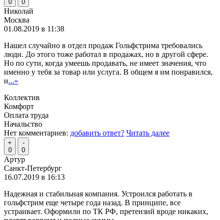
0
0
Николай
Москва
01.08.2019 в 11:38
Нашел случайно в отдел продаж Гольфстрима требовались
люди. До этого тоже работал в продажах, но в другой сфере.
Но по сути, когда умеешь продавать, не имеет значения, что
именно у тебя за товар или услуга. В общем я им понравился,
и
...»
Коллектив
Комфорт
Оплата труда
Начальство
Нет комментариев:
добавить ответ?
Читать далее
+
-
0
0
Артур
Санкт-Петербург
16.07.2019 в 16:13
Надежная и стабильная компания. Устроился работать в
гольфстрим еще четыре года назад. В принципе, все
устраивает. Оформили по ТК РФ, претензий вроде никаких,