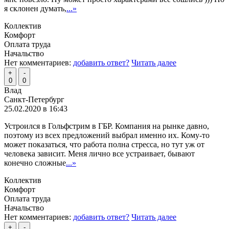
я склонен думать,
...»
Коллектив
Комфорт
Оплата труда
Начальство
Нет комментариев:
добавить ответ?
Читать далее
+
-
0
0
Влад
Санкт-Петербург
25.02.2020 в 16:43
Устроился в Гольфстрим в ГБР. Компания на рынке давно,
поэтому из всех предложений выбрал именно их. Кому-то
может показаться, что работа полна стресса, но тут уж от
человека зависит. Меня лично все устраивает, бывают
конечно сложные
...»
Коллектив
Комфорт
Оплата труда
Начальство
Нет комментариев:
добавить ответ?
Читать далее
+
-