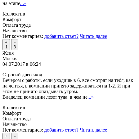
на этапе
...»
Коллектив
Комфорт
Оплата труда
Начальство
Нет комментариев:
добавить ответ?
Читать далее
+
-
1
3
Женя
Москва
04.07.2017 в 06:24
Строгий дресс-код
Вечером с работы, если уходишь в 6, все смотрят на тебя, как
на лентяя, в компании принято задерживаться на 1-2. И при
этом не принято опаздывать утром.
Владелец компании лезет туда, в чем не
...»
Коллектив
Комфорт
Оплата труда
Начальство
Нет комментариев:
добавить ответ?
Читать далее
+
-