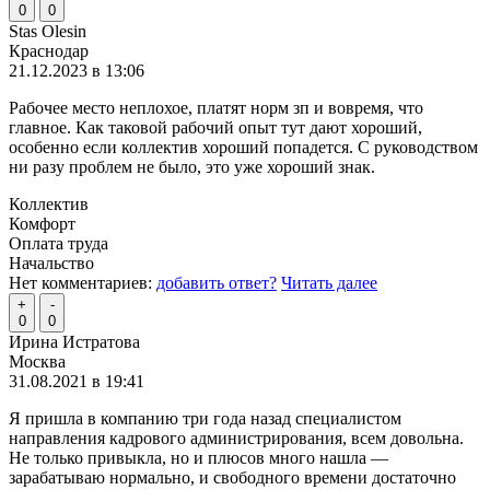
0
0
Stas Olesin
Краснодар
21.12.2023 в 13:06
Рабочее место неплохое, платят норм зп и вовремя, что
главное. Как таковой рабочий опыт тут дают хороший,
особенно если коллектив хороший попадется. С руководством
ни разу проблем не было, это уже хороший знак.
Коллектив
Комфорт
Оплата труда
Начальство
Нет комментариев:
добавить ответ?
Читать далее
+
-
0
0
Ирина Истратова
Москва
31.08.2021 в 19:41
Я пришла в компанию три года назад специалистом
направления кадрового администрирования, всем довольна.
Не только привыкла, но и плюсов много нашла —
зарабатываю нормально, и свободного времени достаточно