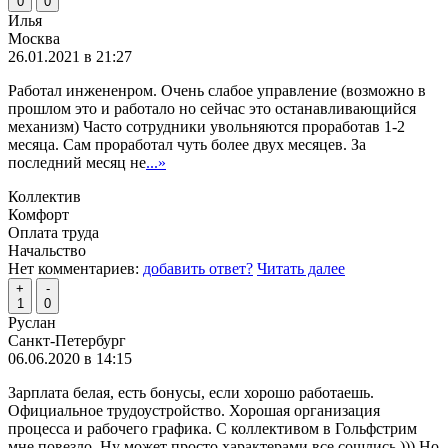
0
0
Илья
Москва
26.01.2021 в 21:27
Работал инжененром. Очень слабое управление (возможно в
прошлом это и работало но сейчас это останавливающийся
механизм) Часто сотрудники увольняются проработав 1-2
месяца. Сам проработал чуть более двух месяцев. За
последний месяц не
...»
Коллектив
Комфорт
Оплата труда
Начальство
Нет комментариев:
добавить ответ?
Читать далее
+
-
1
0
Руслан
Санкт-Петербург
06.06.2020 в 14:15
Зарплата белая, есть бонусы, если хорошо работаешь.
Официальное трудоустройство. Хорошая организация
процесса и рабочего графика. С коллективом в Гольфстрим
мне повезло. Ну может просто характерами все сошлись ))) Но