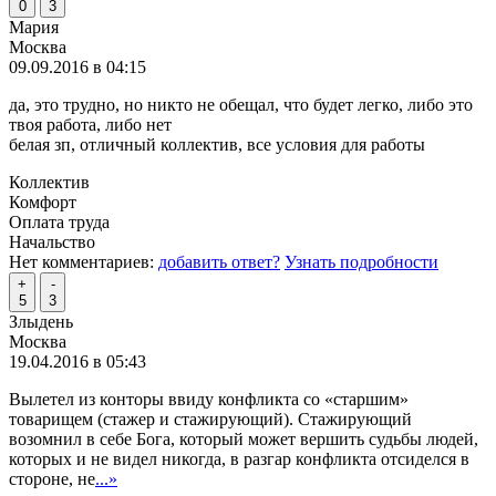
0
3
Мария
Москва
09.09.2016 в 04:15
да, это трудно, но никто не обещал, что будет легко, либо это
твоя работа, либо нет
белая зп, отличный коллектив, все условия для работы
Коллектив
Комфорт
Оплата труда
Начальство
Нет комментариев:
добавить ответ?
Узнать подробности
+
-
5
3
Злыдень
Москва
19.04.2016 в 05:43
Вылетел из конторы ввиду конфликта со «старшим»
товарищем (стажер и стажирующий). Стажирующий
возомнил в себе Бога, который может вершить судьбы людей,
которых и не видел никогда, в разгар конфликта отсиделся в
стороне, не
...»