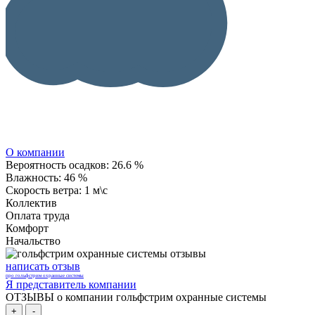
О компании
Вероятность осадков:
26.6 %
Влажность:
46 %
Скорость ветра:
1 м\с
Коллектив
Оплата труда
Комфорт
Начальство
написать отзыв
про гольфстрим охранные системы
Я представитель компании
ОТЗЫВЫ о компании гольфстрим охранные системы
+
-