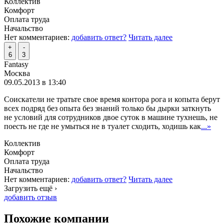
Коллектив
Комфорт
Оплата труда
Начальство
Нет комментариев:
добавить ответ?
Читать далее
+
-
6
3
Fantasy
Москва
09.05.2013 в 13:40
Соискатели не тратьте свое время контора рога и копыта берут
всех подряд без опыта без знаний только бы дырки заткнуть
не условий для сотрудников двое суток в машине тухнешь, не
поесть не где не умыться не в туалет сходить, ходишь как
...»
Коллектив
Комфорт
Оплата труда
Начальство
Нет комментариев:
добавить ответ?
Читать далее
Загрузить ещё ›
добавить отзыв
Похожие компании