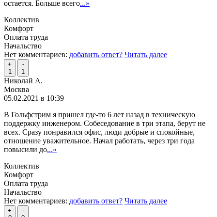
остается. Больше всего
...»
Коллектив
Комфорт
Оплата труда
Начальство
Нет комментариев:
добавить ответ?
Читать далее
+
-
1
1
Николай А.
Москва
05.02.2021 в 10:39
В Гольфстрим я пришел где-то 6 лет назад в техническую
поддержку инженером. Собеседование в три этапа, берут не
всех. Сразу понравился офис, люди добрые и спокойные,
отношение уважительное. Начал работать, через три года
повысили до
...»
Коллектив
Комфорт
Оплата труда
Начальство
Нет комментариев:
добавить ответ?
Читать далее
+
-