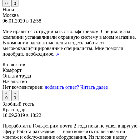
0
0
Нина
Москва
06.01.2020 в 12:58
Мне нравится сотрудничать с Гольфстримом. Специалисты
компании устанавливали охранную систему в моем магазине.
В компании адекватные цены и здесь работают
высококвалифицированные специалисты. Мне помогли
подобрать необходимое
...»
Коллектив
Комфорт
Оплата труда
Начальство
Нет комментариев:
добавить ответ?
Читать далее
+
-
0
0
Злобный гость
Краснодар
18.09.2019 в 18:22
Проработал в Гольфстрим почти 2 года пока не ушел в другую
сферу. Работа разъездная — надо колесить по вызовам на
монтаж и обслуживание оборудования. Из плюсов назову