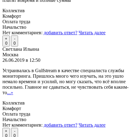
платят вовремя и полные суммы
Коллектив
Комфорт
Оплата труда
Начальство
Нет комментариев:
добавить ответ?
Читать далее
+
-
0
0
Светлана Ильина
Москва
26.06.2019 в 12:50
Устраивалась в Gulfstream в качестве специалиста службы
мониторинга. Пришлось много чего изучать, на это ушло
немало времени и усилий, но могу сказать, что всё вполне
посильно. Главное не сдаваться, не чувствовать себя каким-
то
...»
Коллектив
Комфорт
Оплата труда
Начальство
Нет комментариев:
добавить ответ?
Читать далее
+
-
0
0