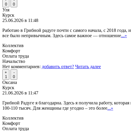
0
0
Уля
Курск
25.06.2026 в 11:48
Работаю в Грибной радуге почти с самого начала, с 2018 года, 
все было непривычным. Здесь самое важное — отношение
...»
Коллектив
Комфорт
Оплата труда
Начальство
Нет комментариев:
добавить ответ?
Читать далее
+
-
1
0
Оксана
Курск
21.06.2026 в 11:47
Грибной Радуге я благодарна. Здесь я получила работу, котора
100-110 тысяч. Для женщины где угодно – это более
...»
Коллектив
Комфорт
Оплата труда