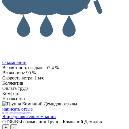
О компании
Вероятность осадков:
57.4 %
Влажность:
90 %
Скорость ветра:
1 м\с
Коллектив
Оплата труда
Комфорт
Начальство
написать отзыв
про Группа Компаний Демидов
Я представитель компании
ОТЗЫВЫ о компании Группа Компаний Демидов
+
-