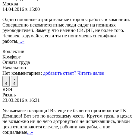
Москва
14.04.2016 в 15:00
Одни сплошные отрицательные стороны работы в компании.
Совершенно некомпетентные люди сидят на позициях
руководителей. Замечу, что именно СИДЯТ, не более того.
Человек, задумайся, если ты не понимаешь специфики
работы,
...»
Коллектив
Комфорт
Оплата труда
Начальство
Нет комментариев:
добавить ответ?
Читать далее
+
-
4
4
ЯЯЯ
Рязань
23.03.2016 в 16:31
Уважаемые товарищи! Вы еще не были на производстве ГК
Демидов! Вот это по настоящему жесть. Кругом грязь, в цехах
не возможно ни до чего дотронуться не испачкавшись, зимой
цеха отапливаются еле-еле, рабочии как рабы, а про
социальные
...»