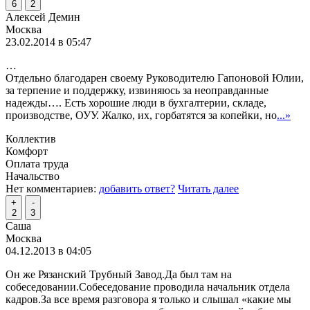
6
2
Алексей Демин
Москва
23.02.2014 в 05:47
…
Отдельно благодарен своему Руководителю Гапоновой Юлии,
за терпение и поддержку, извиняюсь за неоправданные
надежды…. Есть хорошие люди в бухгалтерии, складе,
производстве, ОУУ. Жалко, их, горбатятся за копейки, но
...»
Коллектив
Комфорт
Оплата труда
Начальство
Нет комментариев:
добавить ответ?
Читать далее
+
-
2
3
Саша
Москва
04.12.2013 в 04:05
Он же Рязанский Трубный Завод.Да был там на
собеседовании.Собеседование проводила начальник отдела
кадров.За все время разговора я только и слышал «какие мы