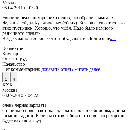
Москва
05.04.2011 в 01:20
Уволили реально хороших спецов, понабрали знакомых
Журавлёвой, да Кузьмичёвых (обеих). Козлов слушает только
этих пустышек. Хорошо, что ушёл. Надо было намного
раньше это сделать
Везде можно и хорошее что-нибудь найти. Лично я не
...»
Коллектив
Комфорт
Оплата труда
Начальство
Нет комментариев:
добавить ответ?
Читать далее
+
-
1
4
XXX
Москва
04.09.2010 в 04:22
очень черная зарплата
Стабильно повышают оклад. Платят по способностям, а не за
лизание задниц. Если ты готов работать то и вознограждение
будет как твой труд.