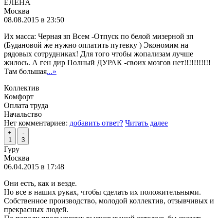
ЕЛЕНА
Москва
08.08.2015 в 23:50
Их масса: Черная зп Всем -Отпуск по белой мизерной зп
(Будановой же нужно оплатить путевку ) Экономим на
рядовых сотрудниках! Для того чтобы жопализам лучше
жилось. А ген дир Полный ДУРАК -своих мозгов нет!!!!!!!!!!!
Там большая
...»
Коллектив
Комфорт
Оплата труда
Начальство
Нет комментариев:
добавить ответ?
Читать далее
+
-
1
3
Гуру
Москва
06.04.2015 в 17:48
Они есть, как и везде.
Но все в наших руках, чтобы сделать их положительными.
Собственное производство, молодой коллектив, отзывчивых и
прекрасных людей.