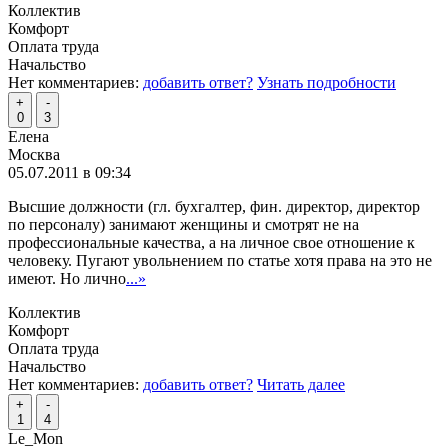
Коллектив
Комфорт
Оплата труда
Начальство
Нет комментариев:
добавить ответ?
Узнать подробности
+
-
0
3
Елена
Москва
05.07.2011 в 09:34
Высшие должности (гл. бухгалтер, фин. директор, директор
по персоналу) занимают женщины и смотрят не на
профессиональные качества, а на личное свое отношение к
человеку. Пугают увольнением по статье хотя права на это не
имеют. Но лично
...»
Коллектив
Комфорт
Оплата труда
Начальство
Нет комментариев:
добавить ответ?
Читать далее
+
-
1
4
Le_Mon