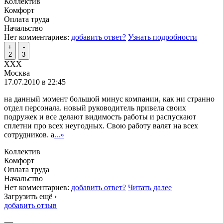
Коллектив
Комфорт
Оплата труда
Начальство
Нет комментариев:
добавить ответ?
Узнать подробности
+
-
2
3
XXX
Москва
17.07.2010 в 22:45
на данный момент большой минус компании, как ни странно
отдел персонала. новый руководитель привела своих
подружек и все делают видимость работы и распускают
сплетни про всех неугодных. Свою работу валят на всех
сотрудников. а
...»
Коллектив
Комфорт
Оплата труда
Начальство
Нет комментариев:
добавить ответ?
Читать далее
Загрузить ещё ›
добавить отзыв