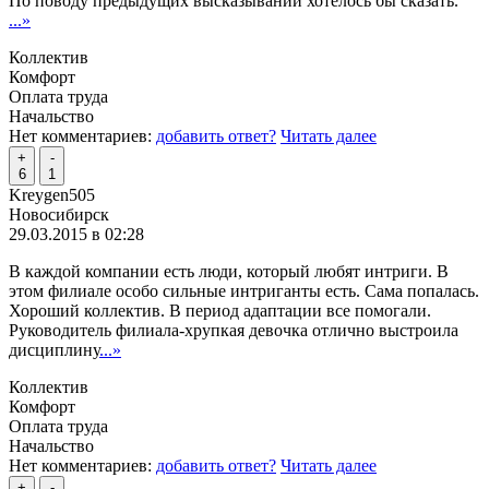
По поводу предыдущих высказываний хотелось бы сказать.
...»
Коллектив
Комфорт
Оплата труда
Начальство
Нет комментариев:
добавить ответ?
Читать далее
+
-
6
1
Kreygen505
Новосибирск
29.03.2015 в 02:28
В каждой компании есть люди, который любят интриги. В
этом филиале особо сильные интриганты есть. Сама попалась.
Хороший коллектив. В период адаптации все помогали.
Руководитель филиала-хрупкая девочка отлично выстроила
дисциплину
...»
Коллектив
Комфорт
Оплата труда
Начальство
Нет комментариев:
добавить ответ?
Читать далее
+
-