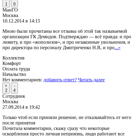
1
0
МанГО
Москва
10.12.2014 в 14:15
Мною были прочитаны все отзывы об этой так называемой
организации ГК Демидов. Подтверждаю — всё правда: и про
лимиту, и про «жополизов», и про незаконные увольнения, и
про директора по персоналу Дмитриченко Н.В, и про
...»
Коллектив
Комфорт
Оплата труда
Начальство
Нет комментариев:
добавить ответ?
Читать далее
+
-
2
4
Сотрудник
Москва
27.09.2014 в 19:42
Только чтоб если приняли решение, не отказывайтесь от него
после принятия
Почитала комментарии, скажу сразу что некоторые
оскорбления просто личная неприязнь, люди работают все