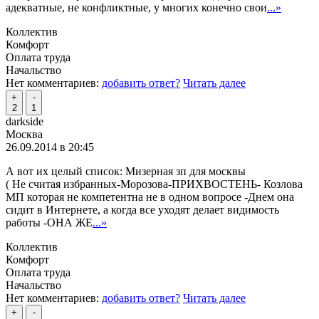
адекватные, не конфликтные, у многих конечно свои
...»
Коллектив
Комфорт
Оплата труда
Начальство
Нет комментариев:
добавить ответ?
Читать далее
+
-
2
1
darkside
Москва
26.09.2014 в 20:45
А вот их целый список: Мизерная зп для москвы
( Не считая избранных-Морозова-ПРИХВОСТЕНЬ- Козлова
МП которая не компетентна не в одном вопросе -Днем она
сидит в Интернете, а когда все уходят делает видимость
работы -ОНА ЖЕ
...»
Коллектив
Комфорт
Оплата труда
Начальство
Нет комментариев:
добавить ответ?
Читать далее
+
-