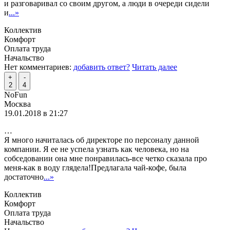
и разговаривал со своим другом, а люди в очереди сидели
и
...»
Коллектив
Комфорт
Оплата труда
Начальство
Нет комментариев:
добавить ответ?
Читать далее
+
-
2
4
NoFun
Москва
19.01.2018 в 21:27
…
Я много начиталась об директоре по персоналу данной
компании. Я ее не успела узнать как человека, но на
собседовании она мне понравилась-все четко сказала про
меня-как в воду глядела!Предлагала чай-кофе, была
достаточно
...»
Коллектив
Комфорт
Оплата труда
Начальство