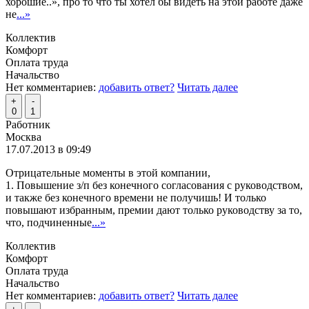
хорошие..», про то что ты хотел бы видеть на этой работе даже
не
...»
Коллектив
Комфорт
Оплата труда
Начальство
Нет комментариев:
добавить ответ?
Читать далее
+
-
0
1
Работник
Москва
17.07.2013 в 09:49
Отрицательные моменты в этой компании,
1. Повышение з/п без конечного согласования с руководством,
и также без конечного времени не получишь! И только
повышают избранным, премии дают только руководству за то,
что, подчиненные
...»
Коллектив
Комфорт
Оплата труда
Начальство
Нет комментариев:
добавить ответ?
Читать далее