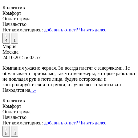
Коллектив
Комфорт
Оплата труда
Начальство
Нет комментариев:
добавить ответ?
Читать далее
+
-
4
1
Мария
Москва
24.10.2015 в 02:57
Компания ужасно черная. Зп всегда платят с задержками. 1с
обманывает с прибылью, так что менежеры, которые работают
не покладая рук в поте лица, будьте осторожны и
контролируйте свои отгрузки, а лучше всего записывать.
Находятся на
...»
Коллектив
Комфорт
Оплата труда
Начальство
Нет комментариев:
добавить ответ?
Читать далее
+
-
5
3