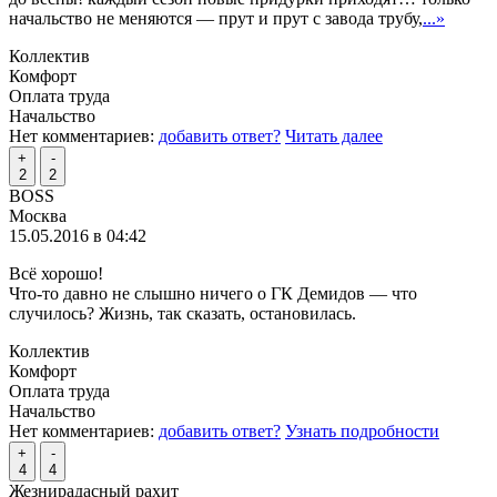
начальство не меняются — прут и прут с завода трубу,
...»
Коллектив
Комфорт
Оплата труда
Начальство
Нет комментариев:
добавить ответ?
Читать далее
+
-
2
2
BOSS
Москва
15.05.2016 в 04:42
Всё хорошо!
Что-то давно не слышно ничего о ГК Демидов — что
случилось? Жизнь, так сказать, остановилась.
Коллектив
Комфорт
Оплата труда
Начальство
Нет комментариев:
добавить ответ?
Узнать подробности
+
-
4
4
Жезнирадасный рахит