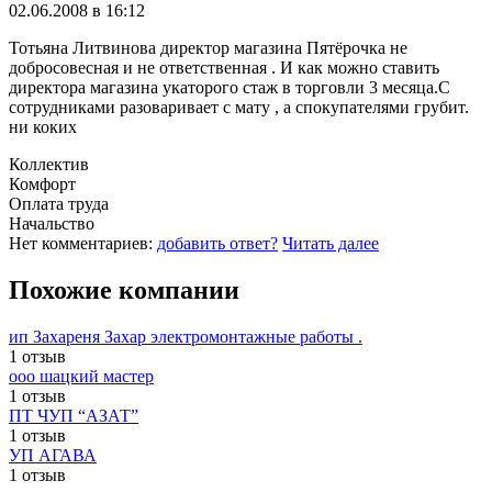
02.06.2008 в 16:12
Тотьяна Литвинова директор магазина Пятёрочка не
добросовесная и не ответственная . И как можно ставить
директора магазина укаторого стаж в торговли 3 месяца.С
сотрудниками разоваривает с мату , а спокупателями грубит.
ни коких
Коллектив
Комфорт
Оплата труда
Начальство
Нет комментариев:
добавить ответ?
Читать далее
Похожие компании
ип Захареня Захар электромонтажные работы .
1 отзыв
ооо шацкий мастер
1 отзыв
ПТ ЧУП “АЗАТ”
1 отзыв
УП АГАВА
1 отзыв