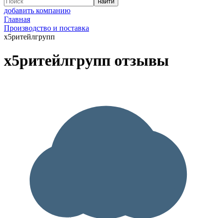
добавить компанию
Главная
Производство и поставка
х5ритейлгрупп
х5ритейлгрупп отзывы