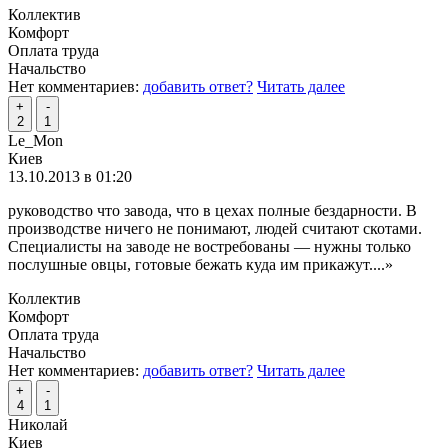
Коллектив
Комфорт
Оплата труда
Начальство
Нет комментариев:
добавить ответ?
Читать далее
+
-
2
1
Le_Mon
Киев
13.10.2013 в 01:20
руководство что завода, что в цехах полные бездарности. В
производстве ничего не понимают, людей считают скотами.
Специалисты на заводе не востребованы — нужны только
послушные овцы, готовые бежать куда им прикажут.
...»
Коллектив
Комфорт
Оплата труда
Начальство
Нет комментариев:
добавить ответ?
Читать далее
+
-
4
1
Николай
Киев