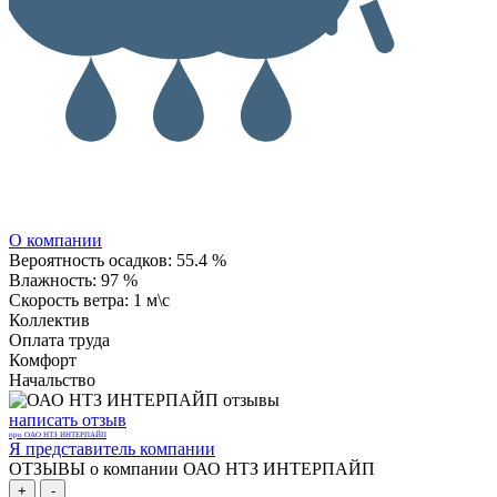
О компании
Вероятность осадков:
55.4 %
Влажность:
97 %
Скорость ветра:
1 м\с
Коллектив
Оплата труда
Комфорт
Начальство
написать отзыв
про ОАО НТЗ ИНТЕРПАЙП
Я представитель компании
ОТЗЫВЫ о компании ОАО НТЗ ИНТЕРПАЙП
+
-