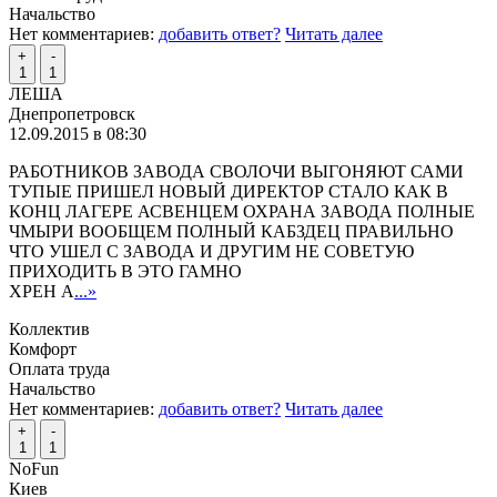
Начальство
Нет комментариев:
добавить ответ?
Читать далее
+
-
1
1
ЛЕША
Днепропетровск
12.09.2015 в 08:30
РАБОТНИКОВ ЗАВОДА СВОЛОЧИ ВЫГОНЯЮТ САМИ
ТУПЫЕ ПРИШЕЛ НОВЫЙ ДИРЕКТОР СТАЛО КАК В
КОНЦ ЛАГЕРЕ АСВЕНЦЕМ ОХРАНА ЗАВОДА ПОЛНЫЕ
ЧМЫРИ ВООБЩЕМ ПОЛНЫЙ КАБЗДЕЦ ПРАВИЛЬНО
ЧТО УШЕЛ С ЗАВОДА И ДРУГИМ НЕ СОВЕТУЮ
ПРИХОДИТЬ В ЭТО ГАМНО
ХРЕН А
...»
Коллектив
Комфорт
Оплата труда
Начальство
Нет комментариев:
добавить ответ?
Читать далее
+
-
1
1
NoFun
Киев