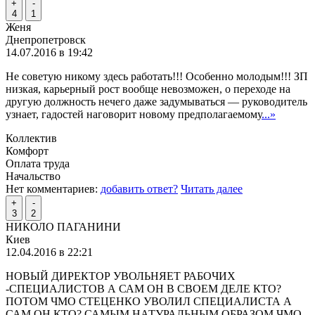
+
-
4
1
Женя
Днепропетровск
14.07.2016 в 19:42
Не советую никому здесь работать!!! Особенно молодым!!! ЗП
низкая, карьерный рост вообще невозможен, о переходе на
другую должность нечего даже задумываться — руководитель
узнает, гадостей наговорит новому предполагаемому
...»
Коллектив
Комфорт
Оплата труда
Начальство
Нет комментариев:
добавить ответ?
Читать далее
+
-
3
2
НИКОЛО ПАГАНИНИ
Киев
12.04.2016 в 22:21
НОВЫЙ ДИРЕКТОР УВОЛЬНЯЕТ РАБОЧИХ
-СПЕЦИАЛИСТОВ А САМ ОН В СВОЕМ ДЕЛЕ КТО?
ПОТОМ ЧМО СТЕЦЕНКО УВОЛИЛ СПЕЦИАЛИСТА А
САМ ОН КТО? САМЫМ НАТУРАЛЬНЫМ ОБРАЗОМ ЧМО