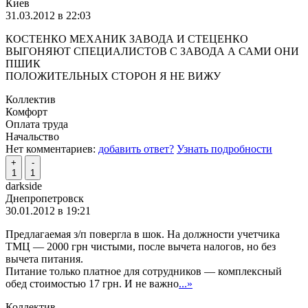
Киев
31.03.2012 в 22:03
КОСТЕНКО МЕХАНИК ЗАВОДА И СТЕЦЕНКО
ВЫГОНЯЮТ СПЕЦИАЛИСТОВ С ЗАВОДА А САМИ ОНИ
ПШИК
ПОЛОЖИТЕЛЬНЫХ СТОРОН Я НЕ ВИЖУ
Коллектив
Комфорт
Оплата труда
Начальство
Нет комментариев:
добавить ответ?
Узнать подробности
+
-
1
1
darkside
Днепропетровск
30.01.2012 в 19:21
Предлагаемая з/п повергла в шок. На должности учетчика
ТМЦ — 2000 грн чистыми, после вычета налогов, но без
вычета питания.
Питание только платное для сотрудников — комплексный
обед стоимостью 17 грн. И не важно
...»
Коллектив