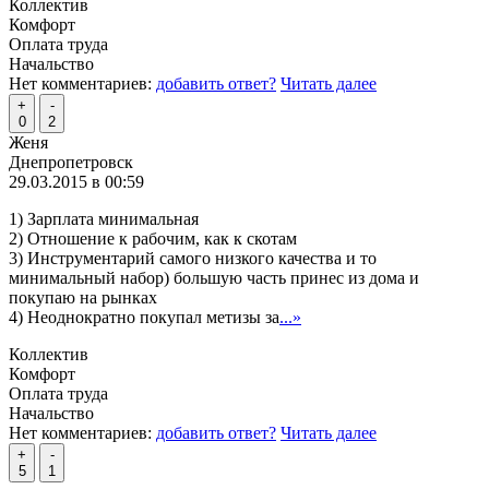
Коллектив
Комфорт
Оплата труда
Начальство
Нет комментариев:
добавить ответ?
Читать далее
+
-
0
2
Женя
Днепропетровск
29.03.2015 в 00:59
1) Зарплата минимальная
2) Отношение к рабочим, как к скотам
3) Инструментарий самого низкого качества и то
минимальный набор) большую часть принес из дома и
покупаю на рынках
4) Неоднократно покупал метизы за
...»
Коллектив
Комфорт
Оплата труда
Начальство
Нет комментариев:
добавить ответ?
Читать далее
+
-
5
1