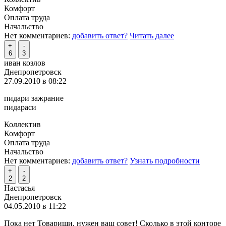
Комфорт
Оплата труда
Начальство
Нет комментариев:
добавить ответ?
Читать далее
+
-
6
3
иван козлов
Днепропетровск
27.09.2010 в 08:22
пидари зажрание
пидараси
Коллектив
Комфорт
Оплата труда
Начальство
Нет комментариев:
добавить ответ?
Узнать подробности
+
-
2
2
Настасья
Днепропетровск
04.05.2010 в 11:22
Пока нет Товарищи, нужен ваш совет! Сколько в этой конторе