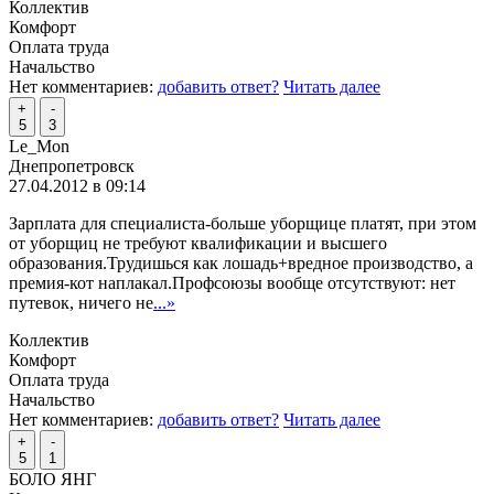
Коллектив
Комфорт
Оплата труда
Начальство
Нет комментариев:
добавить ответ?
Читать далее
+
-
5
3
Le_Mon
Днепропетровск
27.04.2012 в 09:14
Зарплата для специалиста-больше уборщице платят, при этом
от уборщиц не требуют квалификации и высшего
образования.Трудишься как лошадь+вредное производство, а
премия-кот наплакал.Профсоюзы вообще отсутствуют: нет
путевок, ничего не
...»
Коллектив
Комфорт
Оплата труда
Начальство
Нет комментариев:
добавить ответ?
Читать далее
+
-
5
1
БОЛО ЯНГ