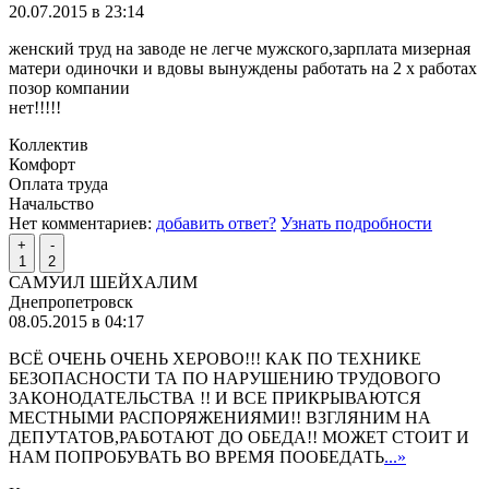
20.07.2015 в 23:14
женский труд на заводе не легче мужского,зарплата мизерная
матери одиночки и вдовы вынуждены работать на 2 х работах
позор компании
нет!!!!!
Коллектив
Комфорт
Оплата труда
Начальство
Нет комментариев:
добавить ответ?
Узнать подробности
+
-
1
2
САМУИЛ ШЕЙХАЛИМ
Днепропетровск
08.05.2015 в 04:17
ВСЁ ОЧЕНЬ ОЧЕНЬ ХЕРОВО!!! КАК ПО ТЕХНИКЕ
БЕЗОПАСНОСТИ ТА ПО НАРУШЕНИЮ ТРУДОВОГО
ЗАКОНОДАТЕЛЬСТВА !! И ВСЕ ПРИКРЫВАЮТСЯ
МЕСТНЫМИ РАСПОРЯЖЕНИЯМИ!! ВЗГЛЯНИМ НА
ДЕПУТАТОВ,РАБОТАЮТ ДО ОБЕДА!! МОЖЕТ СТОИТ И
НАМ ПОПРОБУВАТЬ ВО ВРЕМЯ ПООБЕДАТЬ
...»