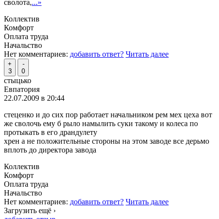
сволота,
...»
Коллектив
Комфорт
Оплата труда
Начальство
Нет комментариев:
добавить ответ?
Читать далее
+
-
3
0
стыцько
Евпатория
22.07.2009 в 20:44
стеценко и до сих пор работает начальником рем мех цеха вот
же сволочь ему б рыло намылить суки такому и колеса по
протыкать в его драндулету
хрен а не положительные стороны на этом заводе все дерьмо
вплоть до директора завода
Коллектив
Комфорт
Оплата труда
Начальство
Нет комментариев:
добавить ответ?
Читать далее
Загрузить ещё ›