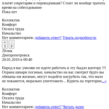
платят секретарям и переводчикам? Стоит ли вообще тратить
время на собеседование
Пока нет
Коллектив
Комфорт
Оплата труда
Начальство
Нет комментариев:
добавить ответ?
Узнать подробности
+
-
1
2
Лёлик
Днепропетровск
20.01.2010 в 00:40
Народ я вас умоляю не идите работать в эту быдло контору !!!
Охрана шныри поганые, начальство на вас смотрит будто вы
обязаны им жизнью, могут подойти нагрубить так, что мало
не покажется, морально уничтожить .. Курить на теретории
...»
Коллектив
Комфорт
Оплата труда
Начальство
Нет комментариев:
добавить ответ?
Читать далее