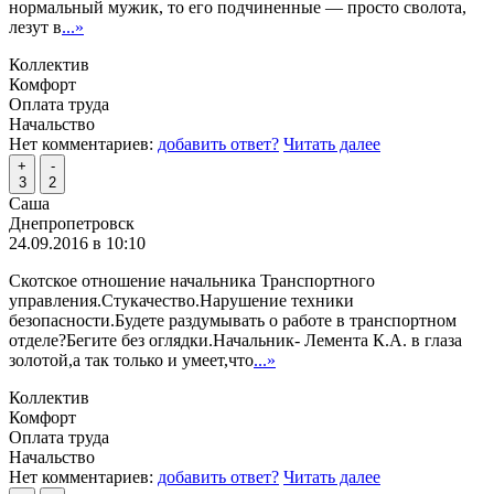
нормальный мужик, то его подчиненные — просто сволота,
лезут в
...»
Коллектив
Комфорт
Оплата труда
Начальство
Нет комментариев:
добавить ответ?
Читать далее
+
-
3
2
Саша
Днепропетровск
24.09.2016 в 10:10
Скотское отношение начальника Транспортного
управления.Стукачество.Нарушение техники
безопасности.Будете раздумывать о работе в транспортном
отделе?Бегите без оглядки.Начальник- Лемента К.А. в глаза
золотой,а так только и умеет,что
...»
Коллектив
Комфорт
Оплата труда
Начальство
Нет комментариев:
добавить ответ?
Читать далее