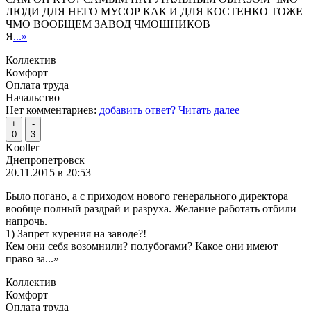
ЛЮДИ ДЛЯ НЕГО МУСОР КАК И ДЛЯ КОСТЕНКО ТОЖЕ
ЧМО ВООБЩЕМ ЗАВОД ЧМОШНИКОВ
Я
...»
Коллектив
Комфорт
Оплата труда
Начальство
Нет комментариев:
добавить ответ?
Читать далее
+
-
0
3
Kooller
Днепропетровск
20.11.2015 в 20:53
Было погано, а с приходом нового генерального директора
вообще полный раздрай и разруха. Желание работать отбили
напрочь.
1) Запрет курения на заводе?!
Кем они себя возомнили? полубогами? Какое они имеют
право за
...»
Коллектив
Комфорт
Оплата труда