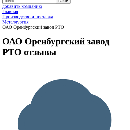
добавить компанию
Главная
Производство и поставка
Металлургия
ОАО Оренбургский завод РТО
ОАО Оренбургский завод
РТО отзывы