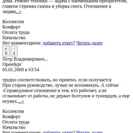
дома. Ремонт техники — задача с наименьшим приоритетом,
главное стрижка газона и уборка снега. Отношение к
людям
...»
Коллектив
Комфорт
Оплата труда
Начальство
Нет комментариев:
добавить ответ?
Читать далее
+
-
5
1
Петр Владимирович...
Оренбург
05.01.2009 в 03:54
трудно соответствовать, но приятно, если получается
При старом руководстве, лучше не вспоминать. А сейчас
-Справедливое отношение к тем, кто работает, а не
отлынивает от работы, не держат болтунов и тунеядцев, а еще
неумех.
...»
Коллектив
Комфорт
Оплата труда
Начальство
Нет комментариев:
добавить ответ?
Читать далее