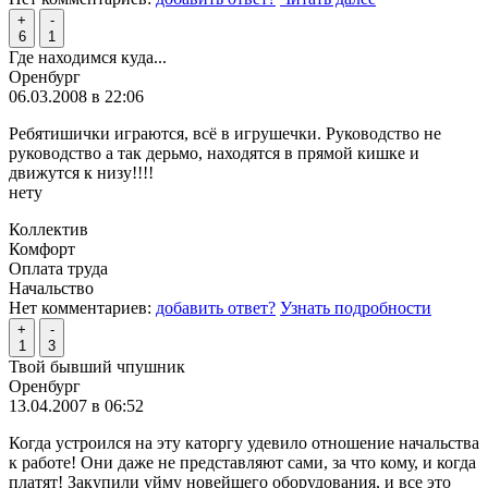
+
-
6
1
Где находимся куда...
Оренбург
06.03.2008 в 22:06
Ребятишички играются, всё в игрушечки. Руководство не
руководство а так дерьмо, находятся в прямой кишке и
движутся к низу!!!!
нету
Коллектив
Комфорт
Оплата труда
Начальство
Нет комментариев:
добавить ответ?
Узнать подробности
+
-
1
3
Твой бывший чпушник
Оренбург
13.04.2007 в 06:52
Когда устроился на эту каторгу удевило отношение начальства
к работе! Они даже не представляют сами, за что кому, и когда
платят! Закупили уйму новейшего оборудования, и все это