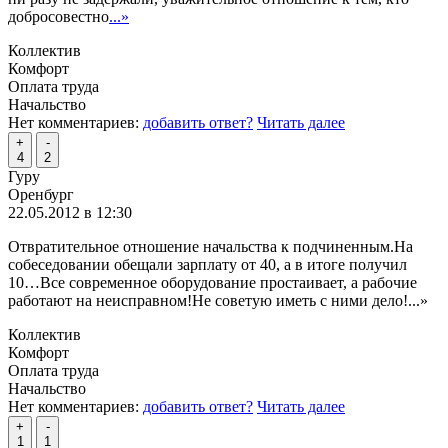
добросовестно
...»
Коллектив
Комфорт
Оплата труда
Начальство
Нет комментариев:
добавить ответ?
Читать далее
+
-
4
2
Гуру
Оренбург
22.05.2012 в 12:30
Отвратительное отношение начальства к подчиненным.На
собеседовании обещали зарплату от 40, а в итоге получил
10…Все современное оборудование простаивает, а рабочие
работают на неисправном!Не советую иметь с ними дело!
...»
Коллектив
Комфорт
Оплата труда
Начальство
Нет комментариев:
добавить ответ?
Читать далее
+
-
1
1