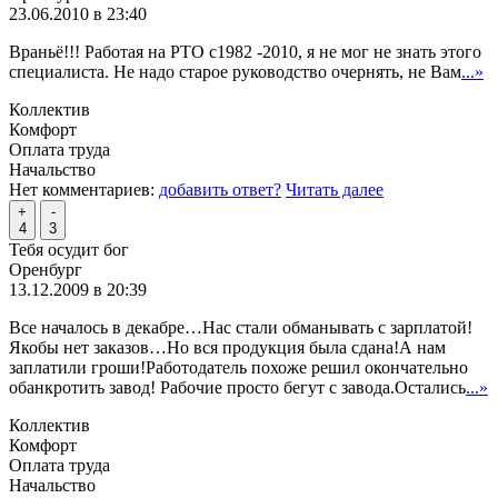
23.06.2010 в 23:40
Враньё!!! Работая на РТО с1982 -2010, я не мог не знать этого
специалиста. Не надо старое руководство очернять, не Вам
...»
Коллектив
Комфорт
Оплата труда
Начальство
Нет комментариев:
добавить ответ?
Читать далее
+
-
4
3
Тебя осудит бог
Оренбург
13.12.2009 в 20:39
Все началось в декабре…Нас стали обманывать с зарплатой!
Якобы нет заказов…Но вся продукция была сдана!А нам
заплатили гроши!Работодатель похоже решил окончательно
обанкротить завод! Рабочие просто бегут с завода.Остались
...»
Коллектив
Комфорт
Оплата труда
Начальство