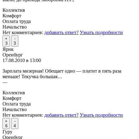
Коллектив
Комфорт
Оплата труда
Начальство
Нет комментариев:
добавить ответ?
Узнать подробности
+
-
3
3
Ярнк
Оренбург
17.08.2010 в 13:00
Зарплата мизерная! Обещает одно — платит в пять раза
меньше! Текучка большая…
—
Коллектив
Комфорт
Оплата труда
Начальство
Нет комментариев:
добавить ответ?
Узнать подробности
+
-
6
4
Гуру
Оренбург