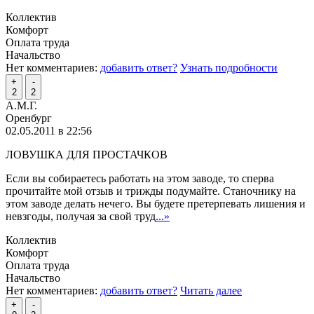
Коллектив
Комфорт
Оплата труда
Начальство
Нет комментариев:
добавить ответ?
Узнать подробности
+
-
2
2
А.М.Г.
Оренбург
02.05.2011 в 22:56
ЛОВУШКА ДЛЯ ПРОСТАЧКОВ
Если вы собираетесь работать на этом заводе, то сперва
прочитайте мой отзыв и трижды подумайте. Станочнику на
этом заводе делать нечего. Вы будете претерпевать лишения и
невзгоды, получая за свой труд
...»
Коллектив
Комфорт
Оплата труда
Начальство
Нет комментариев:
добавить ответ?
Читать далее
+
-