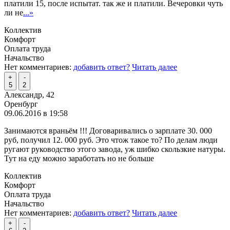
платили 15, после испытат. так же и платили. Вечеровки чуть
ли не
...»
Коллектив
Комфорт
Оплата труда
Начальство
Нет комментариев:
добавить ответ?
Читать далее
+
-
5
2
Александр, 42
Оренбург
09.06.2016 в 19:58
Занимаются враньём !!! Договаривались о зарплате 30. 000
руб, получил 12. 000 руб. Это чтож такое то? По делам люди
ругают руководство этого завода, уж шибко скользкие натуры.
Тут на еду можно заработать но не больше
Коллектив
Комфорт
Оплата труда
Начальство
Нет комментариев:
добавить ответ?
Читать далее
+
-