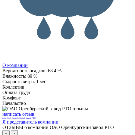
О компании
Вероятность осадков:
68.4 %
Влажность:
89 %
Скорость ветра:
1 м\с
Коллектив
Оплата труда
Комфорт
Начальство
написать отзыв
про ОАО Оренбургский завод РТО
Я представитель компании
ОТЗЫВЫ о компании ОАО Оренбургский завод РТО
+
-