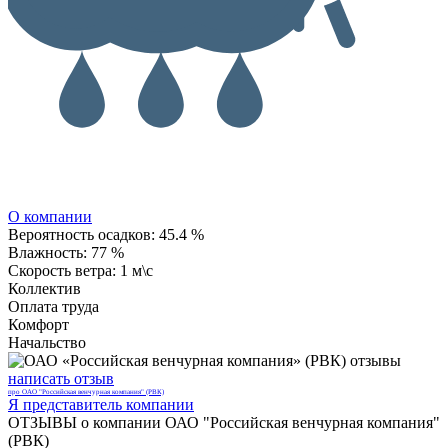
О компании
Вероятность осадков:
45.4 %
Влажность:
77 %
Скорость ветра:
1 м\с
Коллектив
Оплата труда
Комфорт
Начальство
написать отзыв
про ОАО "Российская венчурная компания" (РВК)
Я представитель компании
ОТЗЫВЫ о компании ОАО "Российская венчурная компания"
(РВК)