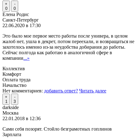
+
-
0
0
Елена Родис
Санкт-Петербург
22.06.2020 в 17:30
Это было мое первое место работы после универа, в целом
жалоб нет, ушла в декрет, потом переехали, и возвращаться не
захотелось именно из-за неудобства добирания до работы.
Сейчас полгода как работаю в аналогичной сфере в
компании
...»
Коллектив
Комфорт
Оплата труда
Начальство
Нет комментариев:
добавить ответ?
Читать далее
+
-
1
3
darkside
Москва
22.01.2018 в 12:36
Сами себя позорят. Стойло безграмотных гоплинов
Зарплата