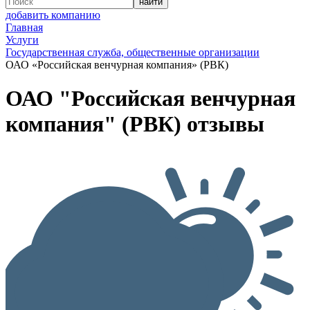
добавить компанию
Главная
Услуги
Государственная служба, общественные организации
ОАО «Российская венчурная компания» (РВК)
ОАО "Российская венчурная
компания" (РВК) отзывы