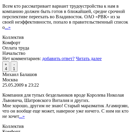
Всем кто рассматривает вариант трудоустройства к нам в
компанию должен быть готов в ближайшей, средне срочной
перспективе переехать во Владивосток. ОАО «РВК» из за
своей неэффективности, попало в правительственный список
о
...»
Коллектив
Комфорт
Оплата труда
Начальство
Нет комментариев:
добавить ответ?
Читать далее
+
-
4
1
Михаил Балашов
Москва
25.05.2009 в 23:22
Компания для тупых бездельников вроде Королева Николая
Львовича, Шатровского Виталия и других.
Мне хорошо, другим не знаю! Старый маразматик Агамирзян,
что он вообще еще может, наверное уже ничего. С ним ни кто
не хочет
...»
Коллектив
Комфорт