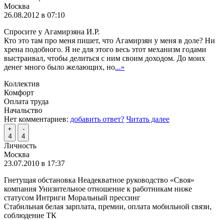
Москва
26.08.2012 в 07:10
Спросите у Агамирзяна И.Р.
Кто это там про меня пишет, что Агамирзян у меня в доле? Ни
хрена подобного. Я не для этого весь этот механизм годами
выстраивал, чтобы делиться с ним своим доходом. До моих
денег много было желающих, но
...»
Коллектив
Комфорт
Оплата труда
Начальство
Нет комментариев:
добавить ответ?
Читать далее
+
-
4
4
Личность
Москва
23.07.2010 в 17:37
Гнетущая обстановка Неадекватное руководство «Своя»
компания Унизительное отношение к работникам ниже
статусом Интриги Моральный прессинг
Стабильная белая зарплата, премии, оплата мобильной связи,
соблюдение ТК