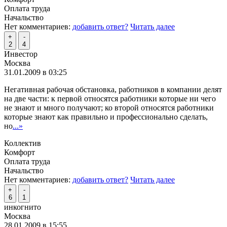
Оплата труда
Начальство
Нет комментариев:
добавить ответ?
Читать далее
+
-
2
4
Инвестор
Москва
31.01.2009 в 03:25
Негативная рабочая обстановка, работников в компании делят
на две части: к первой относятся работники которые ни чего
не знают и много получают; ко второй относятся работники
которые знают как правильно и профессионально сделать,
но
...»
Коллектив
Комфорт
Оплата труда
Начальство
Нет комментариев:
добавить ответ?
Читать далее
+
-
6
1
инкогнито
Москва
28.01.2009 в 15:55