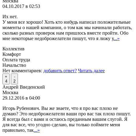
Москва
04.10.2017 в 02:53
Их нет.
У меня все хорошо! Хоть кто нибудь написал положительные
моменты о нашей компании, о том как мы начинали работать,
сколько разных проверок нам пришлось вместе пройти. Обо
мне некоторые недоброжелатели пишут, что я лижу у
...»
Коллектив
Комфорт
Оплата труда
Начальство
Нет комментариев:
добавить ответ?
Читать далее
+
-
4
2
Андрей Введенский
Москва
29.12.2016 в 04:00
Игорь Рубенович. Вы же знаете, что я про вас плохо не
думаю? Это недоброжелатели ваши про вас так плохо пишут.
Я всегда был с вами и остаюсь преданным вашим слугой. Я
для вас все, что угодно сделаю, вы только поймите меня
правильно, так
...»