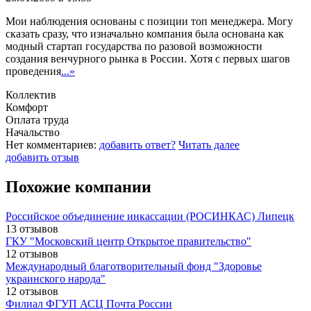
Мои наблюдения основаны с позиции топ менеджера. Могу
сказать сразу, что изначально компания была основана как
модный стартап государства по разовой возможности
создания венчурного рынка в России. Хотя с первых шагов
проведения
...»
Коллектив
Комфорт
Оплата труда
Начальство
Нет комментариев:
добавить ответ?
Читать далее
добавить отзыв
Похожие компании
Российское объединение инкассации (РОСИНКАС) Липецк
13 отзывов
ГКУ "Московский центр Открытое правительство"
12 отзывов
Международный благотворительный фонд "Здоровье
украинского народа"
12 отзывов
Филиал ФГУП АСЦ Почта России