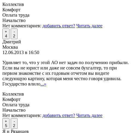
Коллектив
Комфорт
Оплата труда
Начальство
Нет комментариев:
добавить ответ?
Читать далее
+
-
4
2
Дмитрий
Москва
12.06.2013 в 16:50
Удивляет то, что у этой АО нет задач по получению прибыли.
Если вы не юрист или даже не совсем бухгалтер, то при
первом знакомстве с их годовым отчетом вы видите
следующую картину, которая меня честно говоря удивила.
Государство влило
...»
Коллектив
Комфорт
Оплата труда
Начальство
Нет комментариев:
добавить ответ?
Читать далее
+
-
5
2
Я н Рязанцев