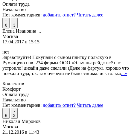
Оплата труда
Начальство
Нет комментариев:
добавить ответ?
Читать далее
+
-
0
3
Елена Ивановна ...
Москва
17.04.2017 в 15:15
нет
Здравствуйте! Покупали с сыном плитку польскую в
Румянцево пав. 234 фирмы ООО «Эльман-трейд» всё нас
устроило! дизайн даже сделали (Даже на фартук), хорошо что
поехали туда, т.к. там очереди не было занимались только
...»
Коллектив
Комфорт
Оплата труда
Начальство
Нет комментариев:
добавить ответ?
Читать далее
+
-
6
3
Николай Миронов
Москва
21.12.2016 в 11:43