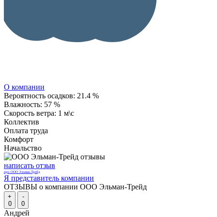
О компании
Вероятность осадков:
21.4 %
Влажность:
57 %
Скорость ветра:
1 м\с
Коллектив
Оплата труда
Комфорт
Начальство
написать отзыв
про ООО Эльман-Трейд
Я представитель компании
ОТЗЫВЫ о компании ООО Эльман-Трейд
+
-
0
0
Андрей