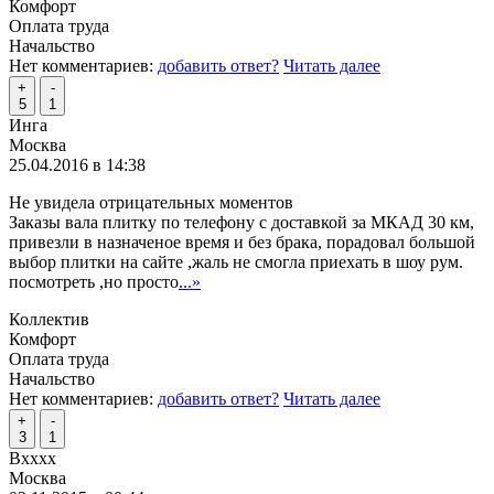
Комфорт
Оплата труда
Начальство
Нет комментариев:
добавить ответ?
Читать далее
+
-
5
1
Инга
Москва
25.04.2016 в 14:38
Не увидела отрицательных моментов
Заказы вала плитку по телефону с доставкой за МКАД 30 км,
привезли в назначеное время и без брака, порадовал большой
выбор плитки на сайте ,жаль не смогла приехать в шоу рум.
посмотреть ,но просто
...»
Коллектив
Комфорт
Оплата труда
Начальство
Нет комментариев:
добавить ответ?
Читать далее
+
-
3
1
Вхххх
Москва