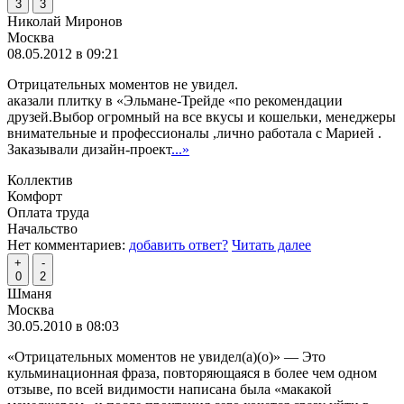
3
3
Николай Миронов
Москва
08.05.2012 в 09:21
Отрицательных моментов не увидел.
аказали плитку в «Эльмане-Трейде «по рекомендации
друзей.Выбор огромный на все вкусы и кошельки, менеджеры
внимательные и профессионалы ,лично работала с Марией .
Заказывали дизайн-проект
...»
Коллектив
Комфорт
Оплата труда
Начальство
Нет комментариев:
добавить ответ?
Читать далее
+
-
0
2
Шманя
Москва
30.05.2010 в 08:03
«Отрицательных моментов не увидел(а)(о)» — Это
кульминационная фраза, повторяющаяся в более чем одном
отзыве, по всей видимости написана была «макакой