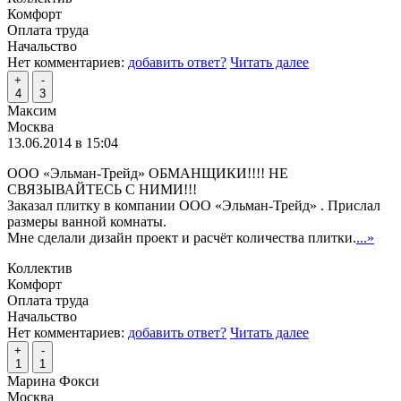
Комфорт
Оплата труда
Начальство
Нет комментариев:
добавить ответ?
Читать далее
+
-
4
3
Максим
Москва
13.06.2014 в 15:04
ООО «Эльман-Трейд» ОБМАНЩИКИ!!!! НЕ
СВЯЗЫВАЙТЕСЬ С НИМИ!!!
Заказал плитку в компании ООО «Эльман-Трейд» . Прислал
размеры ванной комнаты.
Мне сделали дизайн проект и расчёт количества плитки.
...»
Коллектив
Комфорт
Оплата труда
Начальство
Нет комментариев:
добавить ответ?
Читать далее
+
-
1
1
Марина Фокси
Москва