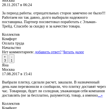
Москва
28.11.2017 в 06:24
За период работы. отрицательных сторон замечено не было!!!
Работаем ни так давно, долго выбирали надежного
поставщика. Партнер посоветовал поработать с Эльман-
Трейд. Спасибо за скидку и за качество товара.
Коллектив
Комфорт
Оплата труда
Начальство
Нет комментариев:
добавить ответ?
Читать далее
+
-
3
1
Яна
Москва
17.08.2017 в 15:41
Выбрали плитку, сделали расчет, заказали. В назначенный
день нам перезвонили и сообщили, что плитку доставят через
час. Товарищи, будет ли солидная, уважающая себя компания
доставлять (не за бесплатно, разумеется), товар, а именно
...»
Коллектив
Комфорт