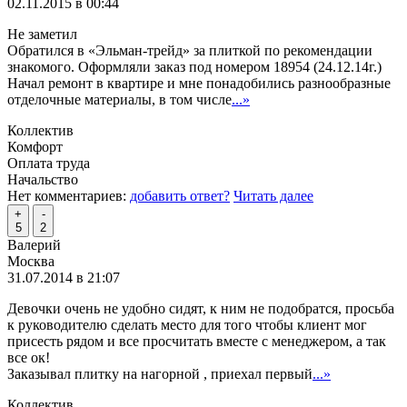
02.11.2015 в 00:44
Не заметил
Обратился в «Эльман-трейд» за плиткой по рекомендации
знакомого. Оформляли заказ под номером 18954 (24.12.14г.)
Начал ремонт в квартире и мне понадобились разнообразные
отделочные материалы, в том числе
...»
Коллектив
Комфорт
Оплата труда
Начальство
Нет комментариев:
добавить ответ?
Читать далее
+
-
5
2
Валерий
Москва
31.07.2014 в 21:07
Девочки очень не удобно сидят, к ним не подобратся, просьба
к руководителю сделать место для того чтобы клиент мог
присесть рядом и все просчитать вместе с менеджером, а так
все ок!
Заказывал плитку на нагорной , приехал первый
...»
Коллектив