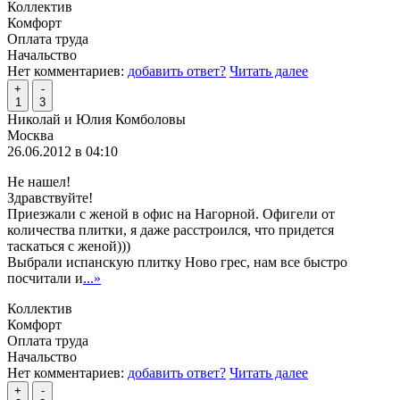
Коллектив
Комфорт
Оплата труда
Начальство
Нет комментариев:
добавить ответ?
Читать далее
+
-
1
3
Николай и Юлия Комболовы
Москва
26.06.2012 в 04:10
Не нашел!
Здравствуйте!
Приезжали с женой в офис на Нагорной. Офигели от
количества плитки, я даже расстроился, что придется
таскаться с женой)))
Выбрали испанскую плитку Ново грес, нам все быстро
посчитали и
...»
Коллектив
Комфорт
Оплата труда
Начальство
Нет комментариев:
добавить ответ?
Читать далее
+
-