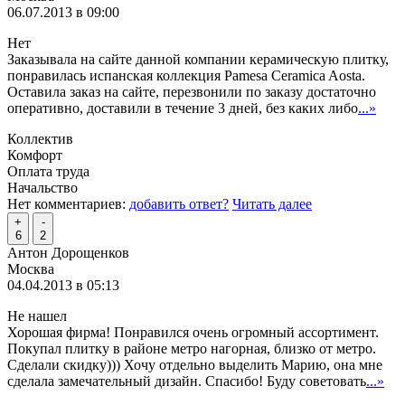
06.07.2013 в 09:00
Нет
Заказывала на сайте данной компании керамическую плитку,
понравилась испанская коллекция Pamesa Ceramica Aosta.
Оставила заказ на сайте, перезвонили по заказу достаточно
оперативно, доставили в течение 3 дней, без каких либо
...»
Коллектив
Комфорт
Оплата труда
Начальство
Нет комментариев:
добавить ответ?
Читать далее
+
-
6
2
Антон Дорощенков
Москва
04.04.2013 в 05:13
Не нашел
Хорошая фирма! Понравился очень огромный ассортимент.
Покупал плитку в районе метро нагорная, близко от метро.
Сделали скидку))) Хочу отдельно выделить Марию, она мне
сделала замечательный дизайн. Спасибо! Буду советовать
...»