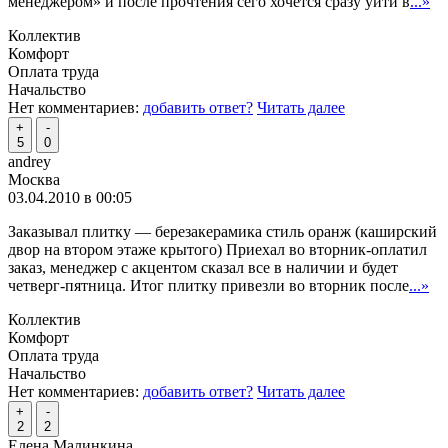
менеджером» и после прочтения сего хочется сразу уйти в
...»
Коллектив
Комфорт
Оплата труда
Начальство
Нет комментариев:
добавить ответ?
Читать далее
+
-
5
0
andrey
Москва
03.04.2010 в 00:05
Заказывал плитку — березакерамика стиль оранж (каширский
двор на втором этаже крытого) Приехал во вторник-оплатил
заказ, менеджер с акцентом сказал все в наличии и будет
четверг-пятница. Итог плитку привезли во вторник после
...»
Коллектив
Комфорт
Оплата труда
Начальство
Нет комментариев:
добавить ответ?
Читать далее
+
-
2
2
Елена Малинкина