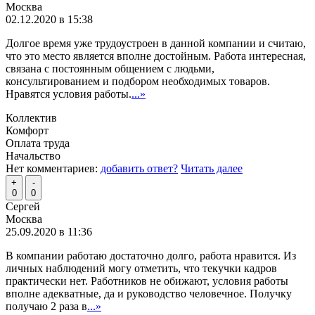
Москва
02.12.2020 в 15:38
Долгое время уже трудоустроен в данной компании и считаю,
что это место является вполне достойным. Работа интересная,
связана с постоянным общением с людьми,
консультированием и подбором необходимых товаров.
Нравятся условия работы.
...»
Коллектив
Комфорт
Оплата труда
Начальство
Нет комментариев:
добавить ответ?
Читать далее
+
-
0
0
Сергей
Москва
25.09.2020 в 11:36
В компании работаю достаточно долго, работа нравится. Из
личных наблюдений могу отметить, что текучки кадров
практически нет. Работников не обижают, условия работы
вполне адекватные, да и руководство человечное. Получку
получаю 2 раза в
...»