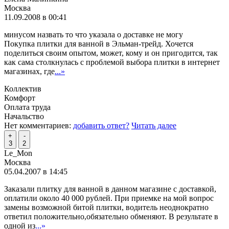
Москва
11.09.2008 в 00:41
минусом назвать то что указала о доставке не могу
Покупка плитки для ванной в Эльман-трейд. Хочется
поделиться своим опытом, может, кому и он пригодится, так
как сама столкнулась с проблемой выбора плитки в интернет
магазинах, где
...»
Коллектив
Комфорт
Оплата труда
Начальство
Нет комментариев:
добавить ответ?
Читать далее
+
-
3
2
Le_Mon
Москва
05.04.2007 в 14:45
Заказали плитку для ванной в данном магазине с доставкой,
оплатили около 40 000 рублей. При приемке на мой вопрос
замены возможной битой плитки, водитель неоднократно
ответил положительно,обязательно обменяют. В результате в
одной из
...»