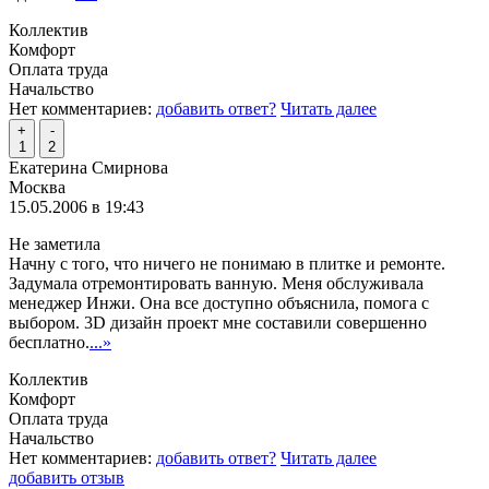
Коллектив
Комфорт
Оплата труда
Начальство
Нет комментариев:
добавить ответ?
Читать далее
+
-
1
2
Екатерина Смирнова
Москва
15.05.2006 в 19:43
Не заметила
Начну с того, что ничего не понимаю в плитке и ремонте.
Задумала отремонтировать ванную. Меня обслуживала
менеджер Инжи. Она все доступно объяснила, помога с
выбором. 3D дизайн проект мне составили совершенно
бесплатно.
...»
Коллектив
Комфорт
Оплата труда
Начальство
Нет комментариев:
добавить ответ?
Читать далее
добавить отзыв