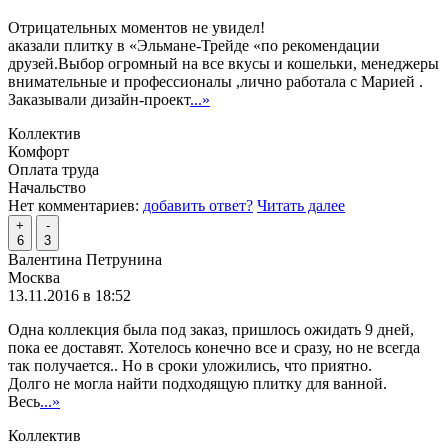
Отрицательных моментов не увидел!
аказали плитку в «Эльмане-Трейде «по рекомендации
друзей.Выбор огромный на все вкусы и кошельки, менеджеры
внимательные и профессионалы ,лично работала с Марией .
Заказывали дизайн-проект
...»
Коллектив
Комфорт
Оплата труда
Начальство
Нет комментариев:
добавить ответ?
Читать далее
+
-
6
3
Валентина Петрунина
Москва
13.11.2016 в 18:52
Одна коллекция была под заказ, пришлось ожидать 9 дней,
пока ее доставят. Хотелось конечно все и сразу, но не всегда
так получается.. Но в сроки уложились, что приятно.
Долго не могла найти подходящую плитку для ванной.
Весь
...»
Коллектив