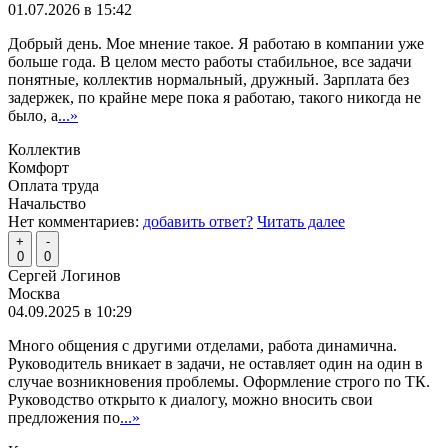
01.07.2026 в 15:42
Добрый день. Мое мнение такое. Я работаю в компании уже
больше года. В целом место работы стабильное, все задачи
понятные, коллектив нормальный, дружный. Зарплата без
задержек, по крайне мере пока я работаю, такого никогда не
было, а
...»
Коллектив
Комфорт
Оплата труда
Начальство
Нет комментариев:
добавить ответ?
Читать далее
+
-
0
0
Сергей Логинов
Москва
04.09.2025 в 10:29
Много общения с другими отделами, работа динамична.
Руководитель вникает в задачи, не оставляет один на один в
случае возникновения проблемы. Оформление строго по ТК.
Руководство открыто к диалогу, можно вносить свои
предложения по
...»