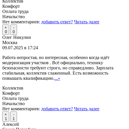
Коллектив
Комфорт
Оплата труда
Начальство
Нет комментариев:
добавить ответ?
Читать далее
+
-
0
0
Олег Никулин
Москва
09.07.2025 в 17:24
Работа непростая, но интересная, особенно когда идёт
модернизация участков . Всё официально, технику
безопасности требуют строго, но справедливо. Зарплата
стабильная, коллектив слаженный. Есть возможность
повышать квалификацию.
...»
Коллектив
Комфорт
Оплата труда
Начальство
Нет комментариев:
добавить ответ?
Читать далее
+
-
1
1
Алексей