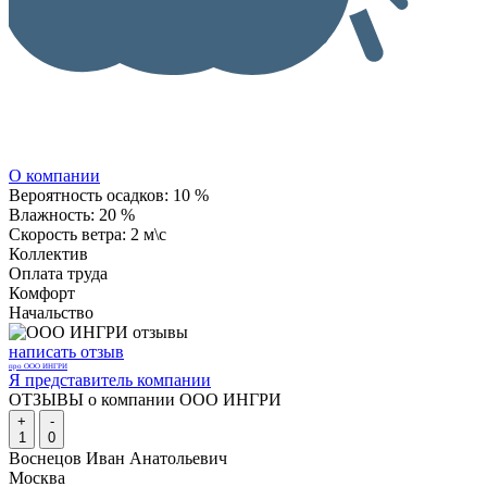
О компании
Вероятность осадков:
10 %
Влажность:
20 %
Скорость ветра:
2 м\с
Коллектив
Оплата труда
Комфорт
Начальство
написать отзыв
про ООО ИНГРИ
Я представитель компании
ОТЗЫВЫ о компании ООО ИНГРИ
+
-
1
0
Воснецов Иван Анатольевич
Москва