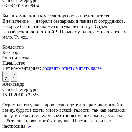
Санкт-Петербург
03.06.2015 в 08:04
Был в компании в качестве торгового представителя.
Впечатление — набрали бездарных и ленивых сотрудников,
которые бесплатно да же со стула не встанут. Отдел
разработок просто отстой!!! По-моему, народа много, а толку
мало. Ту же
...»
Коллектив
Комфорт
Оплата труда
Начальство
Нет комментариев:
добавить ответ?
Читать далее
+
-
2
1
Александр
Санкт-Петербург
15.11.2010 в 22:26
Огромная текучка кадров. если идете аппаратчиком имейте
ввиду, будете нюхать много всякой гадости, так как вытяжки
по сути не хватает. Хамское отношение начальства, мол ты
работаешь плохо, мог бы и лучше. Премия зависит от
настроения
...»