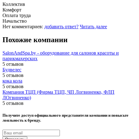
Коллектив
Комфорт
Оплата труда
Начальство
Нет комментариев:
добавить ответ?
Читать далее
Похожие компании
SalonAndSpa.by - оборудование для салонов красоты и
парикмахерских
5 отзывов
Будвелес
5 отзывов
кока кола
5 отзывов
Компания ТЦП (Фирма ТЦП, ЧП Логвиненко, ФЛП
ЛОгвиненко)
5 отзывов
Получите доступ официального представителя компании и повысьте
лояльность к бренду.