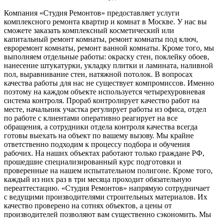
Компания «Студия Ремонтов» предоставляет услуги
комплексного ремонта квартир и комнат в Москве. У нас вы
сможете заказать комплексный косметический или
капитальный ремонт комнаты, ремонт комнаты под ключ,
евроремонт комнаты, ремонт ванной комнаты. Кроме того, мы
выполняем отдельные работы: окраску стен, поклейку обоев,
нанесение штукатурки, укладку плитки и ламината, наливной
пол, выравнивание стен, натяжной потолок. В вопросах
качества работы для нас не существует компромиссов. Именно
поэтому на каждом объекте используется четырехуровневая
система контроля. Прораб контролирует качество работ на
месте, начальник участка регулирует работы из офиса, отдел
по работе с клиентами оперативно реагирует на все
обращения, а сотрудники отдела контроля качества всегда
готовы выехать на объект по вашему вызову. Мы крайне
ответственно подходим к процессу подбора и обучения
рабочих. На наших объектах работают только граждане РФ,
прошедшие специализированный курс подготовки и
проверенные на нашем испытательном полигоне. Кроме того,
каждый из них раз в три месяца проходит обязательную
переаттестацию. «Студия Ремонтов» напрямую сотрудничает
с ведущими производителями строительных материалов. Их
качество проверено на сотнях объектов, а цены от
производителей позволяют вам существенно сэкономить. Мы