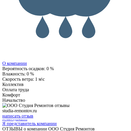
О компании
Вероятность осадков:
0 %
Влажность:
0 %
Скорость ветра:
1 м\с
Коллектив
Оплата труда
Комфорт
Начальство
studia-remontov.ru
написать отзыв
про ООО Студия Ремонтов
Я представитель компании
ОТЗЫВЫ о компании ООО Студия Ремонтов