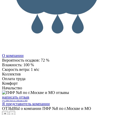
О компании
Вероятность осадков:
72 %
Влажность:
100 %
Скорость ветра:
1 м\с
Коллектив
Оплата труда
Комфорт
Начальство
написать отзыв
про ПФР №8 по г.Москве и МО
Я представитель компании
ОТЗЫВЫ о компании ПФР №8 по г.Москве и МО
+
-