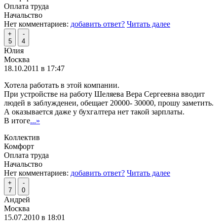
Оплата труда
Начальство
Нет комментариев:
добавить ответ?
Читать далее
+
-
5
4
Юлия
Москва
18.10.2011 в 17:47
Хотела работать в этой компании.
При устройстве на работу Шеляева Вера Сергеевна вводит
людей в заблужденеи, обещает 20000- 30000, прошу заметить.
А оказывается даже у бухгалтера нет такой зарплаты.
В итоге
...»
Коллектив
Комфорт
Оплата труда
Начальство
Нет комментариев:
добавить ответ?
Читать далее
+
-
7
0
Андрей
Москва
15.07.2010 в 18:01