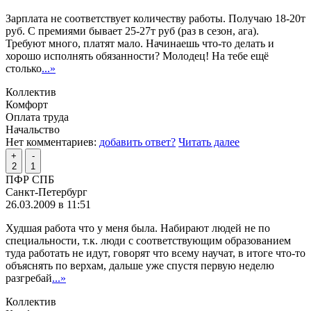
Зарплата не соответствует количеству работы. Получаю 18-20т
руб. С премиями бывает 25-27т руб (раз в сезон, ага).
Требуют много, платят мало. Начинаешь что-то делать и
хорошо исполнять обязанности? Молодец! На тебе ещё
столько
...»
Коллектив
Комфорт
Оплата труда
Начальство
Нет комментариев:
добавить ответ?
Читать далее
+
-
2
1
ПФР СПБ
Санкт-Петербург
26.03.2009 в 11:51
Худшая работа что у меня была. Набирают людей не по
специальности, т.к. люди с соответствующим образованием
туда работать не идут, говорят что всему научат, в итоге что-то
объяснять по верхам, дальше уже спустя первую неделю
разгребай
...»
Коллектив