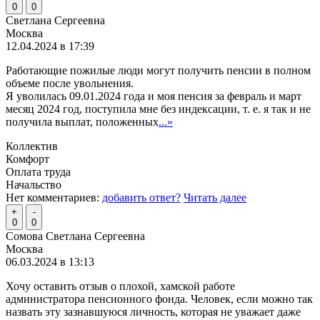
0
0
Светлана Сергеевна
Москва
12.04.2024 в 17:39
Работающие пожилые люди могут получить пенсии в полном
объеме после увольнения.
Я уволилась 09.01.2024 года и моя пенсия за февраль и март
месяц 2024 год, поступила мне без индексации, т. е. я так и не
получила выплат, положенных
...»
Коллектив
Комфорт
Оплата труда
Начальство
Нет комментариев:
добавить ответ?
Читать далее
+
-
0
0
Сомова Светлана Сергеевна
Москва
06.03.2024 в 13:13
Хочу оставить отзыв о плохой, хамской работе
администратора пенсионного фонда. Человек, если можно так
назвать эту зазнавшуюся личность, которая не уважает даже