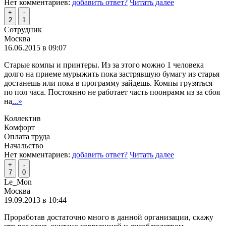
Нет комментариев:
добавить ответ?
Читать далее
+
-
2
1
Сотрудник
Москва
16.06.2015 в 09:07
Старые компы и принтеры. Из за этого можно 1 человека
долго на приеме мурыжить пока застрявшую бумагу из старья
достанешь или пока в программу зайдешь. Компы грузяться
по пол часа. Постоянно не работает часть поонрамм из за сбоя
на
...»
Коллектив
Комфорт
Оплата труда
Начальство
Нет комментариев:
добавить ответ?
Читать далее
+
-
7
0
Le_Mon
Москва
19.09.2013 в 10:44
Проработав достаточно много в данной организации, скажу