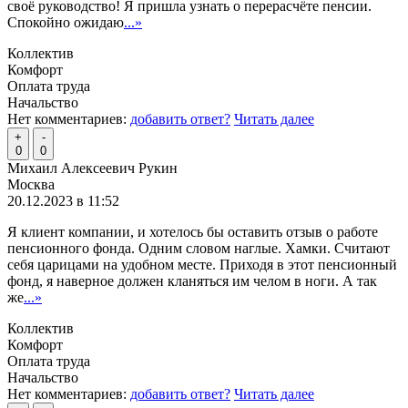
своё руководство! Я пришла узнать о перерасчёте пенсии.
Спокойно ожидаю
...»
Коллектив
Комфорт
Оплата труда
Начальство
Нет комментариев:
добавить ответ?
Читать далее
+
-
0
0
Михаил Алексеевич Рукин
Москва
20.12.2023 в 11:52
Я клиент компании, и хотелось бы оставить отзыв о работе
пенсионного фонда. Одним словом наглые. Хамки. Считают
себя царицами на удобном месте. Приходя в этот пенсионный
фонд, я наверное должен кланяться им челом в ноги. А так
же
...»
Коллектив
Комфорт
Оплата труда
Начальство
Нет комментариев:
добавить ответ?
Читать далее