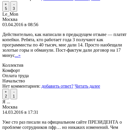
+
-
5
3
Le_Mon
Москва
03.04.2016 в 08:56
Действительно, как написали в предыдущем отзыве — платят
копейки. Ребята, кто работает года 3 получают как
программисты по 40 тысяч, мне дали 14. Просто наобещали
золотые горы и обманули. Пост-фактум дали договор на 17
минус
...»
Коллектив
Комфорт
Оплата труда
Начальство
Нет комментариев:
добавить ответ?
Читать далее
+
-
2
1
Я ...
Москва
14.03.2016 в 17:31
Уже сто раз писали на официальном сайте ПРЕЗИДЕНТА о
проблеме сотрудников пфр… но никаких изменений. Чем