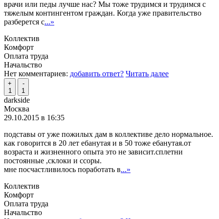
врачи или педы лучше нас? Мы тоже трудимся и трудимся с
тяжелым контингентом граждан. Когда уже правительство
разберется с
...»
Коллектив
Комфорт
Оплата труда
Начальство
Нет комментариев:
добавить ответ?
Читать далее
+
-
1
1
darkside
Москва
29.10.2015 в 16:35
подставы от уже пожилых дам в коллективе дело нормальное.
как говорится в 20 лет ебанутая и в 50 тоже ебанутая.от
возраста и жизненного опыта это не зависит.сплетни
постоянные ,склоки и ссоры.
мне посчастливилось поработать в
...»
Коллектив
Комфорт
Оплата труда
Начальство