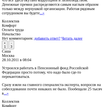
что все здесь окутано коррупцией и лизоблюдством.
Денежные премии распределяются самым наглым образом
только между верхушкой организации. Работая рядовым
сотрудником вы будете
...»
Коллектив
Комфорт
Оплата труда
Начальство
Нет комментариев:
добавить ответ?
Читать далее
+
-
1
3
Саша
Москва
28.10.2011 в 08:04
Устроился работать в Пенсионный фонд Российской
Федерации просто потому, что надо было где-то
перекантоваться.
Сразу взяли на главного специалиста-эксперта, вопросов на
собеседовании почти никаких не было. Пообещали 25 тысяч
в
...»
Коллектив
Комфорт