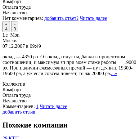
Комфорт
Оплата труда
Начальство
Нет комментариев:
добавить ответ?
Читать далее
+
-
4
0
Le_Mon
Москва
07.12.2007 в 09:49
оклад — 4350 рэ. От оклада идут надбавки в процентном
соотношении, и максимум зп при моем стаже работы — 19000
рэ. При наличии ежемесячных премий — ну где-нить 19300-
19600 рэ, а уж если совсем повезет, то аж 20000 рэ.
...»
Коллектив
Комфорт
Оплата труда
Начальство
Комментариев:
1
Читать далее
добавить отзыв
Похожие компании
29 КТЦ