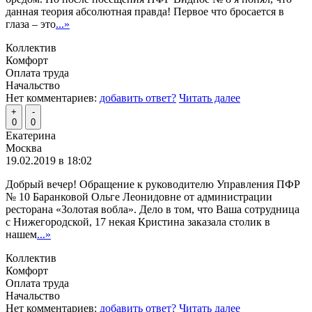
данная теория абсолютная правда! Первое что бросается в
глаза – это
...»
Коллектив
Комфорт
Оплата труда
Начальство
Нет комментариев:
добавить ответ?
Читать далее
+
-
0
0
Екатерина
Москва
19.02.2019 в 18:02
Добрый вечер! Обращение к руководителю Управления ПФР
№ 10 Баранковой Ольге Леонидовне от администрации
ресторана «Золотая вобла». Дело в том, что Ваша сотрудница
с Нижегородской, 17 некая Кристина заказала столик в
нашем
...»
Коллектив
Комфорт
Оплата труда
Начальство
Нет комментариев:
добавить ответ?
Читать далее