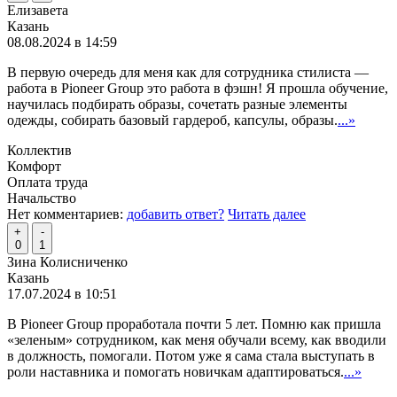
Елизавета
Казань
08.08.2024 в 14:59
В первую очередь для меня как для сотрудника стилиста —
работа в Pioneer Group это работа в фэшн! Я прошла обучение,
научилась подбирать образы, сочетать разные элементы
одежды, собирать базовый гардероб, капсулы, образы.
...»
Коллектив
Комфорт
Оплата труда
Начальство
Нет комментариев:
добавить ответ?
Читать далее
+
-
0
1
Зина Колисниченко
Казань
17.07.2024 в 10:51
В Pioneer Group проработала почти 5 лет. Помню как пришла
«зеленым» сотрудником, как меня обучали всему, как вводили
в должность, помогали. Потом уже я сама стала выступать в
роли наставника и помогать новичкам адаптироваться.
...»