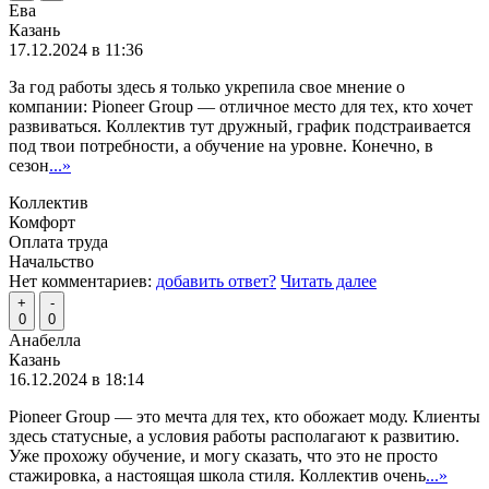
Ева
Казань
17.12.2024 в 11:36
За год работы здесь я только укрепила свое мнение о
компании: Pioneer Group — отличное место для тех, кто хочет
развиваться. Коллектив тут дружный, график подстраивается
под твои потребности, а обучение на уровне. Конечно, в
сезон
...»
Коллектив
Комфорт
Оплата труда
Начальство
Нет комментариев:
добавить ответ?
Читать далее
+
-
0
0
Анабелла
Казань
16.12.2024 в 18:14
Pioneer Group — это мечта для тех, кто обожает моду. Клиенты
здесь статусные, а условия работы располагают к развитию.
Уже прохожу обучение, и могу сказать, что это не просто
стажировка, а настоящая школа стиля. Коллектив очень
...»