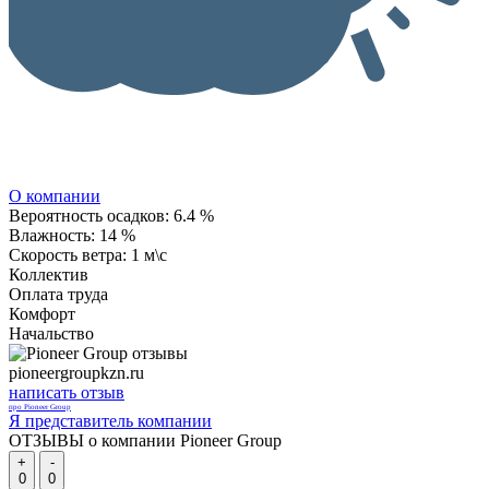
О компании
Вероятность осадков:
6.4 %
Влажность:
14 %
Скорость ветра:
1 м\с
Коллектив
Оплата труда
Комфорт
Начальство
pioneergroupkzn.ru
написать отзыв
про Pioneer Group
Я представитель компании
ОТЗЫВЫ о компании Pioneer Group
+
-
0
0