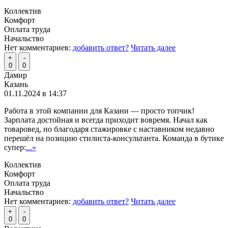
Коллектив
Комфорт
Оплата труда
Начальство
Нет комментариев:
добавить ответ?
Читать далее
+
-
0
0
Дамир
Казань
01.11.2024 в 14:37
Работа в этой компании для Казани — просто топчик!
Зарплата достойная и всегда приходит вовремя. Начал как
товаровед, но благодаря стажировке с наставником недавно
перешёл на позицию стилиста-консультанта. Команда в бутике
супер:
...»
Коллектив
Комфорт
Оплата труда
Начальство
Нет комментариев:
добавить ответ?
Читать далее
+
-
0
0