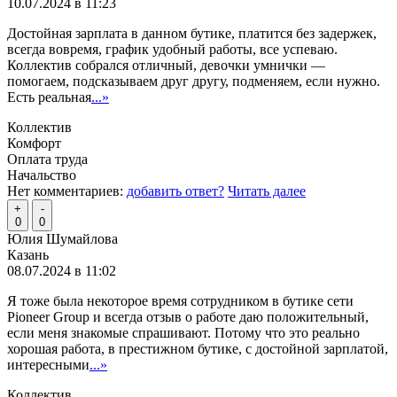
10.07.2024 в 11:23
Достойная зарплата в данном бутике, платится без задержек,
всегда вовремя, график удобный работы, все успеваю.
Коллектив собрался отличный, девочки умнички —
помогаем, подсказываем друг другу, подменяем, если нужно.
Есть реальная
...»
Коллектив
Комфорт
Оплата труда
Начальство
Нет комментариев:
добавить ответ?
Читать далее
+
-
0
0
Юлия Шумайлова
Казань
08.07.2024 в 11:02
Я тоже была некоторое время сотрудником в бутике сети
Pioneer Group и всегда отзыв о работе даю положительный,
если меня знакомые спрашивают. Потому что это реально
хорошая работа, в престижном бутике, с достойной зарплатой,
интересными
...»
Коллектив