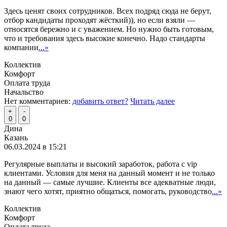
Здесь ценят своих сотрудников. Всех подряд сюда не берут,
отбор кандидаты проходят жёсткий)), но если взяли —
относятся бережно и с уважением. Но нужно быть готовым,
что и требования здесь высокие конечно. Надо стандарты
компании
...»
Коллектив
Комфорт
Оплата труда
Начальство
Нет комментариев:
добавить ответ?
Читать далее
+
-
0
0
Дина
Казань
06.03.2024 в 15:21
Регулярные выплаты и высокий заработок, работа с vip
клиентами. Условия для меня на данный момент и не только
на данный — самые лучшие. Клиенты все адекватные люди,
знают чего хотят, приятно общаться, помогать, руководство
...»
Коллектив
Комфорт
Оплата труда