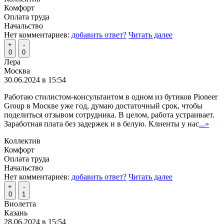
Комфорт
Оплата труда
Начальство
Нет комментариев:
добавить ответ?
Читать далее
+
-
0
0
Лера
Москва
30.06.2024 в 15:54
Работаю стилистом-консультантом в одном из бутиков Pioneer
Group в Москве уже год, думаю достаточный срок, чтобы
поделиться отзывом сотрудника. В целом, работа устраивает.
Заработная плата без задержек и в белую. Клиенты у нас
...»
Коллектив
Комфорт
Оплата труда
Начальство
Нет комментариев:
добавить ответ?
Читать далее
+
-
0
1
Виолетта
Казань
28.06.2024 в 15:54