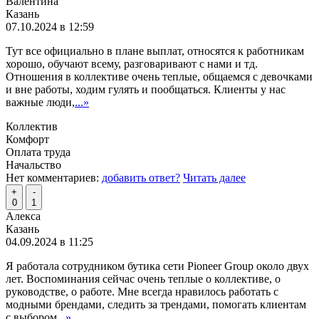
Валентина
Казань
07.10.2024 в 12:59
Тут все официально в плане выплат, относятся к работникам
хорошо, обучают всему, разговаривают с нами и тд.
Отношения в коллективе очень теплые, общаемся с девочками
и вне работы, ходим гулять и пообщаться. Клиенты у нас
важные люди,
...»
Коллектив
Комфорт
Оплата труда
Начальство
Нет комментариев:
добавить ответ?
Читать далее
+
-
0
1
Алекса
Казань
04.09.2024 в 11:25
Я работала сотрудником бутика сети Pioneer Group около двух
лет. Воспоминания сейчас очень теплые о коллективе, о
руководстве, о работе. Мне всегда нравилось работать с
модными брендами, следить за трендами, помогать клиентам
с выбором
...»