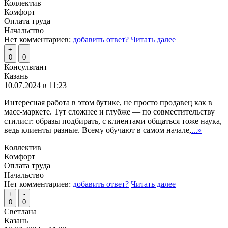
Коллектив
Комфорт
Оплата труда
Начальство
Нет комментариев:
добавить ответ?
Читать далее
+
-
0
0
Консультант
Казань
10.07.2024 в 11:23
Интересная работа в этом бутике, не просто продавец как в
масс-маркете. Тут сложнее и глубже — по совместительству
стилист: образы подбирать, с клиентами общаться тоже наука,
ведь клиенты разные. Всему обучают в самом начале,
...»
Коллектив
Комфорт
Оплата труда
Начальство
Нет комментариев:
добавить ответ?
Читать далее
+
-
0
0
Светлана
Казань