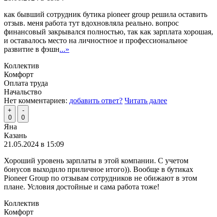
как бывший сотрудник бутика pioneer group решила оставить
отзыв. меня работа тут вдохновляла реально. вопрос
финансовый закрывался полностью, так как зарплата хорошая,
и оставалось место на личностное и профессиональное
развитие в фэшн
...»
Коллектив
Комфорт
Оплата труда
Начальство
Нет комментариев:
добавить ответ?
Читать далее
+
-
0
0
Яна
Казань
21.05.2024 в 15:09
Хороший уровень зарплаты в этой компании. С учетом
бонусов выходило приличное итого)). Вообще в бутиках
Pioneer Group по отзывам сотрудников не обижают в этом
плане. Условия достойные и сама работа тоже!
Коллектив
Комфорт