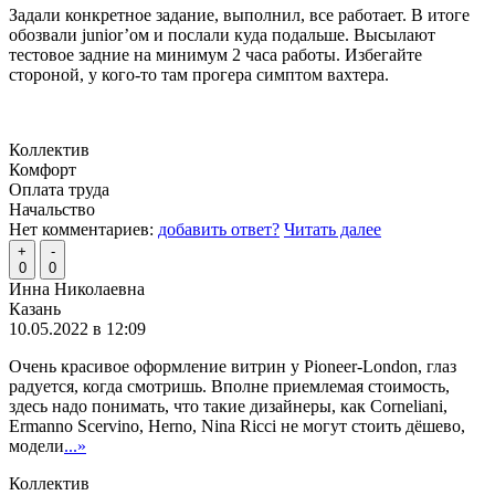
Задали конкретное задание, выполнил, все работает. В итоге
обозвали junior’ом и послали куда подальше. Высылают
тестовое задние на минимум 2 часа работы. Избегайте
стороной, у кого-то там прогера симптом вахтера.
Коллектив
Комфорт
Оплата труда
Начальство
Нет комментариев:
добавить ответ?
Читать далее
+
-
0
0
Инна Николаевна
Казань
10.05.2022 в 12:09
Очень красивое оформление витрин у Pioneer-London, глаз
радуется, когда смотришь. Вполне приемлемая стоимость,
здесь надо понимать, что такие дизайнеры, как Corneliani,
Ermanno Scervino, Herno, Nina Ricci не могут стоить дёшево,
модели
...»
Коллектив