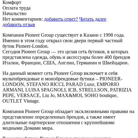
Комфорт
Оплата труда
Начальство
Нет комментариев:
добавить ответ?
Читать далее
добавить отзыв
Компания Pioneer Group существует в Казани с 1998 года.
Именно в этом году открыл свои двери первый частный
бутик Pioneer-London.
Сегодня Pioneer Group — это целая сеть бутиков, в которых
представлена одежда, обувь и аксессуары более 400 брендов
Италии, Франции, США, Англии, Германии и Швейцарии.
На данный момент сеть Pioneer Group включает в себя
мультибрендовые и монобрендовые бутики – PIONEER-
LONDON, STEFANO RICCI, PARAD Luxe, EMPORIO
ARMANI, LUISA SPAGNOLI, ICB, STRELLSON, PATRIZIA
PEPE, VERSACE, Liu Jo, MAX&MOI, SOHO boutique,
OUTLET Vintage.
Компания Pioneer Group обладает эксклюзивными правами на
представление определенных брендов, а также имеет
длительные партнерские отношения с крупнейшими
модными Домами мира.