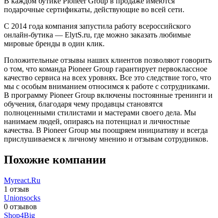
В каждом бутике Pioneer Group в продаже имеются
подарочные сертификаты, действующие во всей сети.
С 2014 года компания запустила работу всероссийского
онлайн-бутика — ElytS.ru, где можно заказать любимые
мировые бренды в один клик.
Положительные отзывы наших клиентов позволяют говорить
о том, что команда Pioneer Group гарантирует первоклассное
качество сервиса на всех уровнях. Все это следствие того, что
мы с особым вниманием относимся к работе с сотрудниками.
В программу Pioneer Group включены постоянные тренинги и
обучения, благодаря чему продавцы становятся
полноценными стилистами и мастерами своего дела. Мы
нанимаем людей, опираясь на потенциал и личностные
качества. В Pioneer Group мы поощряем инициативу и всегда
прислушиваемся к личному мнению и отзывам сотрудников.
Похожие компании
Myreact.Ru
1 отзыв
Unionsocks
0 отзывов
Shop4Big