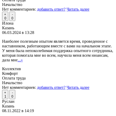
Начальство
Нет комментариев:
добавить ответ?
Читать далее
+
-
0
0
Илона
Казань
06.03.2024 в 13:28
Наиболее полезным опытом является время, проведенное с
наставником, работающим вместе с вами на начальном этапе.
У меня была непоколебимая поддержка опытного сотрудника,
которая помогала мне во всем, научила меня всем нюансам,
дала мне
...»
Коллектив
Комфорт
Оплата труда
Начальство
Нет комментариев:
добавить ответ?
Читать далее
+
-
1
0
Руслан
Казань
08.11.2022 в 14:19