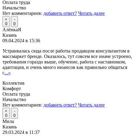
Оплата труда
Начальство
Нет комментариев:
добавить ответ?
Читать далее
+
-
0
0
АлёнкаЯ
Казань
09.04.2024 в 15:36
Устраивалась сюда после работы продавцом консультантом в
массмаркет бренде. Оказалось, тут совсем все иначе устроено,
требования гораздо выше, обучение, работа с наставником,
адаптация, и очень много нюансов как правильно общаться
с
...»
Коллектив
Комфорт
Оплата труда
Начальство
Нет комментариев:
добавить ответ?
Читать далее
+
-
0
0
Мила
Казань
29.03.2024 в 11:37