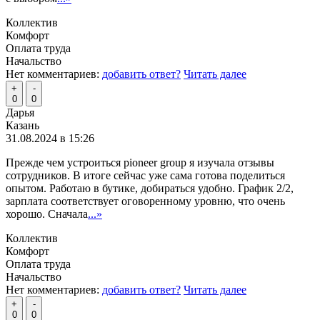
Коллектив
Комфорт
Оплата труда
Начальство
Нет комментариев:
добавить ответ?
Читать далее
+
-
0
0
Дарья
Казань
31.08.2024 в 15:26
Прежде чем устроиться pioneer group я изучала отзывы
сотрудников. В итоге сейчас уже сама готова поделиться
опытом. Работаю в бутике, добираться удобно. График 2/2,
зарплата соответствует оговоренному уровню, что очень
хорошо. Сначала
...»
Коллектив
Комфорт
Оплата труда
Начальство
Нет комментариев:
добавить ответ?
Читать далее
+
-
0
0