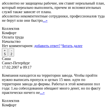
абсолютно не защищены рабочие, им ставят нереальный план,
который нереально выполнить, причем зп вспомогательных
служб также зависят от плана.
абсолютно некомпетентные сотрудники, профессионалов туда
не берут или они быстро
...»
Коллектив
Комфорт
Оплата труда
Начальство
Нет комментариев:
добавить ответ?
Читать далее
+
-
5
2
Саша
Санкт-Петербург
17.02.2007 в 09:17
Компания находится на территории завода. Чтобы пройти
нужно выписать пропуск и целых 15 мин. идти по
территории завода до фирмы. Работал в этой компании пол
года: 1.на собеседовании обещают много денег, но по факту
практически ничего не
...»
Коллектив
Комфорт