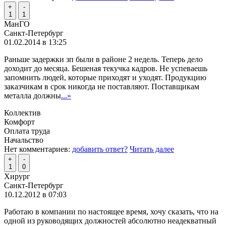
+
-
1
1
МанГО
Санкт-Петербург
01.02.2014 в 13:25
Раньше задержки зп были в районе 2 недель. Теперь дело
доходит до месяца. Бешеная текучка кадров. Не успеваешь
запомнить людей, которые приходят и уходят. Продукцию
заказчикам в срок никогда не поставляют. Поставщикам
металла должны
...»
Коллектив
Комфорт
Оплата труда
Начальство
Нет комментариев:
добавить ответ?
Читать далее
+
-
1
0
Хирург
Санкт-Петербург
10.12.2012 в 07:03
Работаю в компании по настоящее время, хочу сказать, что на
одной из руководящих должностей абсолютно неадекватный