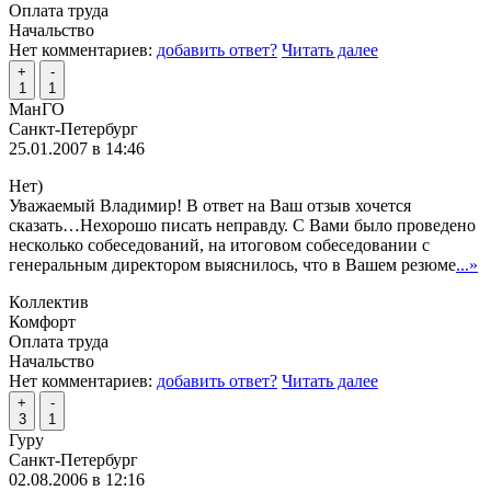
Оплата труда
Начальство
Нет комментариев:
добавить ответ?
Читать далее
+
-
1
1
МанГО
Санкт-Петербург
25.01.2007 в 14:46
Нет)
Уважаемый Владимир! В ответ на Ваш отзыв хочется
сказать…Нехорошо писать неправду. С Вами было проведено
несколько собеседований, на итоговом собеседовании с
генеральным директором выяснилось, что в Вашем резюме
...»
Коллектив
Комфорт
Оплата труда
Начальство
Нет комментариев:
добавить ответ?
Читать далее
+
-
3
1
Гуру
Санкт-Петербург
02.08.2006 в 12:16