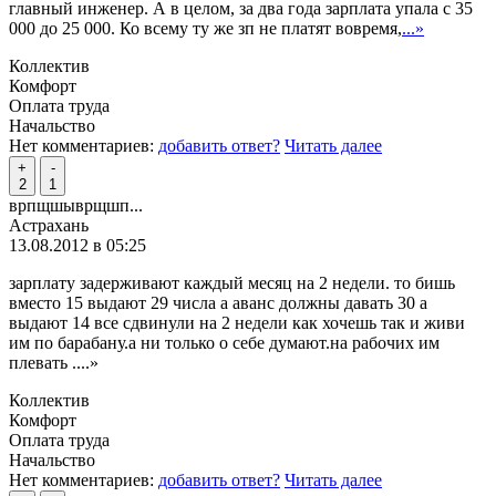
главный инженер. А в целом, за два года зарплата упала с 35
000 до 25 000. Ко всему ту же зп не платят вовремя,
...»
Коллектив
Комфорт
Оплата труда
Начальство
Нет комментариев:
добавить ответ?
Читать далее
+
-
2
1
врпщшыврщшп...
Астрахань
13.08.2012 в 05:25
зарплату задерживают каждый месяц на 2 недели. то бишь
вместо 15 выдают 29 числа а аванс должны давать 30 а
выдают 14 все сдвинули на 2 недели как хочешь так и живи
им по барабану.а ни только о себе думают.на рабочих им
плевать .
...»
Коллектив
Комфорт
Оплата труда
Начальство
Нет комментариев:
добавить ответ?
Читать далее