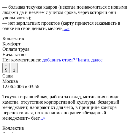
— большая текучка кадров (некогда познакомиться с новыми
людьми да и незачем с учетом срока, через который они
увольняются);
— нет зарплатных проектов (карту придется заказывать в
банке на свои деньги, мелочь,
...»
Коллектив
Комфорт
Оплата труда
Начальство
Нет комментариев:
добавить ответ?
Читать далее
+
-
5
1
Саша
Москва
12.06.2006 в 03:56
Текучка страшнейшая, работа за оклад, мотивация в виде
хамства, отсутствие корпоративной культуры, бездарный
менеджмент, набирают хз для чего, в принципе контора
перспективная, но как написано ранее «бездарный
менеджмент» бьет
...»
Коллектив