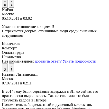
+
-
0
4
NoFun
Москва
05.10.2011 в 03:02
Ужасное отношение к людям!!!
Встречаются добрые, отзывчивые люди среди линейных
сотрудников
Коллектив
Комфорт
Оплата труда
Начальство
Нет комментариев:
добавить ответ?
Узнать подробности
+
-
2
3
Наталья Литвинова...
Москва
07.07.2011 в 02:11
В 2014 году были серьёзные задержки в ЗП но сейчас это
практически выровнялось. Так же слышала что была
текучесть кадров в Питере.
Положительный, адекватный и душевный коллектив.
Зарплата чуть выше среднего по Москве. Удобное
...»