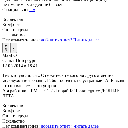
незаменимых людей не бывает.
Официальное
...»
Коллектив
Комфорт
Оплата труда
Начальство
Нет комментариев:
добавить ответ?
Читать далее
+
-
3
2
МанГО
Санкт-Петербург
12.05.2014 в 18:41
Тем кто уволился .. Отзовитесь те кого на другом месте с
медовухой встречали . Рабочих очень не устраивает А. Б. жаль
что он вас чем — то устроил .
А я работаю в РМ — СТИЛ и дай БОГ Звиедрису ДОЛГИЕ
ЛЕТА .
Коллектив
Комфорт
Оплата труда
Начальство
Нет комментариев:
добавить ответ?
Читать далее