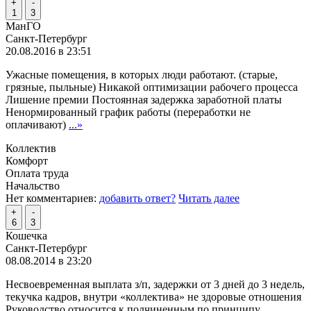
+
-
1
3
МанГО
Санкт-Петербург
20.08.2016 в 23:51
Ужасные помещения, в которых люди работают. (старые,
грязные, пыльные) Никакой оптимизации рабочего процесса
Лишение премии Постоянная задержка заработной платы
Ненормированный график работы (переработки не
оплачивают)
...»
Коллектив
Комфорт
Оплата труда
Начальство
Нет комментариев:
добавить ответ?
Читать далее
+
-
6
3
Кошечка
Санкт-Петербург
08.08.2014 в 23:20
Несвоевременная выплата з/п, задержки от 3 дней до 3 недель,
текучка кадров, внутри «коллектива» не здоровые отношения
Руководство относится к подчиненным по принципу