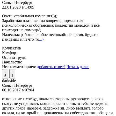
Санкт-Петербург
22.01.2023 в 14:05
Очень стабильная компания))))
Заработная плата всегда вовремя, нормальная
психологическая обстановка, коллектив молодой и все
приходят на помощь!)
Надежная работа в любое неспокойное время, будь-то
пандемия или что-то
...»
Коллектив
Комфорт
Оплата труда
Начальство
Нет комментариев:
добавить ответ?
Читать далее
+
-
5
1
darkside
Санкт-Петербург
06.10.2017 в 07:04
отношение к сотрудникам со стороны руководства, как к
скоту: не устраивает, можешь валить, никто тебя не держит,
других лохов наберем, задержка зп, либо выплата голого
оклада, на который не проживешь. на собеседовании обещали