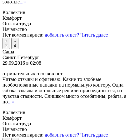
золотые
...»
Коллектив
Комфорт
Оплата труда
Начальство
Нет комментариев:
добавить ответ?
Читать далее
+
-
2
4
Саша
Санкт-Петербург
29.09.2016 в 02:08
отрицательных отзывов нет
Читаю отзывы и офигеваю. Какие-то злобные
необоснованные нападки на нормальную контору. Одна
собака залаяла и остальные решили присоединиться, из
чувства стадности. Слишком много отсебятины, ребята, а
по
...»
Коллектив
Комфорт
Оплата труда
Начальство
Нет комментариев:
добавить ответ?
Читать далее