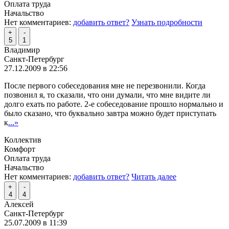
Оплата труда
Начальство
Нет комментариев:
добавить ответ?
Узнать подробности
+
-
5
1
Владимир
Санкт-Петербург
27.12.2009 в 22:56
После первого собеседования мне не перезвонили. Когда
позвонил я, то сказали, что они думали, что мне видите ли
долго ехать по работе. 2-е собеседование прошло нормально и
было сказано, что буквально завтра можно будет приступать
к
...»
Коллектив
Комфорт
Оплата труда
Начальство
Нет комментариев:
добавить ответ?
Читать далее
+
-
4
4
Алексей
Санкт-Петербург
25.07.2009 в 11:39