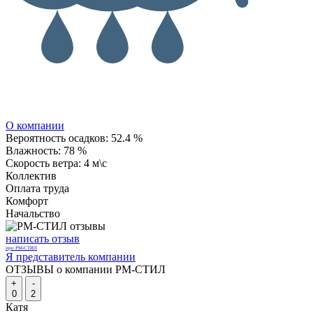
О компании
Вероятность осадков:
52.4 %
Влажность:
78 %
Скорость ветра:
4 м\с
Коллектив
Оплата труда
Комфорт
Начальство
написать отзыв
про РМ-СТИЛ
Я представитель компании
ОТЗЫВЫ о компании РМ-СТИЛ
+
-
0
2
Катя