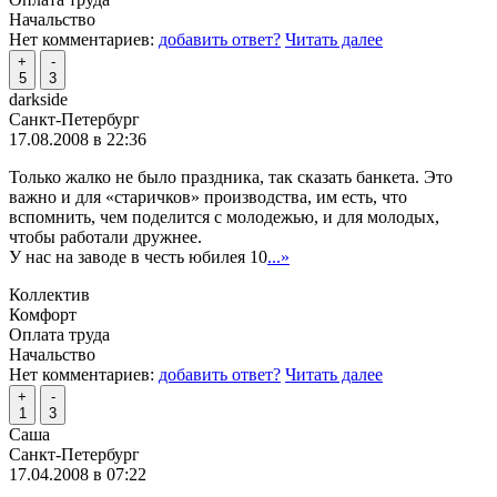
Начальство
Нет комментариев:
добавить ответ?
Читать далее
+
-
5
3
darkside
Санкт-Петербург
17.08.2008 в 22:36
Только жалко не было праздника, так сказать банкета. Это
важно и для «старичков» производства, им есть, что
вспомнить, чем поделится с молодежью, и для молодых,
чтобы работали дружнее.
У нас на заводе в честь юбилея 10
...»
Коллектив
Комфорт
Оплата труда
Начальство
Нет комментариев:
добавить ответ?
Читать далее
+
-
1
3
Саша
Санкт-Петербург
17.04.2008 в 07:22