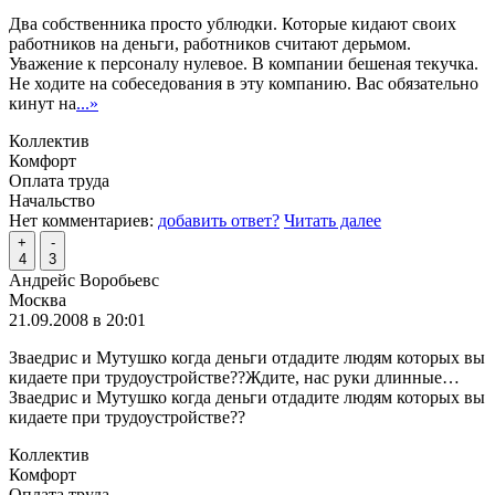
Два собственника просто ублюдки. Которые кидают своих
работников на деньги, работников считают дерьмом.
Уважение к персоналу нулевое. В компании бешеная текучка.
Не ходите на собеседования в эту компанию. Вас обязательно
кинут на
...»
Коллектив
Комфорт
Оплата труда
Начальство
Нет комментариев:
добавить ответ?
Читать далее
+
-
4
3
Андрейс Воробьевс
Москва
21.09.2008 в 20:01
Зваедрис и Мутушко когда деньги отдадите людям которых вы
кидаете при трудоустройстве??Ждите, нас руки длинные…
Зваедрис и Мутушко когда деньги отдадите людям которых вы
кидаете при трудоустройстве??
Коллектив
Комфорт
Оплата труда