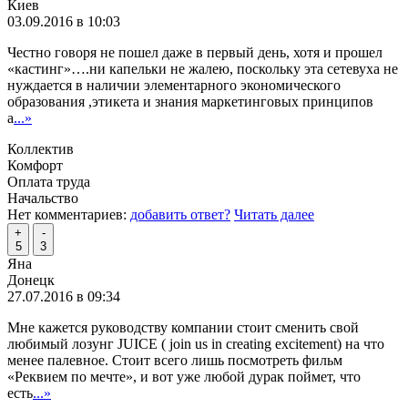
Киев
03.09.2016 в 10:03
Честно говоря не пошел даже в первый день, хотя и прошел
«кастинг»….ни капельки не жалею, поскольку эта сетевуха не
нуждается в наличии элементарного экономического
образования ,этикета и знания маркетинговых принципов
а
...»
Коллектив
Комфорт
Оплата труда
Начальство
Нет комментариев:
добавить ответ?
Читать далее
+
-
5
3
Яна
Донецк
27.07.2016 в 09:34
Мне кажется руководству компании стоит сменить свой
любимый лозунг JUICE ( join us in creating excitement) на что
менее палевное. Стоит всего лишь посмотреть фильм
«Реквием по мечте», и вот уже любой дурак поймет, что
есть
...»