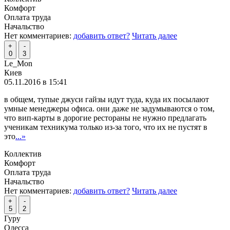
Комфорт
Оплата труда
Начальство
Нет комментариев:
добавить ответ?
Читать далее
+
-
0
3
Le_Mon
Киев
05.11.2016 в 15:41
в общем, тупые джуси гайзы идут туда, куда их посылают
умные менеджеры офиса. они даже не задумываются о том,
что вип-карты в дорогие рестораны не нужно предлагать
ученикам техникума только из-за того, что их не пустят в
это
...»
Коллектив
Комфорт
Оплата труда
Начальство
Нет комментариев:
добавить ответ?
Читать далее
+
-
5
2
Гуру
Одесса