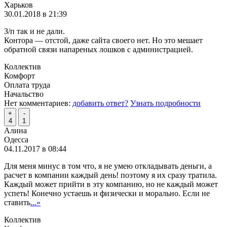
Харьков
30.01.2018 в 21:39
З/п так и не дали.
Контора — отстой, даже сайта своего нет. Но это мешает
обратной связи напареных лошков с администрацией.
Коллектив
Комфорт
Оплата труда
Начальство
Нет комментариев:
добавить ответ?
Узнать подробности
+
-
4
1
Алина
Одесса
04.11.2017 в 08:44
Для меня минус в том что, я не умею откладывать деньги, а
расчет в компании каждый день! поэтому я их сразу тратила.
Каждый может прийти в эту компанию, но не каждый может
успеть! Конечно устаешь и физически и морально. Если не
ставить
...»
Коллектив