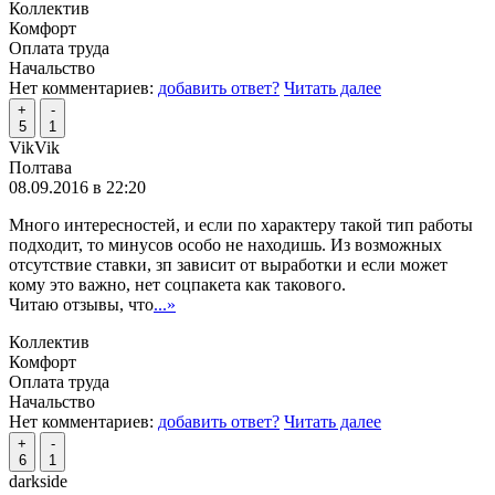
Коллектив
Комфорт
Оплата труда
Начальство
Нет комментариев:
добавить ответ?
Читать далее
+
-
5
1
VikVik
Полтава
08.09.2016 в 22:20
Много интересностей, и если по характеру такой тип работы
подходит, то минусов особо не находишь. Из возможных
отсутствие ставки, зп зависит от выработки и если может
кому это важно, нет соцпакета как такового.
Читаю отзывы, что
...»
Коллектив
Комфорт
Оплата труда
Начальство
Нет комментариев:
добавить ответ?
Читать далее
+
-
6
1
darkside