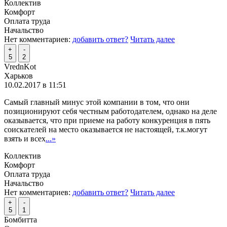
Коллектив
Комфорт
Оплата труда
Начальство
Нет комментариев:
добавить ответ?
Читать далее
+
-
5
2
VrednKot
Харьков
10.02.2017 в 11:51
Самый главный минус этой компании в том, что они
позиционируют себя честным работодателем, однако на деле
оказывается, что при приеме на работу конкуренция в пять
соискателей на место оказывается не настоящей, т.к.могут
взять и всех
...»
Коллектив
Комфорт
Оплата труда
Начальство
Нет комментариев:
добавить ответ?
Читать далее
+
-
5
1
Бомбитта