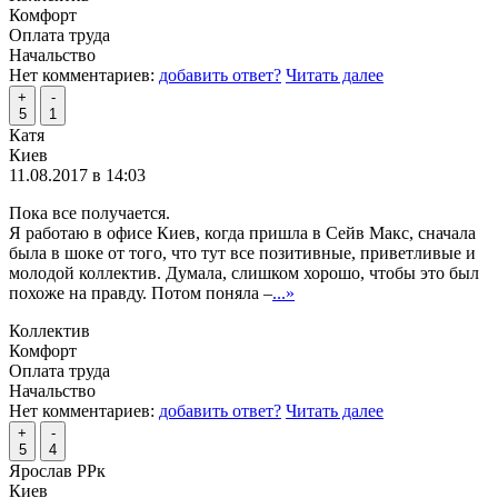
Комфорт
Оплата труда
Начальство
Нет комментариев:
добавить ответ?
Читать далее
+
-
5
1
Катя
Киев
11.08.2017 в 14:03
Пока все получается.
Я работаю в офисе Киев, когда пришла в Сейв Макс, сначала
была в шоке от того, что тут все позитивные, приветливые и
молодой коллектив. Думала, слишком хорошо, чтобы это был
похоже на правду. Потом поняла –
...»
Коллектив
Комфорт
Оплата труда
Начальство
Нет комментариев:
добавить ответ?
Читать далее
+
-
5
4
Ярослав РРк
Киев