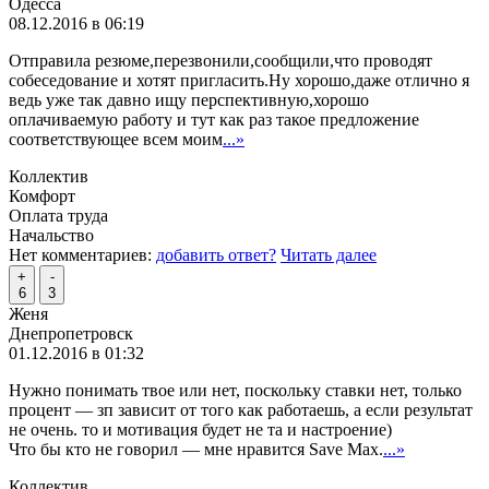
Одесса
08.12.2016 в 06:19
Отправила резюме,перезвонили,сообщили,что проводят
собеседование и хотят пригласить.Ну хорошо,даже отлично я
ведь уже так давно ищу перспективную,хорошо
оплачиваемую работу и тут как раз такое предложение
соответствующее всем моим
...»
Коллектив
Комфорт
Оплата труда
Начальство
Нет комментариев:
добавить ответ?
Читать далее
+
-
6
3
Женя
Днепропетровск
01.12.2016 в 01:32
Нужно понимать твое или нет, поскольку ставки нет, только
процент — зп зависит от того как работаешь, а если результат
не очень. то и мотивация будет не та и настроение)
Что бы кто не говорил — мне нравится Save Max.
...»
Коллектив