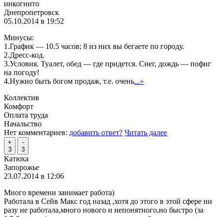
инкогнито
Днепропетровск
05.10.2014 в 19:52
Минусы:
1.График — 10.5 часов; 8 из них вы бегаете по городу.
2.Дресс-код.
3.Условия. Туалет, обед — где придется. Снег, дождь — пофиг
на погоду!
4.Нужно быть богом продаж, т.е. очень
...»
Коллектив
Комфорт
Оплата труда
Начальство
Нет комментариев:
добавить ответ?
Читать далее
+
-
3
3
Катюха
Запорожье
23.07.2014 в 12:06
Много времени занимает работа)
Работала в Сейв Макс год назад ,хотя до этого в этой сфере ни
разу не работала,много нового и непонятного,но быстро (за