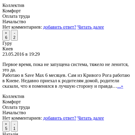
Коллектив
Комфорт
Оплата труда
Начальство
Нет комментариев:
добавить ответ?
Читать далее
+
-
6
2
Гуру
Киев
23.05.2016 в 19:29
Первое время, пока не запущена система, тяжело не ленится,
это да.
Работаю в Save Max 6 месяцев. Сам из Кривого Рога работаю
в Киеве. Недавно приехал к родителям домой, родители
сказали, что я поменялся в лучшую сторону и правда…
...»
Коллектив
Комфорт
Оплата труда
Начальство
Нет комментариев:
добавить ответ?
Читать далее
+
-
5
1
Наталія