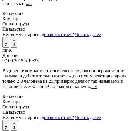
что все, кто
...»
Коллектив
Комфорт
Оплата труда
Начальство
Нет комментариев:
добавить ответ?
Читать далее
+
-
2
4
mr K
Донецк
07.09.2015 в 19:25
В Донецке компания относительно не долго,и первые акции
вызывали действительно ажиотаж,но спустя некоторое время
только 2-3 человека из 20 примерно делают так называемый
«звонок»т.е. 300 грн. «Старожилы» конечно
...»
Коллектив
Комфорт
Оплата труда
Начальство
Нет комментариев:
добавить ответ?
Читать далее
+
-
2
3