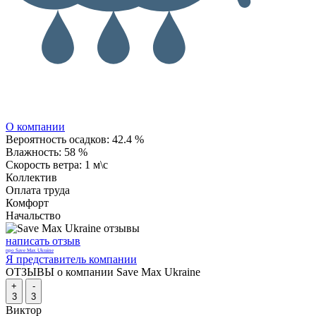
О компании
Вероятность осадков:
42.4 %
Влажность:
58 %
Скорость ветра:
1 м\с
Коллектив
Оплата труда
Комфорт
Начальство
написать отзыв
про Save Max Ukraine
Я представитель компании
ОТЗЫВЫ о компании Save Max Ukraine
+
-
3
3
Виктор