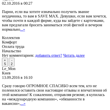
02.10.2016 в 00:27
Парни, если вы хотите изначально получить звание
неудачника, то вам в SAVE MAX. Девушки, если вам хочется,
чтобы почти в каждой фирме, куда вы зайдете с карточками,
вам предлагали бросить заниматься этой фигней и вечером
нормально
...»
Коллектив
Комфорт
Оплата труда
Начальство
Нет комментариев:
добавить ответ?
Читать далее
+
-
5
2
Le_Mon
Киев
13.09.2016 в 16:10
Сразу говорю ОГРОМНОЕ СПАСИБО всем тем, кто не
поленился оставить свои настоящие отзывы и впечатления об
этой компании! К сожалению, отправляя резюме, я купилась
на «международную компанию», «обязанности в
вакансии»,
...»