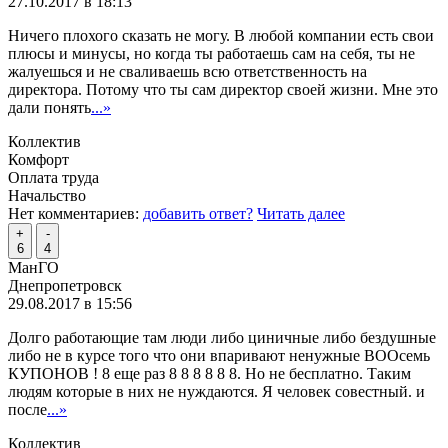
27.10.2017 в 18:13
Ничего плохого сказать не могу. В любой компании есть свои
плюсы и минусы, но когда ты работаешь сам на себя, ты не
жалуешься и не сваливаешь всю ответственность на
директора. Потому что ты сам директор своей жизни. Мне это
дали понять
...»
Коллектив
Комфорт
Оплата труда
Начальство
Нет комментариев:
добавить ответ?
Читать далее
+
-
6
4
МанГО
Днепропетровск
29.08.2017 в 15:56
Долго работающие там люди либо циничные либо бездушные
либо не в курсе того что они впаривают ненужные ВООсемь
КУПОНОВ ! 8 еще раз 8 8 8 8 8 8. Но не бесплатно. Таким
людям которые в них не нуждаются. Я человек совестный. и
после
...»
Коллектив