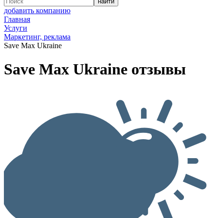
добавить компанию
Главная
Услуги
Маркетинг, реклама
Save Max Ukraine
Save Max Ukraine отзывы