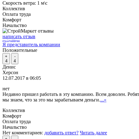
Скорость ветра:
1 м\с
Коллектив
Оплата труда
Комфорт
Начальство
написать отзыв
про СтройМаркет
Я представитель компании
Положительные
+
-
4
4
Денис
Херсон
12.07.2017 в 06:05
нет
Недавно пришел работать в эту компанию. Всем доволен. Ребята
мы знаем, что за это мы зарабатываем деньги.
...»
Коллектив
Комфорт
Оплата труда
Начальство
Нет комментариев:
добавить ответ?
Читать далее
+
-