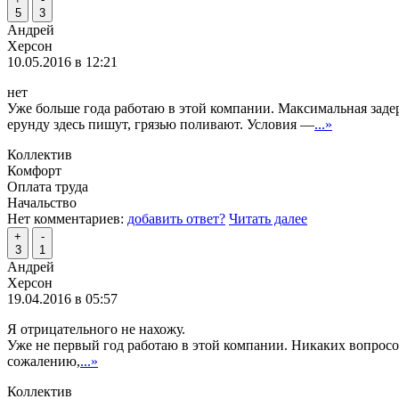
5
3
Андрей
Херсон
10.05.2016 в 12:21
нет
Уже больше года работаю в этой компании. Максимальная задер
ерунду здесь пишут, грязью поливают. Условия —
...»
Коллектив
Комфорт
Оплата труда
Начальство
Нет комментариев:
добавить ответ?
Читать далее
+
-
3
1
Андрей
Херсон
19.04.2016 в 05:57
Я отрицательного не нахожу.
Уже не первый год работаю в этой компании. Никаких вопросов 
сожалению,
...»
Коллектив