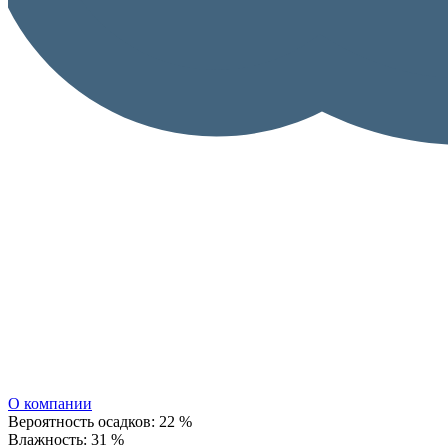
О компании
Вероятность осадков:
22 %
Влажность:
31 %