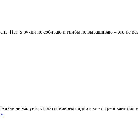
день. Нет, я ручки не собираю и грибы не выращиваю – это не раз
а жизнь не жалуется. Платят вовремя идиотскими требованиями н
.»