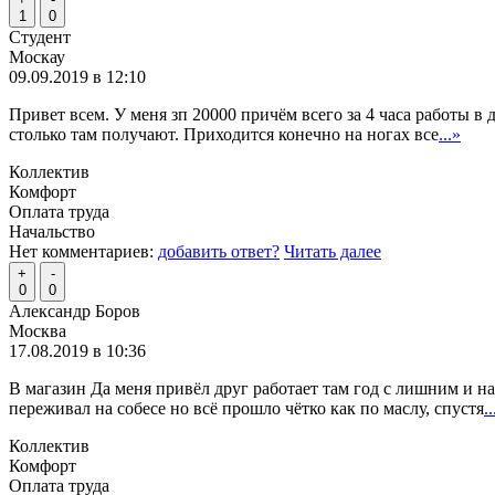
1
0
Студент
Москау
09.09.2019 в 12:10
Привет всем. У меня зп 20000 причём всего за 4 часа работы в 
столько там получают. Приходится конечно на ногах все
...»
Коллектив
Комфорт
Оплата труда
Начальство
Нет комментариев:
добавить ответ?
Читать далее
+
-
0
0
Александр Боров
Москва
17.08.2019 в 10:36
В магазин Да меня привёл друг работает там год с лишним и н
переживал на собесе но всё прошло чётко как по маслу, спустя
..
Коллектив
Комфорт
Оплата труда