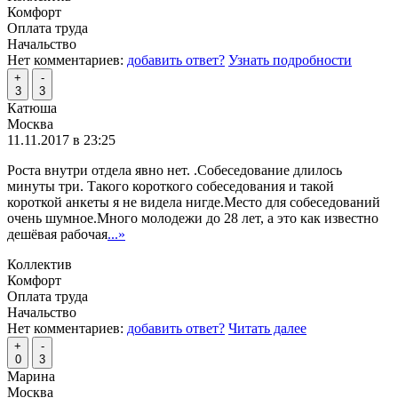
Комфорт
Оплата труда
Начальство
Нет комментариев:
добавить ответ?
Узнать подробности
+
-
3
3
Катюша
Москва
11.11.2017 в 23:25
Роста внутри отдела явно нет. .Собеседование длилось
минуты три. Такого короткого собеседования и такой
короткой анкеты я не видела нигде.Место для собеседований
очень шумное.Много молодежи до 28 лет, а это как известно
дешёвая рабочая
...»
Коллектив
Комфорт
Оплата труда
Начальство
Нет комментариев:
добавить ответ?
Читать далее
+
-
0
3
Марина
Москва