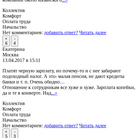
Коллектив
Комфорт
Оплата труда
Начальство
Нет комментариев:
добавить ответ?
Читать далее
+
-
6
4
Екатерина
Москва
13.04.2017 в 15:11
Платят черную зарплату, но почему-то и с нее забирают
подоходный налог. А это- малая пенсия, не дают кредиты
банки и т. п. Очень обидно…
Отношение к сотрудникам все хуже и хуже. Зарплата копейки,
да и те в конверте. Над
...»
Коллектив
Комфорт
Оплата труда
Начальство
Нет комментариев:
добавить ответ?
Читать далее
+
-
5
3