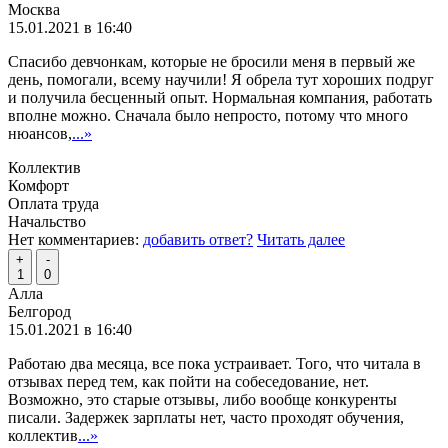
Москва
15.01.2021 в 16:40
Спасибо девчонкам, которые не бросили меня в первый же
день, помогали, всему научили! Я обрела тут хороших подруг
и получила бесценный опыт. Нормальная компания, работать
вполне можно. Сначала было непросто, потому что много
нюансов,
...»
Коллектив
Комфорт
Оплата труда
Начальство
Нет комментариев:
добавить ответ?
Читать далее
+
-
1
0
Алла
Белгород
15.01.2021 в 16:40
Работаю два месяца, все пока устраивает. Того, что читала в
отзывах перед тем, как пойти на собеседование, нет.
Возможно, это старые отзывы, либо вообще конкуренты
писали. Задержек зарплаты нет, часто проходят обучения,
коллектив
...»