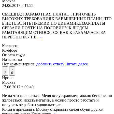
Москва
24.06.2017 в 11:55
СМЕШНАЯ ЗАРАБОТНАЯ ПЛАТА…. ПРИ ОЧЕНЬ
ВЫСОКИХ ТРЕБОВАНИЯХ!ЗАВЫШЕННЫЕ ПЛАНЫ,ЧТО
Б НЕ ПЛАТИТЬ ПРЕМИИ ПО ДИНАМИКЕ!ЗАРПЛАТЫ
СРЕЗАЛИ ПОЧТИ НА ПОЛОВИНУ!К ЛЮДЯМ
РАБОТАЮЩИМ ОТНОСЯТСЯ КАК К РАБАМ.ЧАСЫ ЗА
ПЕРЕОЦЕНКУ НЕ
...»
Коллектив
Комфорт
Оплата труда
Начальство
Нет комментариев:
добавить ответ?
Читать далее
+
-
2
0
Ирина
Москва
17.06.2017 в 09:40
Не на что жаловаться. Меня все устраивает, можно бесконечно
жаловаться, искать негатив, а можно просто работать и
получать от работы удовольствие.
Когда я приехала в Москву открывать салон обуви другой
компании около Казанского
...»