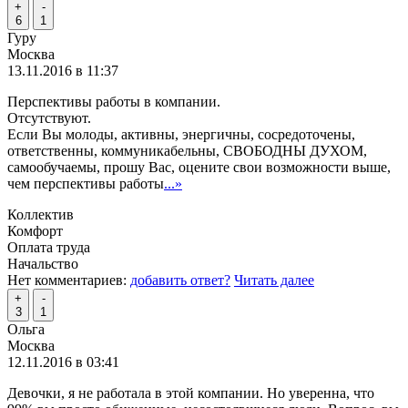
+
-
6
1
Гуру
Москва
13.11.2016 в 11:37
Перспективы работы в компании.
Отсутствуют.
Если Вы молоды, активны, энергичны, сосредоточены,
ответственны, коммуникабельны, СВОБОДНЫ ДУХОМ,
самообучаемы, прошу Вас, оцените свои возможности выше,
чем перспективы работы
...»
Коллектив
Комфорт
Оплата труда
Начальство
Нет комментариев:
добавить ответ?
Читать далее
+
-
3
1
Ольга
Москва
12.11.2016 в 03:41
Девочки, я не работала в этой компании. Но уверенна, что