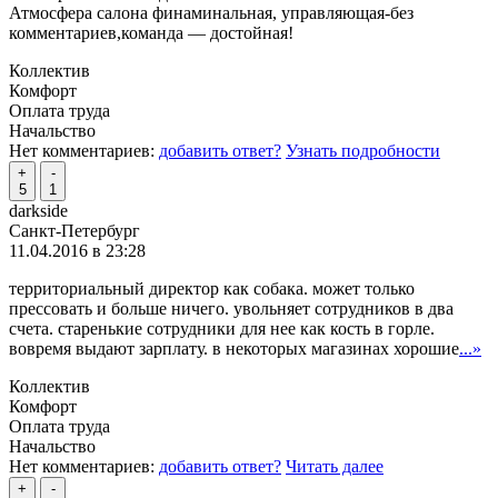
Атмосфера салона финаминальная, управляющая-без
комментариев,команда — достойная!
Коллектив
Комфорт
Оплата труда
Начальство
Нет комментариев:
добавить ответ?
Узнать подробности
+
-
5
1
darkside
Санкт-Петербург
11.04.2016 в 23:28
территориальный директор как собака. может только
прессовать и больше ничего. увольняет сотрудников в два
счета. старенькие сотрудники для нее как кость в горле.
вовремя выдают зарплату. в некоторых магазинах хорошие
...»
Коллектив
Комфорт
Оплата труда
Начальство
Нет комментариев:
добавить ответ?
Читать далее
+
-