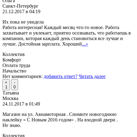
Ольга
Санкт-Петербург
21.12.2017 в 04:19
Их пока не увидела
Работа интересная! Каждый месяц что-то новое. Работа
захватывает и увлекает, приятно осознавать, что работаешь в
компании, которая каждый день становиться все лучше и
лучше. Достойная зарплата. Хороший
...»
Коллектив
Комфорт
Оплата труда
Начальство
Нет комментариев:
добавить ответ?
Читать далее
+
-
1
0
Татьяна
Москва
24.11.2017 в 01:49
Магазин на ул. Авиамоторная . Снимите новогоднюю
наклейку » С Новым 2016 годом» . На входной двери .
Не знаю.
Коллектив