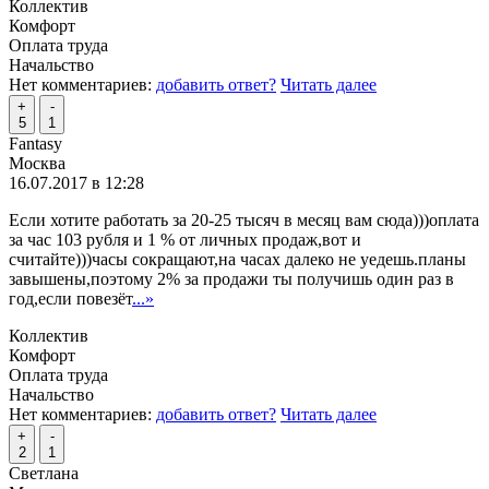
Коллектив
Комфорт
Оплата труда
Начальство
Нет комментариев:
добавить ответ?
Читать далее
+
-
5
1
Fantasy
Москва
16.07.2017 в 12:28
Если хотите работать за 20-25 тысяч в месяц вам сюда)))оплата
за час 103 рубля и 1 % от личных продаж,вот и
считайте)))часы сокращают,на часах далеко не уедешь.планы
завышены,поэтому 2% за продажи ты получишь один раз в
год,если повезёт
...»
Коллектив
Комфорт
Оплата труда
Начальство
Нет комментариев:
добавить ответ?
Читать далее
+
-
2
1
Светлана