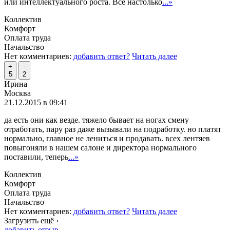
или интеллектуального роста. Все настолько
...»
Коллектив
Комфорт
Оплата труда
Начальство
Нет комментариев:
добавить ответ?
Читать далее
+
-
5
2
Ирина
Москва
21.12.2015 в 09:41
да есть они как везде. тяжело бывает на ногах смену
отработать, пару раз даже вызывали на подработку. но платят
нормально, главное не лениться и продавать. всех лентяев
повыгоняли в нашем салоне и директора нормального
поставили, теперь
...»
Коллектив
Комфорт
Оплата труда
Начальство
Нет комментариев:
добавить ответ?
Читать далее
Загрузить ещё ›
добавить отзыв