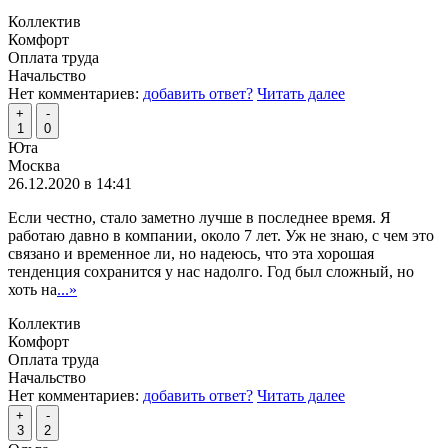
Коллектив
Комфорт
Оплата труда
Начальство
Нет комментариев:
добавить ответ?
Читать далее
+
-
1
0
Юта
Москва
26.12.2020 в 14:41
Если честно, стало заметно лучше в последнее время. Я
работаю давно в компании, около 7 лет. Уж не знаю, с чем это
связано и временное ли, но надеюсь, что эта хорошая
тенденция сохранится у нас надолго. Год был сложный, но
хоть на
...»
Коллектив
Комфорт
Оплата труда
Начальство
Нет комментариев:
добавить ответ?
Читать далее
+
-
3
2