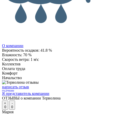
О компании
Вероятность осадков:
41.8 %
Влажность:
70 %
Скорость ветра:
1 м\с
Коллектив
Оплата труда
Комфорт
Начальство
написать отзыв
про Терволина
Я представитель компании
ОТЗЫВЫ о компании Терволина
+
-
0
0
Мария