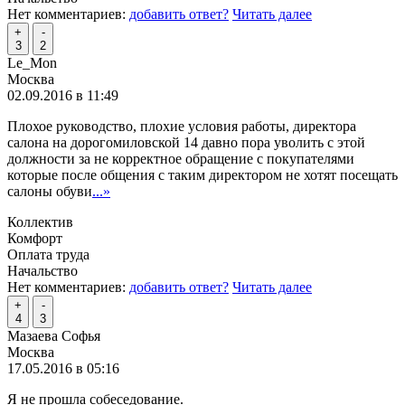
Нет комментариев:
добавить ответ?
Читать далее
+
-
3
2
Le_Mon
Москва
02.09.2016 в 11:49
Плохое руководство, плохие условия работы, директора
салона на дорогомиловской 14 давно пора уволить с этой
должности за не корректное обращение с покупателями
которые после общения с таким директором не хотят посещать
салоны обуви
...»
Коллектив
Комфорт
Оплата труда
Начальство
Нет комментариев:
добавить ответ?
Читать далее
+
-
4
3
Мазаева Софья
Москва
17.05.2016 в 05:16
Я не прошла собеседование.