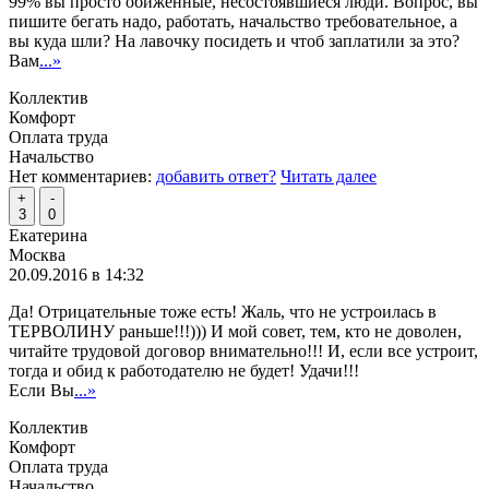
99% вы просто обиженные, несостоявшиеся люди. Вопрос, вы
пишите бегать надо, работать, начальство требовательное, а
вы куда шли? На лавочку посидеть и чтоб заплатили за это?
Вам
...»
Коллектив
Комфорт
Оплата труда
Начальство
Нет комментариев:
добавить ответ?
Читать далее
+
-
3
0
Екатерина
Москва
20.09.2016 в 14:32
Да! Отрицательные тоже есть! Жаль, что не устроилась в
ТЕРВОЛИНУ раньше!!!))) И мой совет, тем, кто не доволен,
читайте трудовой договор внимательно!!! И, если все устроит,
тогда и обид к работодателю не будет! Удачи!!!
Если Вы
...»
Коллектив
Комфорт
Оплата труда
Начальство