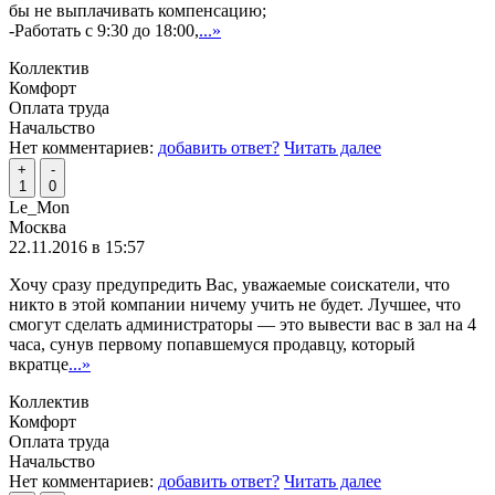
бы не выплачивать компенсацию;
-Работать с 9:30 до 18:00,
...»
Коллектив
Комфорт
Оплата труда
Начальство
Нет комментариев:
добавить ответ?
Читать далее
+
-
1
0
Le_Mon
Москва
22.11.2016 в 15:57
Хочу сразу предупредить Вас, уважаемые соискатели, что
никто в этой компании ничему учить не будет. Лучшее, что
смогут сделать администраторы — это вывести вас в зал на 4
часа, сунув первому попавшемуся продавцу, который
вкратце
...»
Коллектив
Комфорт
Оплата труда
Начальство
Нет комментариев:
добавить ответ?
Читать далее