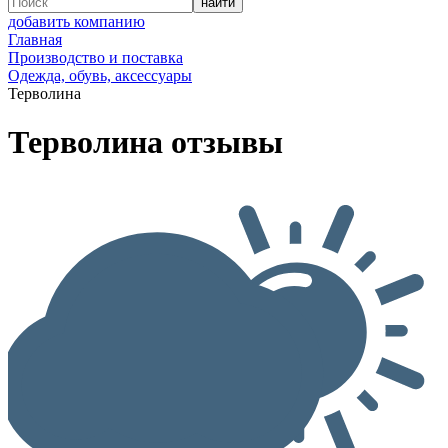
добавить компанию
Главная
Производство и поставка
Одежда, обувь, аксессуары
Терволина
Терволина отзывы