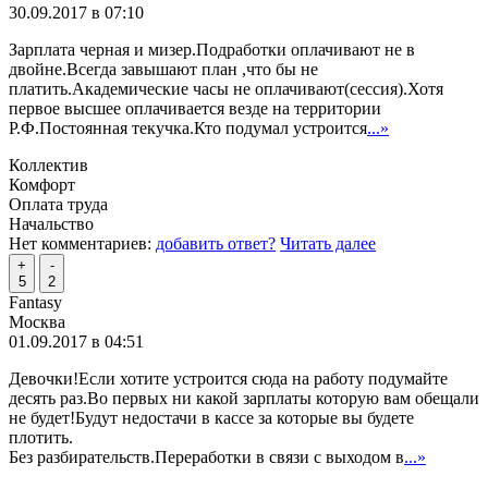
30.09.2017 в 07:10
Зарплата черная и мизер.Подработки оплачивают не в
двойне.Всегда завышают план ,что бы не
платить.Академические часы не оплачивают(сессия).Хотя
первое высшее оплачивается везде на территории
Р.Ф.Постоянная текучка.Кто подумал устроится
...»
Коллектив
Комфорт
Оплата труда
Начальство
Нет комментариев:
добавить ответ?
Читать далее
+
-
5
2
Fantasy
Москва
01.09.2017 в 04:51
Девочки!Если хотите устроится сюда на работу подумайте
десять раз.Во первых ни какой зарплаты которую вам обещали
не будет!Будут недостачи в кассе за которые вы будете
плотить.
Без разбирательств.Переработки в связи с выходом в
...»