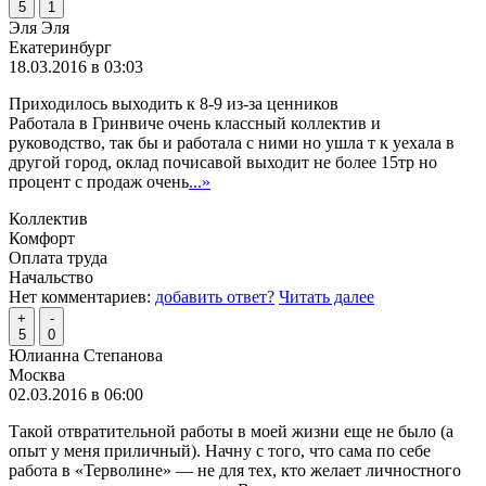
5
1
Эля Эля
Екатеринбург
18.03.2016 в 03:03
Приходилось выходить к 8-9 из-за ценников
Работала в Гринвиче очень классный коллектив и
руководство, так бы и работала с ними но ушла т к уехала в
другой город, оклад почисавой выходит не более 15тр но
процент с продаж очень
...»
Коллектив
Комфорт
Оплата труда
Начальство
Нет комментариев:
добавить ответ?
Читать далее
+
-
5
0
Юлианна Степанова
Москва
02.03.2016 в 06:00
Такой отвратительной работы в моей жизни еще не было (а
опыт у меня приличный). Начну с того, что сама по себе
работа в «Терволине» — не для тех, кто желает личностного