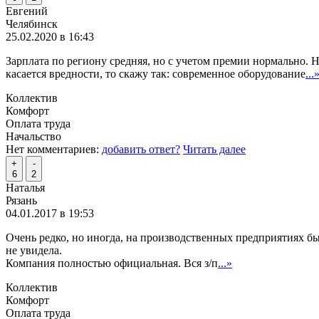
Евгений
Челябинск
25.02.2020 в 16:43
Зарплата по региону средняя, но с учетом премии нормально. 
касается вредности, то скажу так: современное оборудование
...
Коллектив
Комфорт
Оплата труда
Начальство
Нет комментариев:
добавить ответ?
Читать далее
+
-
6
2
Наталья
Рязань
04.01.2017 в 19:53
Очень редко, но иногда, на производственных предприятиях бы
не увидела.
Компания полностью официальная. Вся з/п
...»
Коллектив
Комфорт
Оплата труда