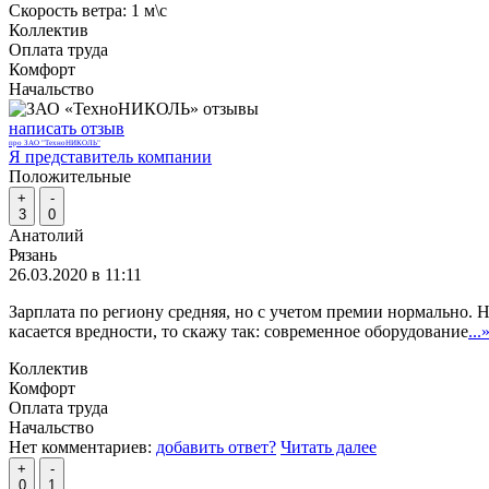
Скорость ветра:
1 м\с
Коллектив
Оплата труда
Комфорт
Начальство
написать отзыв
про ЗАО "ТехноНИКОЛЬ"
Я представитель компании
Положительные
+
-
3
0
Анатолий
Рязань
26.03.2020 в 11:11
Зарплата по региону средняя, но с учетом премии нормально. 
касается вредности, то скажу так: современное оборудование
...
Коллектив
Комфорт
Оплата труда
Начальство
Нет комментариев:
добавить ответ?
Читать далее
+
-
0
1