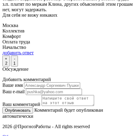
з.п. платят по меркам Клина, других объяснений этим грошам
нет, могут задержать.
Для себя не вижу никаких
Москва
Коллектив
Комфорт
Оплата труда
Начальство
добавить ответ
+
-
2
1
Обсуждение
Добавить комментарий
Ваше имя
Ваш e-mail
Ваш комментарий
Комментарий будет опубликован
автоматически
2026 @ПрогнозРаботы - All rights reserved