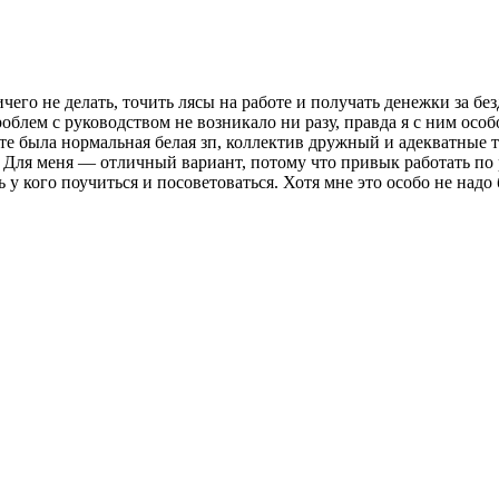
 ничего не делать, точить лясы на работе и получать денежки за 
облем с руководством не возникало ни разу, правда я с ним особ
 была нормальная белая зп, коллектив дружный и адекватные тр
. Для меня — отличный вариант, потому что привык работать по 
кого поучиться и посоветоваться. Хотя мне это особо не надо б