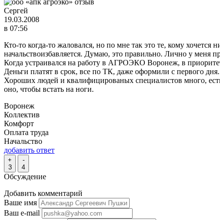
Сергей
19.03.2008
в 07:56
Кто-то когда-то жаловался, но по мне так это те, кому хочется
начальствоизбавляется. Думаю, это правильно. Лично у меня пр
Когда устраивался на работу в АГРОЭКО Воронеж, в приоритете
Деньги платят в срок, все по ТК, даже оформили с первого дня
Хороших людей и квалифицированых специалистов много, есть у 
оно, чтобы встать на ноги.
Воронеж
Коллектив
Комфорт
Оплата труда
Начальство
добавить ответ
+
-
3
4
Обсуждение
Добавить комментарий
Ваше имя
Ваш e-mail