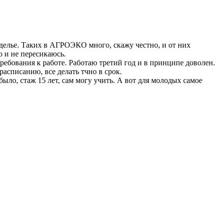
безделье. Таких в АГРОЭКО много, скажу честно, и от них
о и не пересикаюсь.
ебования к работе. Работаю третий год и в принципе доволен.
расписанию, все делать тчно в срок.
ыло, стаж 15 лет, сам могу учить. А вот для молодых самое