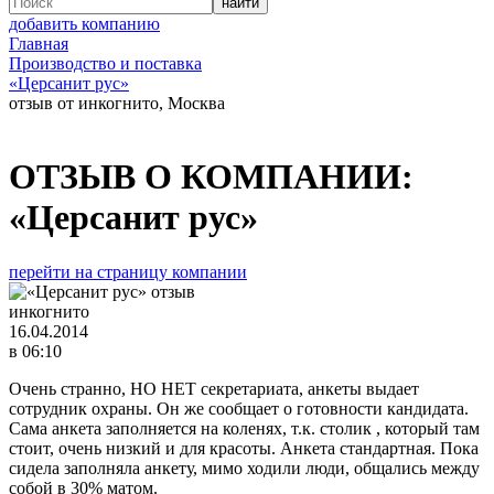
добавить компанию
Главная
Производство и поставка
«Церсанит рус»
отзыв от инкогнито, Москва
ОТЗЫВ О КОМПАНИИ:
«Церсанит рус»
перейти на страницу компании
инкогнито
16.04.2014
в 06:10
Очень странно, НО НЕТ секретариата, анкеты выдает
сотрудник охраны. Он же сообщает о готовности кандидата.
Сама анкета заполняется на коленях, т.к. столик , который там
стоит, очень низкий и для красоты. Анкета стандартная. Пока
сидела заполняла анкету, мимо ходили люди, общались между
собой в 30% матом.