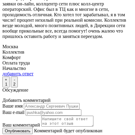
заявки он-лайн, коллцентр сети плюс колл-центр
операторский. Офис был в ТЦ как и многие в сети,
проходимость отличная. Кто хотел тот зарабатывал, я в том
числе! процент нехилый при реальной комисии. Коллектив
везде молодой, много позитивных людей, в Дирекции сети
вообще прикольные все, всегда помогут! очень жалею что
пришлось оставить работу и заняться переездом.
Москва
Коллектив
Комфорт
Оплата труда
Начальство
добавить ответ
+
-
1
2
Обсуждение
Добавить комментарий
Ваше имя
Ваш e-mail
Ваш комментарий
Комментарий будет опубликован