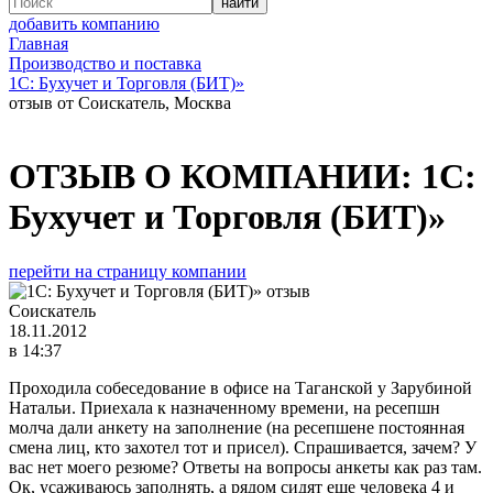
добавить компанию
Главная
Производство и поставка
1С: Бухучет и Торговля (БИТ)»
отзыв от Соискатель, Москва
ОТЗЫВ О КОМПАНИИ:
1С:
Бухучет и Торговля (БИТ)»
перейти на страницу компании
Соискатель
18.11.2012
в 14:37
Проходила собеседование в офисе на Таганской у Зарубиной
Натальи. Приехала к назначенному времени, на ресепшн
молча дали анкету на заполнение (на ресепшене постоянная
смена лиц, кто захотел тот и присел). Спрашивается, зачем? У
вас нет моего резюме? Ответы на вопросы анкеты как раз там.
Ок, усаживаюсь заполнять, а рядом сидят еще человека 4 и