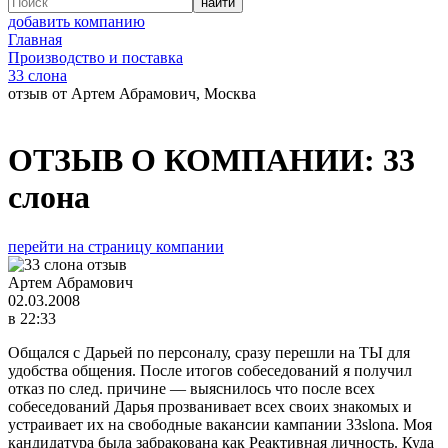
добавить компанию
Главная
Производство и поставка
33 слона
отзыв от Артем Абрамович, Москва
ОТЗЫВ О КОМПАНИИ:
33
слона
перейти на страницу компании
Артем Абрамович
02.03.2008
в 22:33
Общался с Дарьей по персоналу, сразу перешли на ТЫ для
удобства общения. После итогов собеседований я получил
отказ по след. причине — выяснилось что после всех
собеседований Дарья прозванивает всех своих знакомых и
устраивает их на свободные вакансии кампании 33slona. Моя
кандидатура была забракована как Реактивная личность. Куда