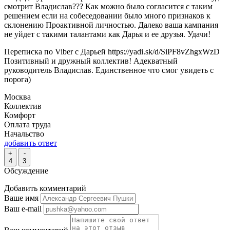
смотрит Владислав??? Как можно было согласится с таким
решением если на собеседовании было много признаков к
склонению Проактивной личностью. Далеко ваша кампания
не уйдет с такими талантами как Дарья и ее друзья. Удачи!
Переписка по Viber с Дарьей https://yadi.sk/d/SiPF8vZhgxWzD
Позитивный и дружный коллектив! Адекватный
руководитель Владислав. Единственное что смог увидеть с
порога)
Москва
Коллектив
Комфорт
Оплата труда
Начальство
добавить ответ
+
-
4
3
Обсуждение
Добавить комментарий
Ваше имя
Ваш e-mail