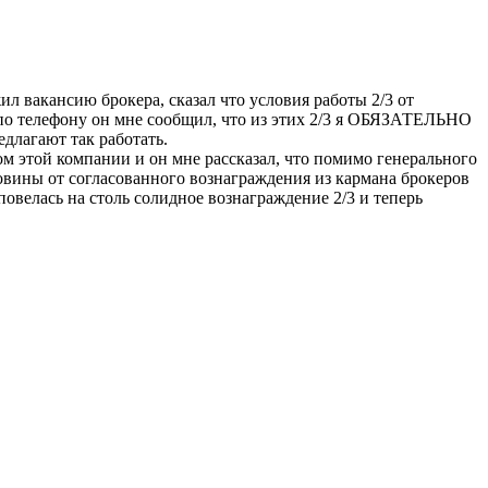
л вакансию брокера, сказал что условия работы 2/3 от
о по телефону он мне сообщил, что из этих 2/3 я ОБЯЗАТЕЛЬНО
длагают так работать.
ом этой компании и он мне рассказал, что помимо генерального
ловины от согласованного вознаграждения из кармана брокеров
повелась на столь солидное вознаграждение 2/3 и теперь