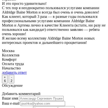
И это просто удивительно!
С тех пор я неоднократно пользовался услугами компании
Aldridge Baine Morton и всегда был очень и очень доволен!
Как клиент, который 3 раза — в разные годы пользовался
профессиональными услугами компании Aldridge Baine
Morton и Артема лично в качестве Клиента (кстати, ни разу не
пользовался как кандидат) ответственно заявляю — ребята
очень хороши!
Я желаю всему коллективу Aldridge Baine Morton новых
интересных проектов и дальнейшего процветания!
Москва
Коллектив
Комфорт
Оплата труда
Начальство
добавить ответ
+
-
6
2
Обсуждение
Добавить комментарий
Ваше имя
Ваш e-mail