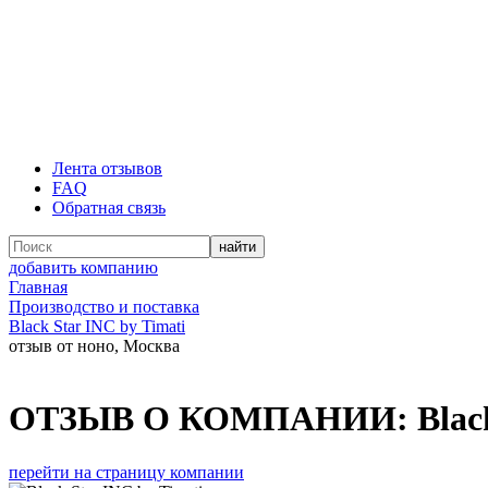
Лента отзывов
FAQ
Обратная связь
добавить компанию
Главная
Производство и поставка
Black Star INC by Timati
отзыв от ноно, Москва
ОТЗЫВ О КОМПАНИИ:
Blac
перейти на страницу компании