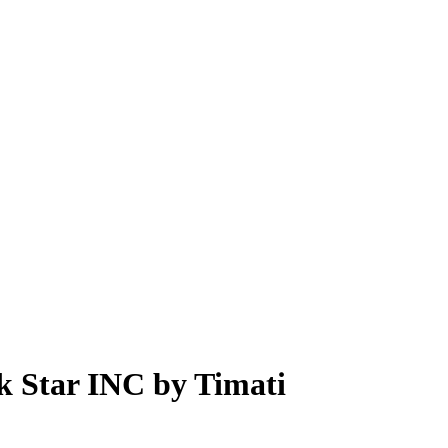
k Star INC by Timati