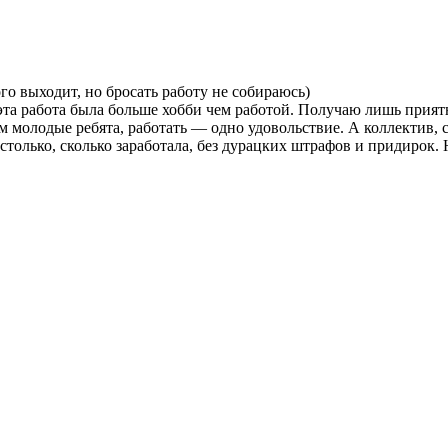
го выходит, но бросать работу не собираюсь)
эта работа была больше хобби чем работой. Получаю лишь приятн
м молодые ребята, работать — одно удовольствие. А коллектив, с
только, сколько заработала, без дурацких штрафов и придирок. Н