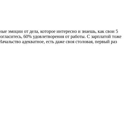
ые эмоции от дела, которое интересно и знаешь, как свои 5
огласитесь, 60% удовлетворения от работы. С зарплатой тоже
ачальство адекватное, есть даже своя столовая, первый раз