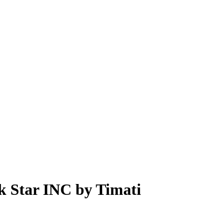
k Star INC by Timati