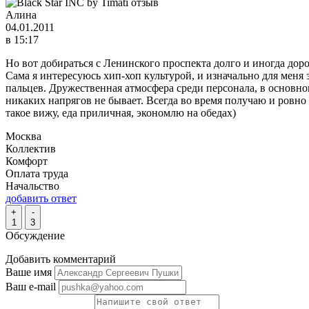
Алина
04.01.2011
в 15:17
Но вот добираться с Ленинского проспекта долго и иногда доро
Сама я интересуюсь хип-хоп культурой, и изначально для меня 
пальцев. Дружественная атмосфера среди персонала, в основно
никаких напрягов не бывает. Всегда во время получаю и ровно с
такое вижу, еда приличная, экономлю на обедах)
Москва
Коллектив
Комфорт
Оплата труда
Начальство
добавить ответ
+
-
1
3
Обсуждение
Добавить комментарий
Ваше имя
Ваш e-mail