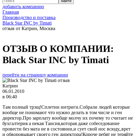
добавить компанию
Главная
Производство и поставка
Black Star INC by Timati
отзыв от Катрин, Москва
ОТЗЫВ О КОМПАНИИ:
Black Star INC by Timati
перейти на страницу компании
Катрин
06.01.2010
в 06:40
Там полный трэщ!Сплетни интриги.Собрали людей которые
вообще не понимают что нужно делать в том числе и ген
директор.Про зарплату вообще молчу их почему то считает не
бухгалтерия а некая Таисия,которая даже собеседование
провести без мата не в состоянии,и сует свой нос всюду,,врет
и обворовывает своего ген директора!Короче ребят не теряйте