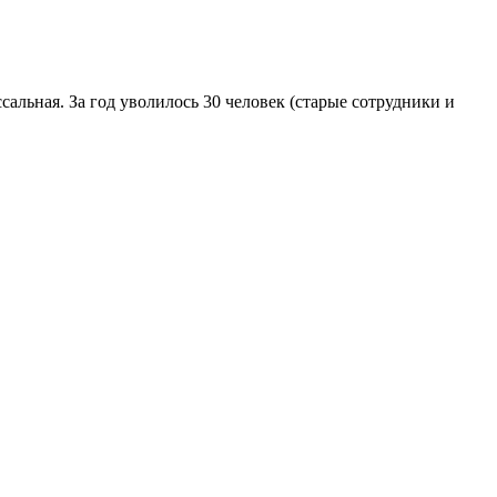
сальная. За год уволилось 30 человек (старые сотрудники и