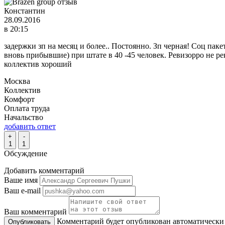
Константин
28.09.2016
в 20:15
задержки зп на месяц и более.. Постоянно. Зп черная! Соц паке
вновь прибывшие) при штате в 40 -45 человек. Ревизорро не р
коллектив хороший
Москва
Коллектив
Комфорт
Оплата труда
Начальство
добавить ответ
+
-
1
1
Обсуждение
Добавить комментарий
Ваше имя
Ваш e-mail
Ваш комментарий
Комментарий будет опубликован автоматически