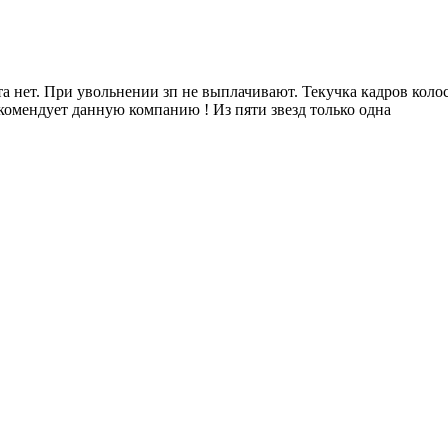
та нет. При увольнении зп не выплачивают. Текучка кадров колос
екомендует данную компанию ! Из пяти звезд только одна