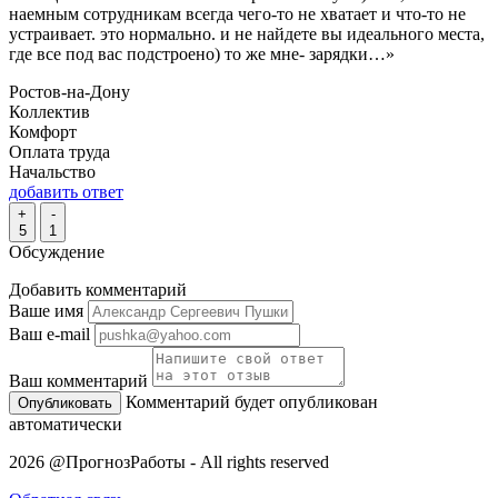
наемным сотрудникам всегда чего-то не хватает и что-то не
устраивает. это нормально. и не найдете вы идеального места,
где все под вас подстроено) то же мне- зарядки…»
Ростов-на-Дону
Коллектив
Комфорт
Оплата труда
Начальство
добавить ответ
+
-
5
1
Обсуждение
Добавить комментарий
Ваше имя
Ваш e-mail
Ваш комментарий
Комментарий будет опубликован
автоматически
2026 @ПрогнозРаботы - All rights reserved