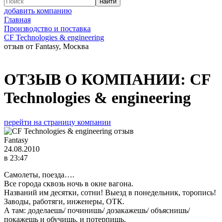
добавить компанию
Главная
Производство и поставка
CF Technologies & engineering
отзыв от Fantasy, Москва
ОТЗЫВ О КОМПАНИИ:
CF
Technologies & engineering
перейти на страницу компании
Fantasy
24.08.2010
в 23:47
Самолеты, поезда….
Все города сквозь ночь в окне вагона.
Названий им десятки, сотни! Выезд в понедельник, торопись!
Заводы, работяги, инженеры, ОТК.
А там: доделаешь/ починишь/ дозакажешь/ объяснишь/
покажешь и обучишь, и потерпишь.