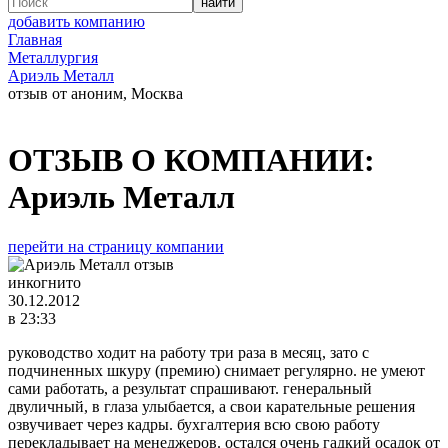
добавить компанию
Главная
Металлургия
Ариэль Металл
отзыв от аноним, Москва
ОТЗЫВ О КОМПАНИИ:
Ариэль Металл
перейти на страницу компании
инкогнито
30.12.2012
в 23:33
руководство ходит на работу три раза в месяц, зато с
подчиненных шкуру (премию) снимает регулярно. не умеют
сами работать, а результат спрашивают. генеральный
двуличный, в глаза улыбается, а свои карательные решения
озвучивает через кадры. бухгалтерия всю свою работу
перекладывает на менеджеров. остался очень гадкий осадок от