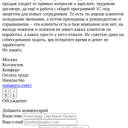
продаж уходит от прямых вопросов о зарплате, трудовом
договоре, да ещё и работа с общей программой 1С под
запретом для новых сотрудников. То есть ты ищешь клиентов
холодными звонками, а потом приходишь к руководителю и
спрашиваешь – эти клиенты есть в базе компании или нет, на
выходе новичок и понятия не имеет каких клиентов он
наработал, а каких просто у него отжали. Не советую даже на
собеседование ходить, зря потратите время и денег не
заработаете.
Не нашёл.
Москва
Коллектив
Комфорт
Оплата труда
Начальство
добавить ответ
+
-
5
1
Обсуждение
Добавить комментарий
Ваше имя
Ваш e-mail