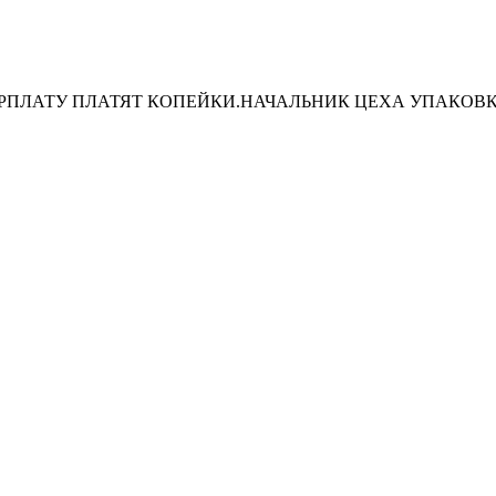
О.ЗАРПЛАТУ ПЛАТЯТ КОПЕЙКИ.НАЧАЛЬНИК ЦЕХА УПАКО