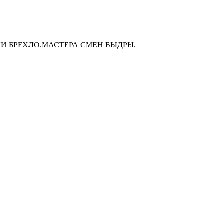
ВКИ БРЕХЛО.МАСТЕРА СМЕН ВЫДРЫ.