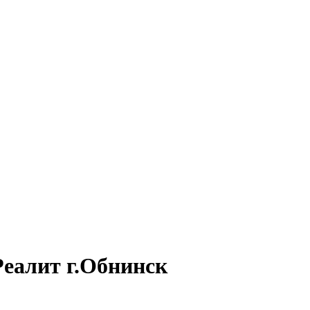
еалит г.Обнинск