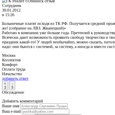
Сотрудник
30.01.2012
в 15:26
Больничные платят исходя из ТК РФ. Получается средний прож
же! (собрание на ЛВЗ. Жванецкий)»
Работаю в компании уже больше года. Претензий к руководству
Всячески дают возможность проявить свободу творчества и тв
праздник какой-то! У людей необычайно, можно сказать, пато
надо: они бьются с системой, за систему, а иногда и вместо си
Москва
Коллектив
Комфорт
Оплата труда
Начальство
добавить ответ
+
-
2
3
Обсуждение
Добавить комментарий
Ваше имя
Ваш e-mail