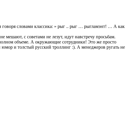
 говоря словами классика: » рыг .. рыг … рыгламэнт! … А как
е мешают, с советами не лезут, идут навстречу просьбам.
 полном объеме. А окружающие сотрудники! Это же просто
 юмор и толстый русский троллинг :). А менеджеров ругать не