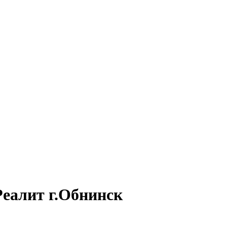
еалит г.Обнинск