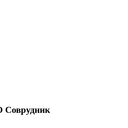
 Соврудник