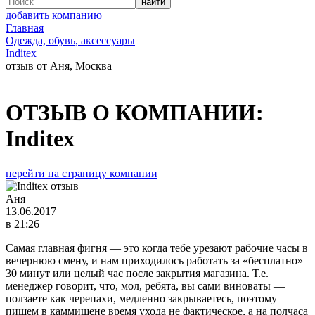
добавить компанию
Главная
Одежда, обувь, аксессуары
Inditex
отзыв от Аня, Москва
ОТЗЫВ О КОМПАНИИ:
Inditex
перейти на страницу компании
Аня
13.06.2017
в 21:26
Самая главная фигня — это когда тебе урезают рабочие часы в
вечернюю смену, и нам приходилось работать за «бесплатно»
30 минут или целый час после закрытия магазина. Т.е.
менеджер говорит, что, мол, ребята, вы сами виноваты —
ползаете как черепахи, медленно закрываетесь, поэтому
пишем в каммишене время ухода не фактическое, а на полчаса