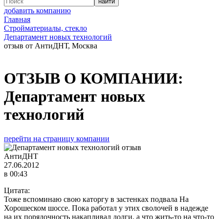
добавить компанию
Главная
Стройматериалы, стекло
Департамент новых технологий
отзыв от АнтиДНТ, Москва
ОТЗЫВ О КОМПАНИИ:
Департамент новых
технологий
перейти на страницу компании
АнтиДНТ
27.06.2012
в 00:43
Цитата:
Тоже вспоминаю свою каторгу в застенках подвала На
Хорошеском шоссе. Пока работал у этих сволочей в надежде
на их порядочность накапливал долги, а что жить-то на что-то