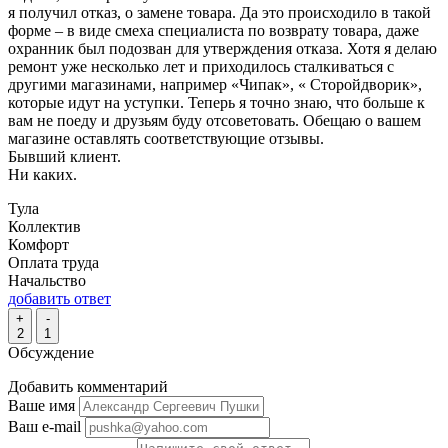
я получил отказ, о замене товара. Да это происходило в такой
форме – в виде смеха специалиста по возврату товара, даже
охранник был подозван для утверждения отказа. Хотя я делаю
ремонт уже несколько лет и приходилось сталкиваться с
другими магазинами, например «Чипак», « Сторойдворик»,
которые идут на уступки. Теперь я точно знаю, что больше к
вам не поеду и друзьям буду отсоветовать. Обещаю о вашем
магазине оставлять соответствующие отзывы.
Бывший клиент.
Ни каких.
Тула
Коллектив
Комфорт
Оплата труда
Начальство
добавить ответ
+
-
2
1
Обсуждение
Добавить комментарий
Ваше имя
Ваш e-mail